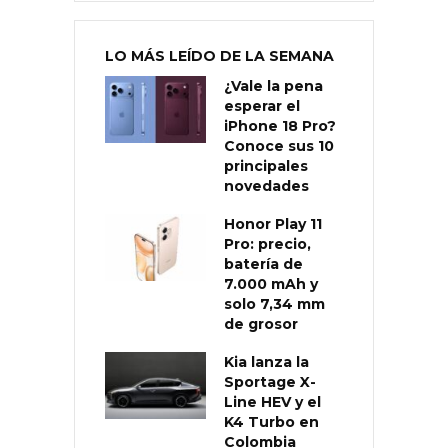
LO MÁS LEÍDO DE LA SEMANA
¿Vale la pena
esperar el
iPhone 18 Pro?
Conoce sus 10
principales
novedades
Honor Play 11
Pro: precio,
batería de
7.000 mAh y
solo 7,34 mm
de grosor
Kia lanza la
Sportage X-
Line HEV y el
K4 Turbo en
Colombia