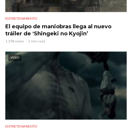
ENTRETENIMIENTO
El equipo de maniobras llega al nuevo
tráiler de ‘Shingeki no Kyojin’
1.398 views
2 min read
VIDEO
ENTRETENIMIENTO