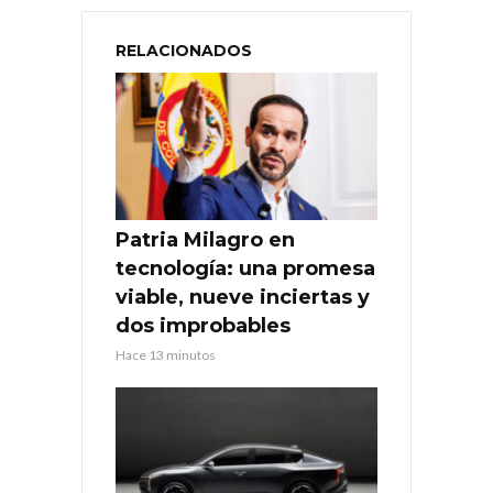
RELACIONADOS
Patria Milagro en
tecnología: una promesa
viable, nueve inciertas y
dos improbables
Hace 13 minutos