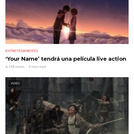
ENTRETENIMIENTO
‘Your Name’ tendrá una película live action
6.198 views
3 min read
VIDEO