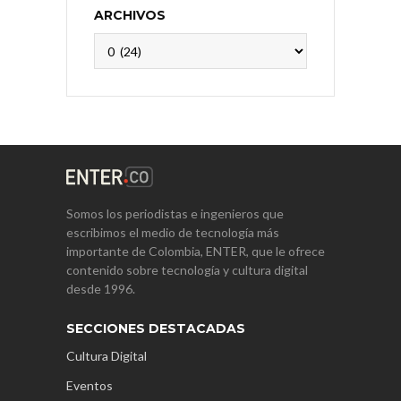
ARCHIVOS
Archivos
Somos los periodistas e ingenieros que
escribimos el medio de tecnología más
importante de Colombia, ENTER, que le ofrece
contenido sobre tecnología y cultura digital
desde 1996.
SECCIONES DESTACADAS
Cultura Digital
Eventos