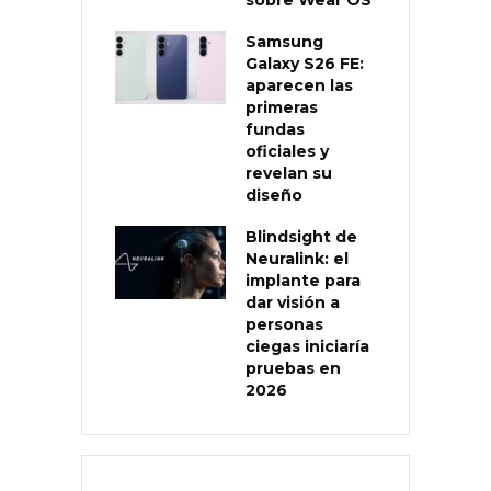
Samsung
Galaxy S26 FE:
aparecen las
primeras
fundas
oficiales y
revelan su
diseño
Blindsight de
Neuralink: el
implante para
dar visión a
personas
ciegas iniciaría
pruebas en
2026