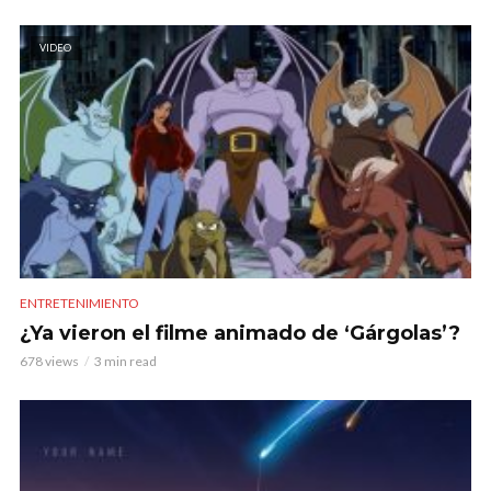
VIDEO
ENTRETENIMIENTO
¿Ya vieron el filme animado de ‘Gárgolas’?
678 views
3 min read