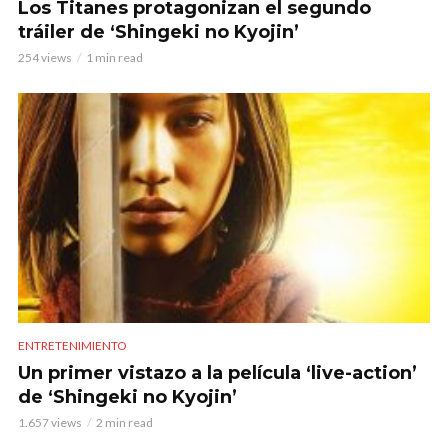
Los Titanes protagonizan el segundo
tráiler de ‘Shingeki no Kyojin’
254 views
1 min read
ENTRETENIMIENTO
Un primer vistazo a la película ‘live-action’
de ‘Shingeki no Kyojin’
1.657 views
2 min read