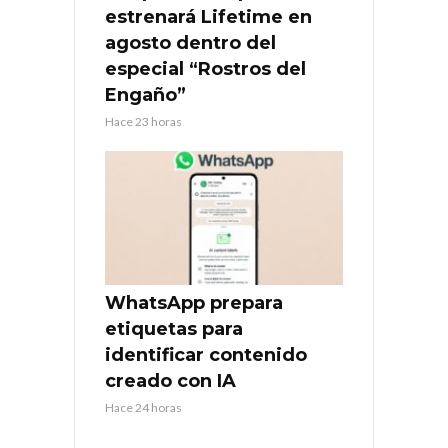
estrenará Lifetime en
agosto dentro del
especial “Rostros del
Engaño”
Hace 23 horas
WhatsApp prepara
etiquetas para
identificar contenido
creado con IA
Hace 24 horas