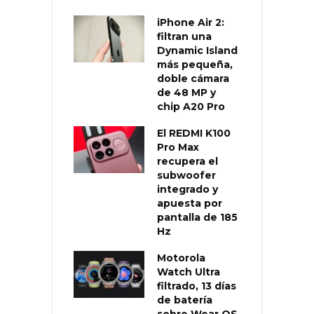
iPhone Air 2:
filtran una
Dynamic Island
más pequeña,
doble cámara
de 48 MP y
chip A20 Pro
El REDMI K100
Pro Max
recupera el
subwoofer
integrado y
apuesta por
pantalla de 185
Hz
Motorola
Watch Ultra
filtrado, 13 días
de batería
sobre Wear OS