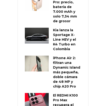
Pro: precio,
batería de
7.000 mAh y
solo 7,34 mm
de grosor
Kia lanza la
Sportage X-
Line HEV y el
K4 Turbo en
Colombia
iPhone Air 2:
filtran una
Dynamic Island
más pequeña,
doble cámara
de 48 MP y
chip A20 Pro
El REDMI K100
Pro Max
recupera el