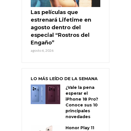
Las películas que
estrenará Lifetime en
agosto dentro del
especial “Rostros del
Engaño”
agosto 6, 2026
LO MÁS LEÍDO DE LA SEMANA
¿Vale la pena
esperar el
iPhone 18 Pro?
Conoce sus 10
principales
novedades
Honor Play 11