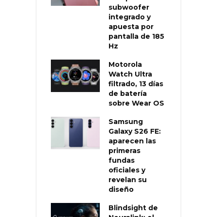
subwoofer
integrado y
apuesta por
pantalla de 185
Hz
Motorola
Watch Ultra
filtrado, 13 días
de batería
sobre Wear OS
Samsung
Galaxy S26 FE:
aparecen las
primeras
fundas
oficiales y
revelan su
diseño
Blindsight de