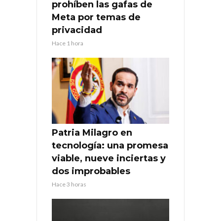
prohíben las gafas de
Meta por temas de
privacidad
Hace 1 hora
Patria Milagro en
tecnología: una promesa
viable, nueve inciertas y
dos improbables
Hace 3 horas