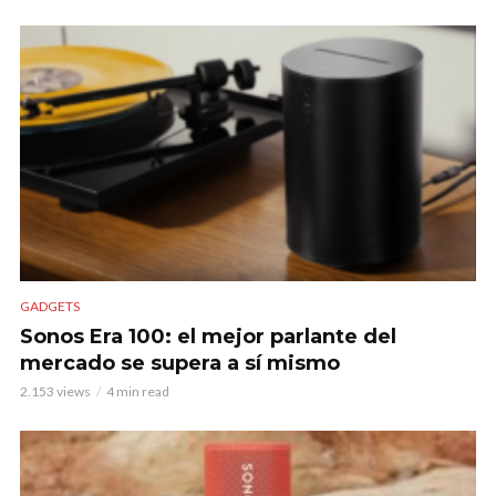
GADGETS
Sonos Era 100: el mejor parlante del
mercado se supera a sí mismo
2.153 views
4 min read