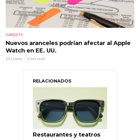
GADGETS
Nuevos aranceles podrían afectar al Apple
Watch en EE. UU.
131 views
2 min read
RELACIONADOS
Restaurantes y teatros