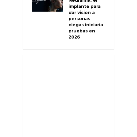
Neuralink: el
implante para
dar visión a
personas
ciegas iniciaría
pruebas en
2026