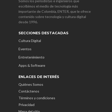
Somos los periodistas e ingenieros que
escribimos el medio de tecnología más
importante de Colombia, ENTER, que le ofrece
contenido sobre tecnología y cultura digital
desde 1996.
SECCIONES DESTACADAS
Cultura Digital
Eventos
Entretenimiento
Apps & Software
ENLACES DE INTERÉS
Quiénes Somos
Contáctenos
Términos y condiciones
Privacidad
Mapa del sitio