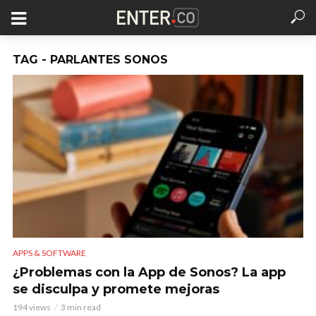
TAG - PARLANTES SONOS
APPS & SOFTWARE
¿Problemas con la App de Sonos? La app
se disculpa y promete mejoras
194 views
3 min read