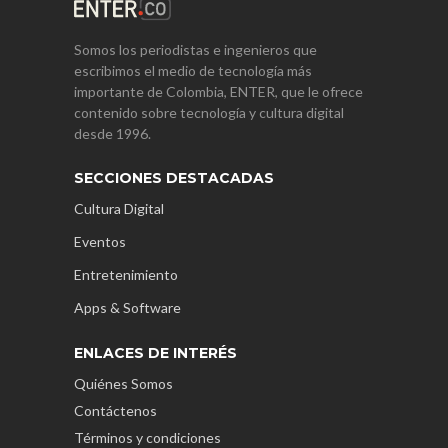
Somos los periodistas e ingenieros que
escribimos el medio de tecnología más
importante de Colombia, ENTER, que le ofrece
contenido sobre tecnología y cultura digital
desde 1996.
SECCIONES DESTACADAS
Cultura Digital
Eventos
Entretenimiento
Apps & Software
ENLACES DE INTERÉS
Quiénes Somos
Contáctenos
Términos y condiciones