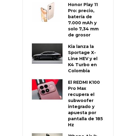
Honor Play 11
Pro: precio,
batería de
7.000 mAh y
solo 7,34 mm
de grosor
Kia lanza la
Sportage X-
Line HEV y el
K4 Turbo en
Colombia
El REDMI K100
Pro Max
recupera el
subwoofer
integrado y
apuesta por
pantalla de 185
Hz