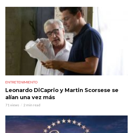
ENTRETENIMIENTO
Leonardo DiCaprio y Martin Scorsese se
alían una vez más
71 views
2 min read