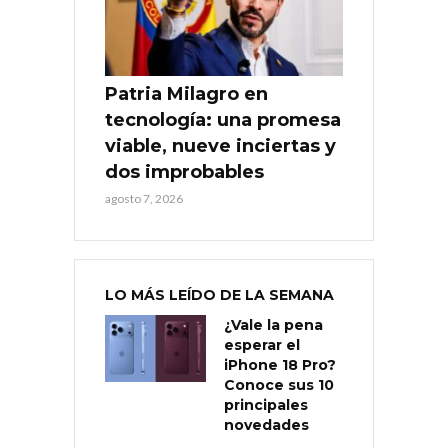
Patria Milagro en
tecnología: una promesa
viable, nueve inciertas y
dos improbables
agosto 7, 2026
LO MÁS LEÍDO DE LA SEMANA
¿Vale la pena
esperar el
iPhone 18 Pro?
Conoce sus 10
principales
novedades