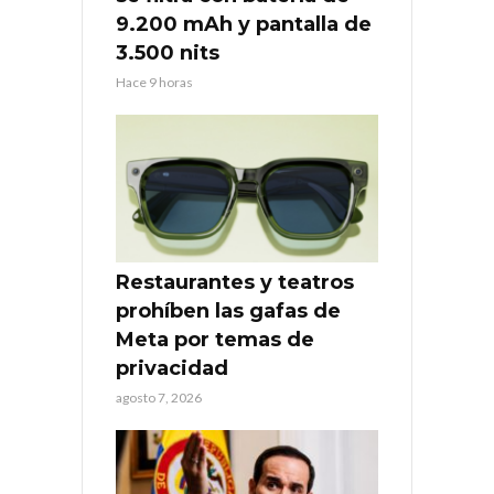
9.200 mAh y pantalla de
3.500 nits
Hace 9 horas
Restaurantes y teatros
prohíben las gafas de
Meta por temas de
privacidad
agosto 7, 2026