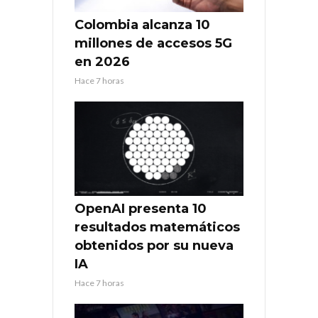
Colombia alcanza 10
millones de accesos 5G
en 2026
Hace 7 horas
OpenAI presenta 10
resultados matemáticos
obtenidos por su nueva
IA
Hace 7 horas