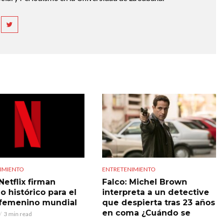
IMIENTO
ENTRETENIMIENTO
Netflix firman
Falco: Michel Brown
o histórico para el
interpreta a un detective
 femenino mundial
que despierta tras 23 años
en coma ¿Cuándo se
3 min read