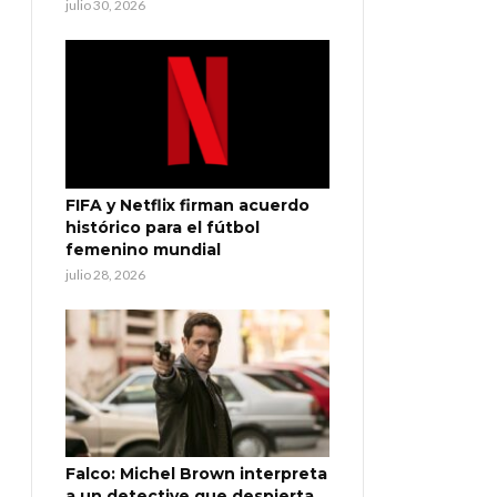
julio 30, 2026
FIFA y Netflix firman acuerdo
histórico para el fútbol
femenino mundial
julio 28, 2026
Falco: Michel Brown interpreta
a un detective que despierta