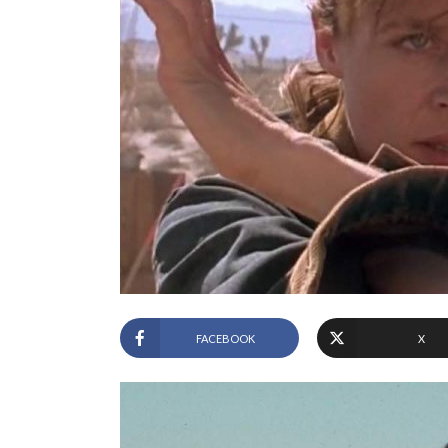
FACEBOOK
X