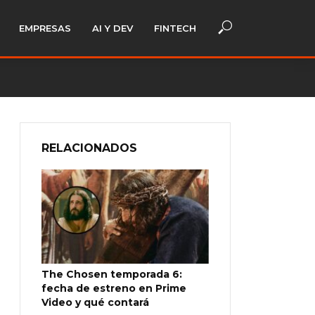
EMPRESAS
AI Y DEV
FINTECH
RELACIONADOS
The Chosen temporada 6:
fecha de estreno en Prime
Video y qué contará