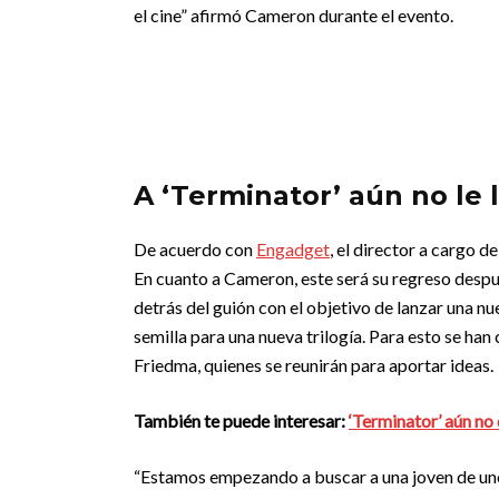
el cine” afirmó Cameron durante el evento.
A ‘Terminator’ aún no le l
De acuerdo con
Engadget
, el director a cargo 
En cuanto a Cameron, este será su regreso despu
detrás del guión con el objetivo de lanzar una n
semilla para una nueva trilogía. Para esto se ha
Friedma, quienes se reunirán para aportar ideas.
También te puede interesar:
‘Terminator’ aún no 
“Estamos empezando a buscar a una joven de unos