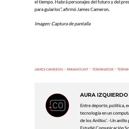
el tiempo. Habrá personajes del futuro y del pre
para guiarlos”, afirmó James Cameron.
Imagen: Captura de pantalla
JAMES CAMERON
PARAMOUNT
TERMINATOR
TERMI
AURA IZQUIERDO
Entre deporte, política, 
tecnología en un computa
de los Anillos'. -Un anill
Estudié Comunicación Soc