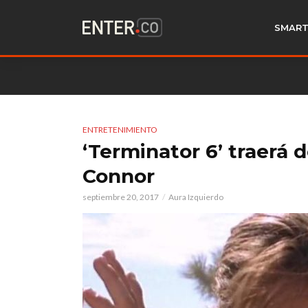
SMART
ENTRETENIMIENTO
‘Terminator 6’ traerá d
Connor
septiembre 20, 2017
Aura Izquierdo