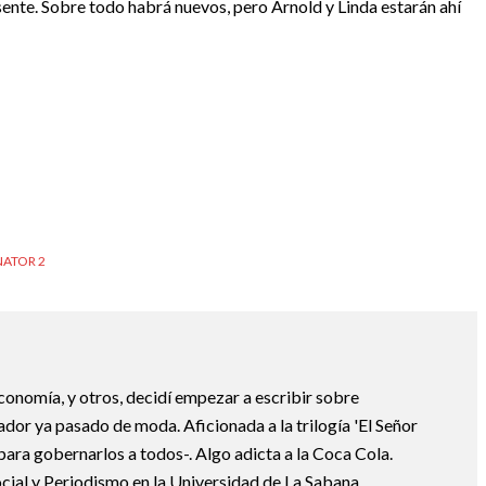
sente. Sobre todo habrá nuevos, pero Arnold y Linda estarán ahí
NATOR 2
economía, y otros, decidí empezar a escribir sobre
dor ya pasado de moda. Aficionada a la trilogía 'El Señor
o para gobernarlos a todos-. Algo adicta a la Coca Cola.
ial y Periodismo en la Universidad de La Sabana.