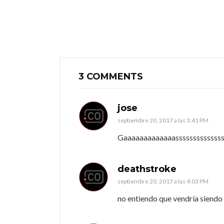
3 COMMENTS
jose
septiembre 20, 2017 a las 3:41 PM
Gaaaaaaaaaaaaassssssssssssss
deathstroke
septiembre 20, 2017 a las 4:03 PM
no entiendo que vendría siendo 