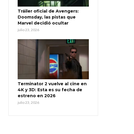
Tráiler oficial de Avengers:
Doomsday, las pistas que
Marvel decidió ocultar
julio 23, 2026
Terminator 2 vuelve al cine en
4K y 3D: Esta es su fecha de
estreno en 2026
julio 23, 2026