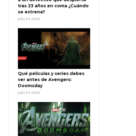
tras 23 años en coma ¿Cuándo
se estrena?
julio 24, 2026
Qué películas y series debes
ver antes de Avengers:
Doomsday
julio 24, 2026