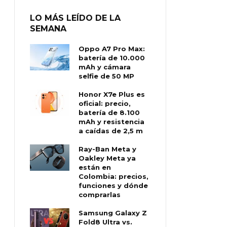
LO MÁS LEÍDO DE LA
SEMANA
Oppo A7 Pro Max:
batería de 10.000
mAh y cámara
selfie de 50 MP
Honor X7e Plus es
oficial: precio,
batería de 8.100
mAh y resistencia
a caídas de 2,5 m
Ray-Ban Meta y
Oakley Meta ya
están en
Colombia: precios,
funciones y dónde
comprarlas
Samsung Galaxy Z
Fold8 Ultra vs.