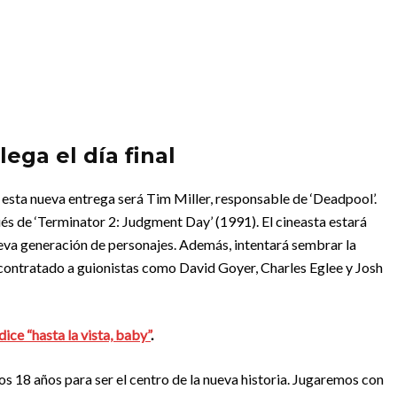
lega el día final
de esta nueva entrega será Tim Miller, responsable de ‘Deadpool’.
és de ‘Terminator 2: Judgment Day’ (1991). El cineasta estará
ueva generación de personajes. Además, intentará sembrar la
n contratado a guionistas como David Goyer, Charles Eglee y Josh
dice “hasta la vista, baby”
.
 18 años para ser el centro de la nueva historia. Jugaremos con