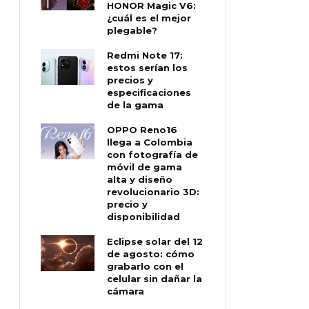
HONOR Magic V6:
¿cuál es el mejor
plegable?
Redmi Note 17:
estos serían los
precios y
especificaciones
de la gama
OPPO Reno16
llega a Colombia
con fotografía de
móvil de gama
alta y diseño
revolucionario 3D:
precio y
disponibilidad
Eclipse solar del 12
de agosto: cómo
grabarlo con el
celular sin dañar la
cámara