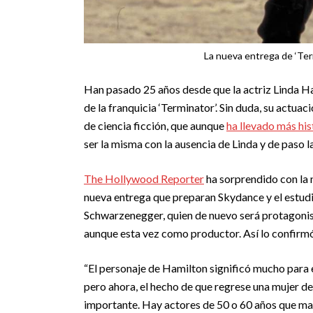
La nueva entrega de ‘Ter
Han pasado 25 años desde que la actriz Linda H
de la franquicia ‘Terminator’. Sin duda, su actua
de ciencia ficción, que aunque
ha llevado más hi
ser la misma con la ausencia de Linda y de paso
The Hollywood Reporter
ha sorprendido con la n
nueva entrega que preparan Skydance y el estud
Schwarzenegger, quien de nuevo será protagonist
aunque esta vez como productor. Así lo confirmó
“El personaje de Hamilton significó mucho para e
pero ahora, el hecho de que regrese una mujer d
importante. Hay actores de 50 o 60 años que mat