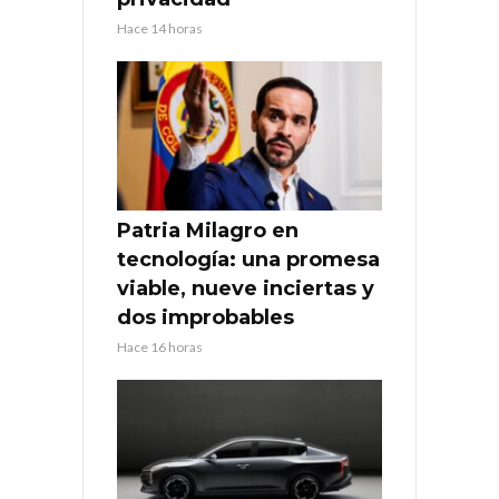
Hace 14 horas
Patria Milagro en
tecnología: una promesa
viable, nueve inciertas y
dos improbables
Hace 16 horas