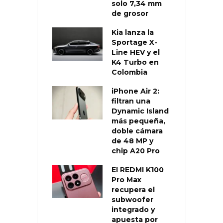
solo 7,34 mm
de grosor
Kia lanza la
Sportage X-
Line HEV y el
K4 Turbo en
Colombia
iPhone Air 2:
filtran una
Dynamic Island
más pequeña,
doble cámara
de 48 MP y
chip A20 Pro
El REDMI K100
Pro Max
recupera el
subwoofer
integrado y
apuesta por