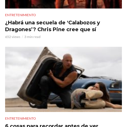
ENTRETENIMIENTO
¿Habrá una secuela de ‘Calabozos y
Dragones’? Chris Pine cree que sí
652 views
3 min read
ENTRETENIMIENTO
6 cosas para recordar antes de ver