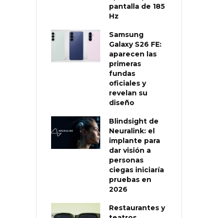
pantalla de 185
Hz
Samsung
Galaxy S26 FE:
aparecen las
primeras
fundas
oficiales y
revelan su
diseño
Blindsight de
Neuralink: el
implante para
dar visión a
personas
ciegas iniciaría
pruebas en
2026
Restaurantes y
teatros