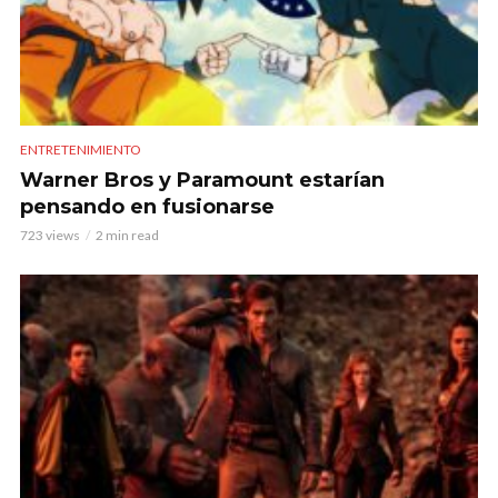
ENTRETENIMIENTO
Warner Bros y Paramount estarían
pensando en fusionarse
723 views
2 min read