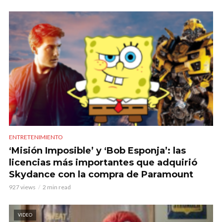
ENTRETENIMIENTO
‘Misión Imposible’ y ‘Bob Esponja’: las
licencias más importantes que adquirió
Skydance con la compra de Paramount
927 views
2 min read
VIDEO