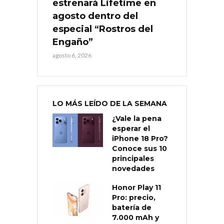
estrenará Lifetime en
agosto dentro del
especial “Rostros del
Engaño”
agosto 6, 2026
LO MÁS LEÍDO DE LA SEMANA
¿Vale la pena
esperar el
iPhone 18 Pro?
Conoce sus 10
principales
novedades
Honor Play 11
Pro: precio,
batería de
7.000 mAh y