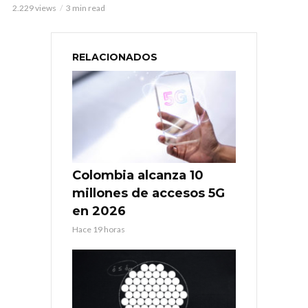
2.229 views
3 min read
RELACIONADOS
Colombia alcanza 10
millones de accesos 5G
en 2026
Hace 19 horas