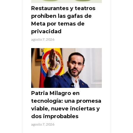
Restaurantes y teatros
prohíben las gafas de
Meta por temas de
privacidad
agosto 7, 2026
Patria Milagro en
tecnología: una promesa
viable, nueve inciertas y
dos improbables
agosto 7, 2026