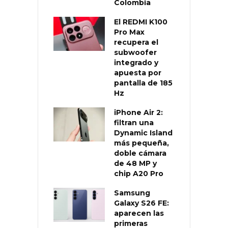
Colombia
El REDMI K100
Pro Max
recupera el
subwoofer
integrado y
apuesta por
pantalla de 185
Hz
iPhone Air 2:
filtran una
Dynamic Island
más pequeña,
doble cámara
de 48 MP y
chip A20 Pro
Samsung
Galaxy S26 FE:
aparecen las
primeras