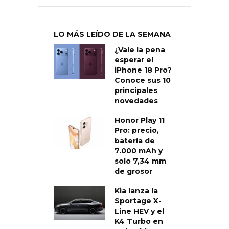
LO MÁS LEÍDO DE LA SEMANA
¿Vale la pena
esperar el
iPhone 18 Pro?
Conoce sus 10
principales
novedades
Honor Play 11
Pro: precio,
batería de
7.000 mAh y
solo 7,34 mm
de grosor
Kia lanza la
Sportage X-
Line HEV y el
K4 Turbo en