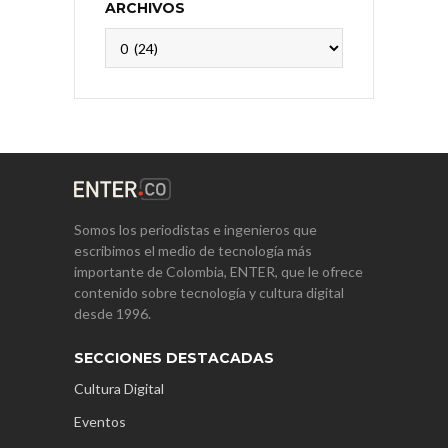
ARCHIVOS
Archivos
Somos los periodistas e ingenieros que
escribimos el medio de tecnología más
importante de Colombia, ENTER, que le ofrece
contenido sobre tecnología y cultura digital
desde 1996.
SECCIONES DESTACADAS
Cultura Digital
Eventos