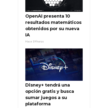
OpenAI presenta 10
resultados matemáticos
obtenidos por su nueva
IA
Hace 19 horas
Disney+ tendrá una
opción gratis y busca
sumar juegos a su
plataforma