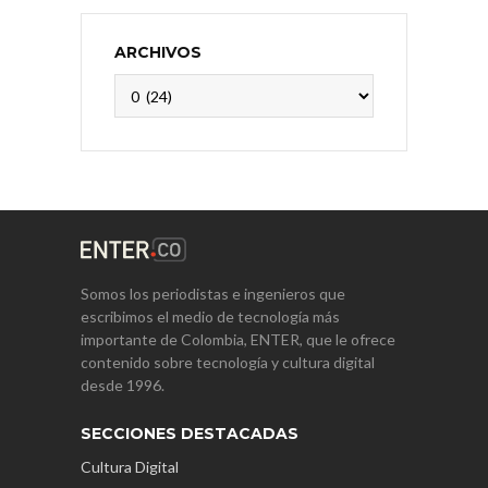
ARCHIVOS
Archivos
Somos los periodistas e ingenieros que
escribimos el medio de tecnología más
importante de Colombia, ENTER, que le ofrece
contenido sobre tecnología y cultura digital
desde 1996.
SECCIONES DESTACADAS
Cultura Digital