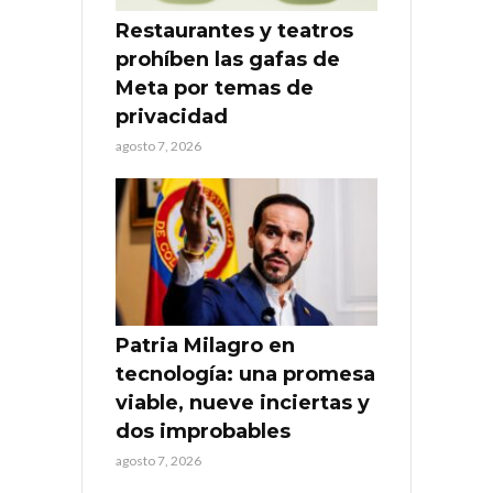
Restaurantes y teatros
prohíben las gafas de
Meta por temas de
privacidad
agosto 7, 2026
Patria Milagro en
tecnología: una promesa
viable, nueve inciertas y
dos improbables
agosto 7, 2026