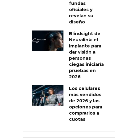
fundas
oficiales y
revelan su
diseño
Blindsight de
Neuralink: el
implante para
dar visión a
personas
ciegas iniciaría
pruebas en
2026
Los celulares
más vendidos
de 2026 y las
opciones para
comprarlos a
cuotas