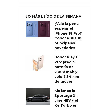
LO MÁS LEÍDO DE LA SEMANA
¿Vale la pena
esperar el
iPhone 18 Pro?
Conoce sus 10
principales
novedades
Honor Play 11
Pro: precio,
batería de
7.000 mAh y
solo 7,34 mm
de grosor
Kia lanza la
Sportage X-
Line HEV y el
K4 Turbo en