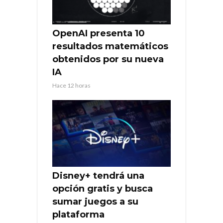
OpenAI presenta 10
resultados matemáticos
obtenidos por su nueva
IA
Hace 12 horas
Disney+ tendrá una
opción gratis y busca
sumar juegos a su
plataforma