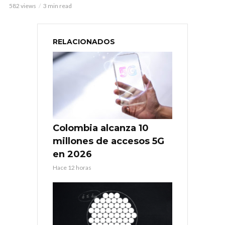
582 views
3 min read
RELACIONADOS
Colombia alcanza 10
millones de accesos 5G
en 2026
Hace 12 horas