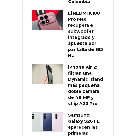
Colombia
El REDMI K100
Pro Max
recupera el
subwoofer
integrado y
apuesta por
pantalla de 185
Hz
iPhone Air 2:
filtran una
Dynamic Island
más pequeña,
doble cámara
de 48 MP y
chip A20 Pro
Samsung
Galaxy S26 FE:
aparecen las
primeras