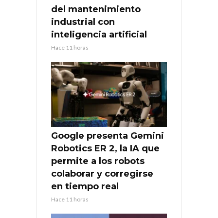
del mantenimiento
industrial con
inteligencia artificial
Hace 11 horas
Google presenta Gemini
Robotics ER 2, la IA que
permite a los robots
colaborar y corregirse
en tiempo real
Hace 11 horas