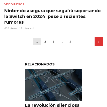
VIDEOJUEGOS
Nintendo asegura que seguirá soportando
la Switch en 2024, pese a recientes
rumores
631 views
3 min read
1
2
3
…
5
RELACIONADOS
La revolución silenciosa