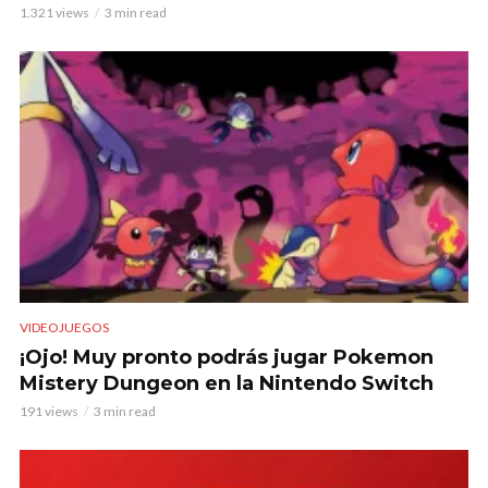
1.321 views
3 min read
VIDEOJUEGOS
¡Ojo! Muy pronto podrás jugar Pokemon
Mistery Dungeon en la Nintendo Switch
191 views
3 min read