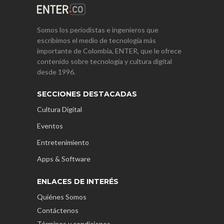
Somos los periodistas e ingenieros que
escribimos el medio de tecnología más
importante de Colombia, ENTER, que le ofrece
contenido sobre tecnología y cultura digital
desde 1996.
SECCIONES DESTACADAS
Cultura Digital
Eventos
Entretenimiento
Apps & Software
ENLACES DE INTERÉS
Quiénes Somos
Contáctenos
Términos y condiciones