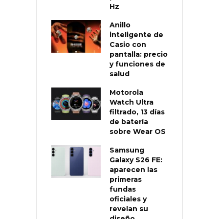
Hz
Anillo
inteligente de
Casio con
pantalla: precio
y funciones de
salud
Motorola
Watch Ultra
filtrado, 13 días
de batería
sobre Wear OS
Samsung
Galaxy S26 FE:
aparecen las
primeras
fundas
oficiales y
revelan su
diseño