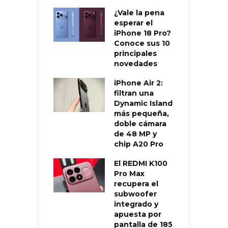
¿Vale la pena
esperar el
iPhone 18 Pro?
Conoce sus 10
principales
novedades
iPhone Air 2:
filtran una
Dynamic Island
más pequeña,
doble cámara
de 48 MP y
chip A20 Pro
El REDMI K100
Pro Max
recupera el
subwoofer
integrado y
apuesta por
pantalla de 185