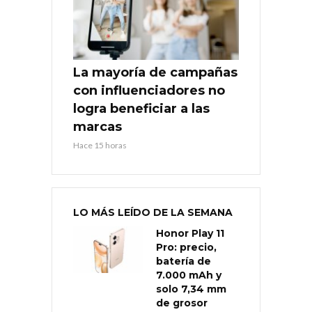
La mayoría de campañas
con influenciadores no
logra beneficiar a las
marcas
Hace 15 horas
LO MÁS LEÍDO DE LA SEMANA
Honor Play 11
Pro: precio,
batería de
7.000 mAh y
solo 7,34 mm
de grosor