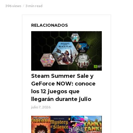
396 views
3 min read
RELACIONADOS
Steam Summer Sale y
GeForce NOW: conoce
los 12 juegos que
llegarán durante julio
julio 7, 2026