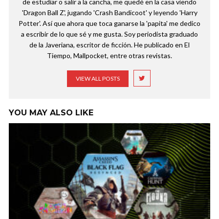
de estudiar o salir a la cancha, me quedé en la casa viendo
'Dragon Ball Z', jugando 'Crash Bandicoot' y leyendo 'Harry
Potter'. Así que ahora que toca ganarse la 'papita' me dedico
a escribir de lo que sé y me gusta. Soy periodista graduado
de la Javeriana, escritor de ficción. He publicado en El
Tiempo, Mallpocket, entre otras revistas.
VIEW ALL POSTS
YOU MAY ALSO LIKE