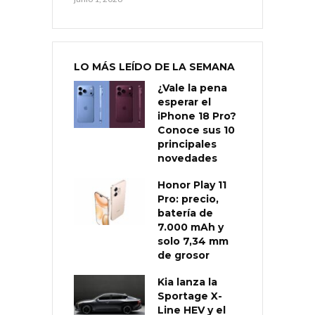
LO MÁS LEÍDO DE LA SEMANA
¿Vale la pena
esperar el
iPhone 18 Pro?
Conoce sus 10
principales
novedades
Honor Play 11
Pro: precio,
batería de
7.000 mAh y
solo 7,34 mm
de grosor
Kia lanza la
Sportage X-
Line HEV y el