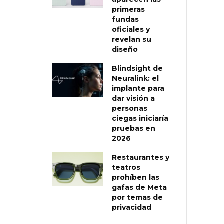
primeras
fundas
oficiales y
revelan su
diseño
Blindsight de
Neuralink: el
implante para
dar visión a
personas
ciegas iniciaría
pruebas en
2026
Restaurantes y
teatros
prohíben las
gafas de Meta
por temas de
privacidad