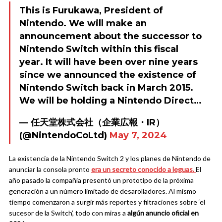
This is Furukawa, President of
Nintendo. We will make an
announcement about the successor to
Nintendo Switch within this fiscal
year. It will have been over nine years
since we announced the existence of
Nintendo Switch back in March 2015.
We will be holding a Nintendo Direct…
— 任天堂株式会社（企業広報・IR）
(@NintendoCoLtd)
May 7, 2024
La existencia de la Nintendo Switch 2 y los planes de Nintendo de
anunciar la consola pronto
era un secreto conocido a leguas.
El
año pasado la compañía presentó un prototipo de la próxima
generación a un número limitado de desarolladores. Al mismo
tiempo comenzaron a surgir más reportes y filtraciones sobre ‘el
sucesor de la Switch’, todo con miras a
algún anuncio oficial en