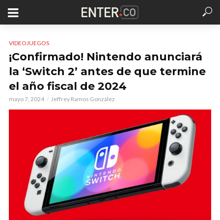
VIDEOJUEGOS
¡Confirmado! Nintendo anunciará
la ‘Switch 2’ antes de que termine
el año fiscal de 2024
mayo 7, 2024
Jeffrey Ramos González