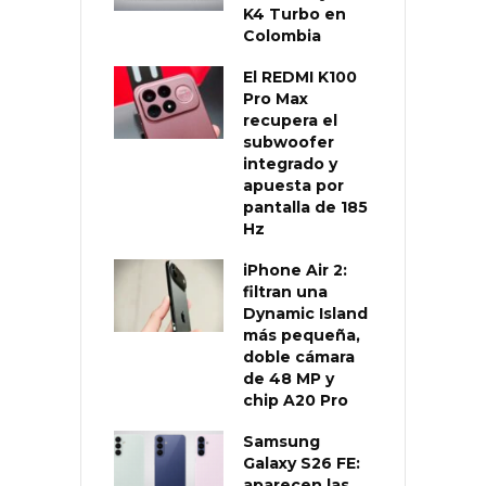
K4 Turbo en
Colombia
El REDMI K100
Pro Max
recupera el
subwoofer
integrado y
apuesta por
pantalla de 185
Hz
iPhone Air 2:
filtran una
Dynamic Island
más pequeña,
doble cámara
de 48 MP y
chip A20 Pro
Samsung
Galaxy S26 FE:
aparecen las