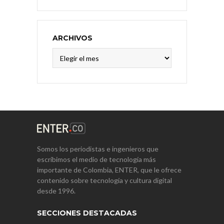
ARCHIVOS
Archivos
Somos los periodistas e ingenieros que
escribimos el medio de tecnología más
importante de Colombia, ENTER, que le ofrece
contenido sobre tecnología y cultura digital
desde 1996.
SECCIONES DESTACADAS