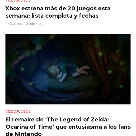
VIDEOJUEGOS
Xbox estrena más de 20 juegos esta
semana: lista completa y fechas
140 views
3 min read
VIDEOJUEGOS
El remake de ‘The Legend of Zelda:
Ocarina of Time’ que entusiasma a los fans
de Nintendo