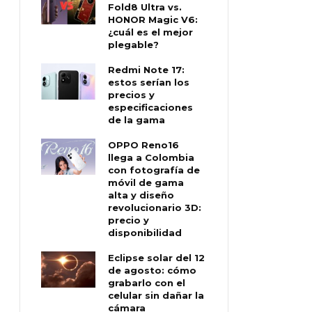
Fold8 Ultra vs.
HONOR Magic V6:
¿cuál es el mejor
plegable?
Redmi Note 17:
estos serían los
precios y
especificaciones
de la gama
OPPO Reno16
llega a Colombia
con fotografía de
móvil de gama
alta y diseño
revolucionario 3D:
precio y
disponibilidad
Eclipse solar del 12
de agosto: cómo
grabarlo con el
celular sin dañar la
cámara