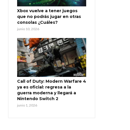
Xbox vuelve a tener juegos
que no podrás jugar en otras
consolas ¿Cuáles?
junio 10, 2026
Call of Duty: Modern Warfare 4
ya es oficial: regresa a la
guerra moderna y llegará a
Nintendo Switch 2
junio 1, 2026