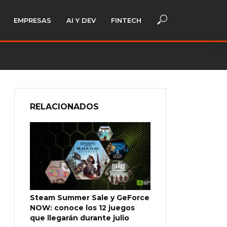
EMPRESAS
AI Y DEV
FINTECH
RELACIONADOS
Steam Summer Sale y GeForce
NOW: conoce los 12 juegos
que llegarán durante julio