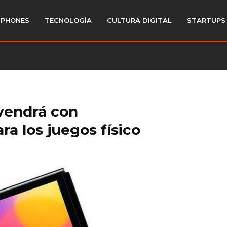
PHONES
TECNOLOGÍA
CULTURA DIGITAL
STARTUPS
 vendrá con
ra los juegos físico