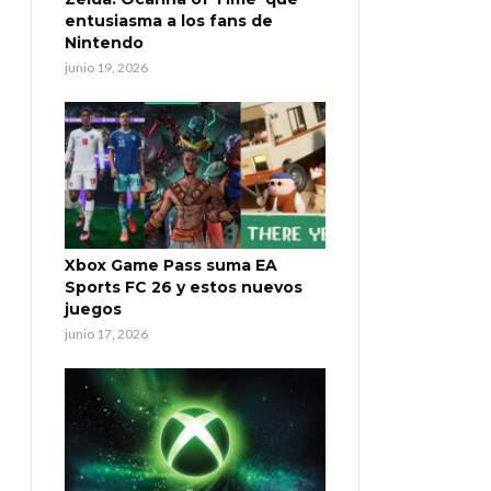
entusiasma a los fans de
Nintendo
junio 19, 2026
Xbox Game Pass suma EA
Sports FC 26 y estos nuevos
juegos
junio 17, 2026