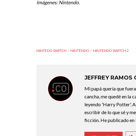
Imágenes: Nintendo.
NINTEDO SWITCH
NINTENDO
NINTENDO SWITCH 2
JEFFREY RAMOS
Mi papá quería que fuera 
cancha, me quedé en la c
leyendo 'Harry Potter'. A
escribir de lo que sé y m
ficción. He publicado en 