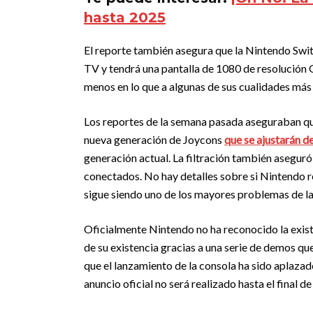
hasta 2025
El reporte también asegura que la Nintendo Swi
TV y tendrá una pantalla de 1080 de resolución 
menos en lo que a algunas de sus cualidades má
Los reportes de la semana pasada aseguraban q
nueva generación de Joycons
que se ajustarán 
generación actual. La filtración también aseguró
conectados. No hay detalles sobre si Nintendo re
sigue siendo uno de los mayores problemas de l
Oficialmente Nintendo no ha reconocido la exist
de su existencia gracias a una serie de demos qu
que el lanzamiento de la consola ha sido aplazad
anuncio oficial no será realizado hasta el final de