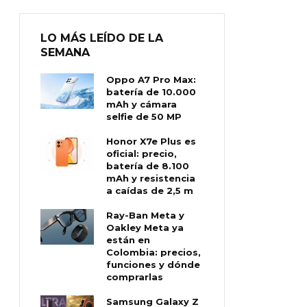
LO MÁS LEÍDO DE LA
SEMANA
Oppo A7 Pro Max:
batería de 10.000
mAh y cámara
selfie de 50 MP
Honor X7e Plus es
oficial: precio,
batería de 8.100
mAh y resistencia
a caídas de 2,5 m
Ray-Ban Meta y
Oakley Meta ya
están en
Colombia: precios,
funciones y dónde
comprarlas
Samsung Galaxy Z