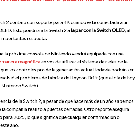
tch 2 contará con soporte para 4K cuando esté conectada a un
OLED. Esto pondría a la Switch 2 a
la par con la Switch OLED
, al
s importantes respecta
.
ue la próxima consola de Nintendo vendrá equipada con una
de manera magnética
en vez de utilizar el sistema de rieles de la
 que los controles pro de la generación actual todavía podrán ser
solvió el problema de fábrica del Joycon Drift (que al día de hoy
a Nintendo Switch).
encia de la Switch 2, a pesar de que hace más de un año sabemos
e la compañía realizó a puertas cerradas. Otro reporte asegura
o para 2025, lo que significa que cualquier confirmación o
 este año.