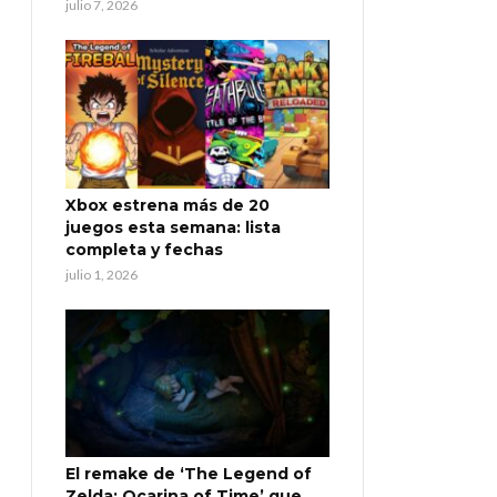
julio 7, 2026
Xbox estrena más de 20
juegos esta semana: lista
completa y fechas
julio 1, 2026
El remake de ‘The Legend of
Zelda: Ocarina of Time’ que