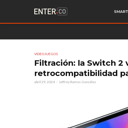
SMART
VIDEOJUEGOS
Filtración: la Switch 2
retrocompatibilidad pa
abril 29, 2024
Jeffrey Ramos González