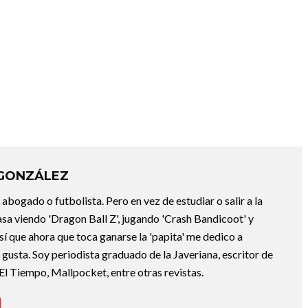
 GONZÁLEZ
abogado o futbolista. Pero en vez de estudiar o salir a la
asa viendo 'Dragon Ball Z', jugando 'Crash Bandicoot' y
sí que ahora que toca ganarse la 'papita' me dedico a
e gusta. Soy periodista graduado de la Javeriana, escritor de
El Tiempo, Mallpocket, entre otras revistas.