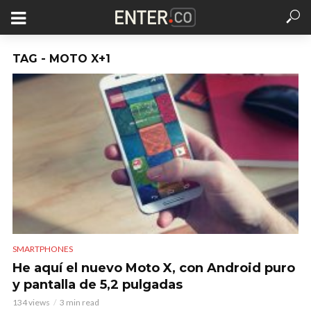
TAG - MOTO X+1
SMARTPHONES
He aquí el nuevo Moto X, con Android puro
y pantalla de 5,2 pulgadas
134 views
3 min read