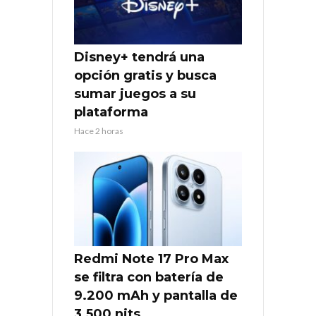
Disney+ tendrá una
opción gratis y busca
sumar juegos a su
plataforma
Hace 2 horas
Redmi Note 17 Pro Max
se filtra con batería de
9.200 mAh y pantalla de
3.500 nits