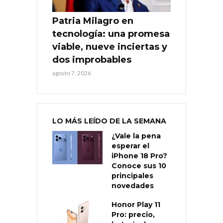
Patria Milagro en
tecnología: una promesa
viable, nueve inciertas y
dos improbables
agosto 7, 2026
LO MÁS LEÍDO DE LA SEMANA
¿Vale la pena
esperar el
iPhone 18 Pro?
Conoce sus 10
principales
novedades
Honor Play 11
Pro: precio,