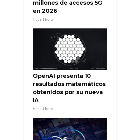
millones de accesos 5G
en 2026
Hace 1 hora
OpenAI presenta 10
resultados matemáticos
obtenidos por su nueva
IA
Hace 1 hora