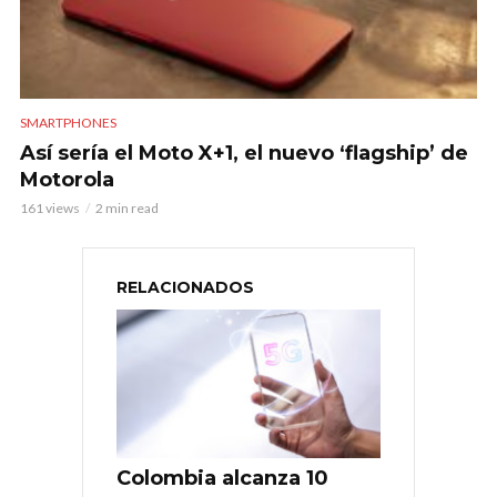
SMARTPHONES
Así sería el Moto X+1, el nuevo ‘flagship’ de
Motorola
161 views
2 min read
RELACIONADOS
Colombia alcanza 10