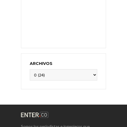
ARCHIVOS
Archivos
Somos los periodistas e ingenieros que