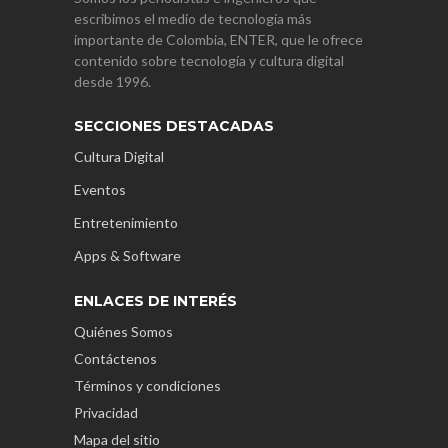
escribimos el medio de tecnología más
importante de Colombia, ENTER, que le ofrece
contenido sobre tecnología y cultura digital
desde 1996.
SECCIONES DESTACADAS
Cultura Digital
Eventos
Entretenimiento
Apps & Software
ENLACES DE INTERÉS
Quiénes Somos
Contáctenos
Términos y condiciones
Privacidad
Mapa del sitio