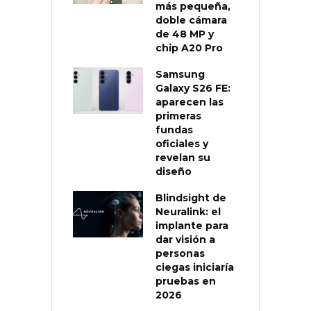
más pequeña,
doble cámara
de 48 MP y
chip A20 Pro
Samsung
Galaxy S26 FE:
aparecen las
primeras
fundas
oficiales y
revelan su
diseño
Blindsight de
Neuralink: el
implante para
dar visión a
personas
ciegas iniciaría
pruebas en
2026