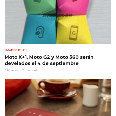
SMARTPHONES
Moto X+1, Moto G2 y Moto 360 serán
develados el 4 de septiembre
140 views
2 min read