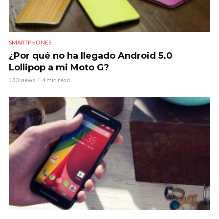
SMARTPHONES
¿Por qué no ha llegado Android 5.0
Lollipop a mi Moto G?
133 views
4 min read