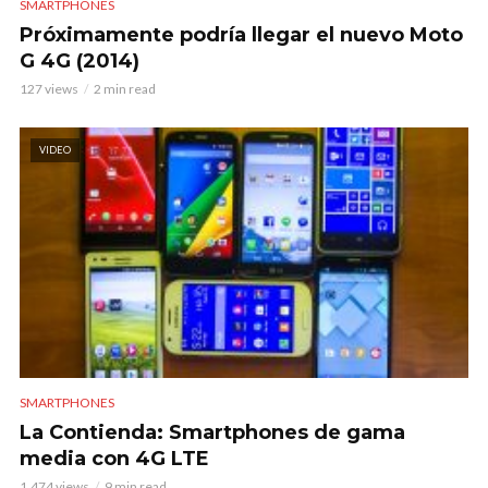
SMARTPHONES
Próximamente podría llegar el nuevo Moto
G 4G (2014)
127 views
2 min read
VIDEO
SMARTPHONES
La Contienda: Smartphones de gama
media con 4G LTE
1.474 views
9 min read