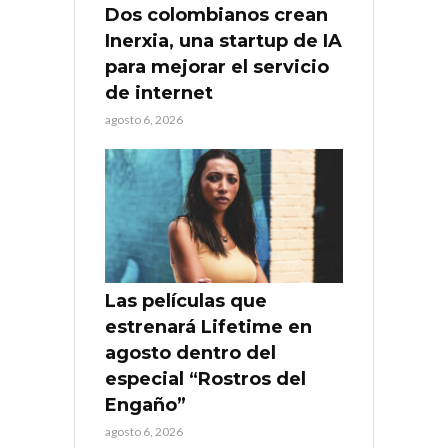
Dos colombianos crean
Inerxia, una startup de IA
para mejorar el servicio
de internet
agosto 6, 2026
Las películas que
estrenará Lifetime en
agosto dentro del
especial “Rostros del
Engaño”
agosto 6, 2026