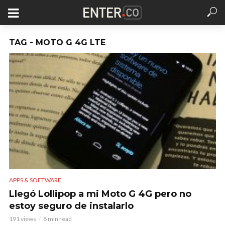
TAG - MOTO G 4G LTE
APPS & SOFTWARE
Llegó Lollipop a mi Moto G 4G pero no
estoy seguro de instalarlo
191 views
8 min read