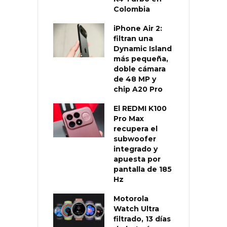
Colombia
iPhone Air 2:
filtran una
Dynamic Island
más pequeña,
doble cámara
de 48 MP y
chip A20 Pro
El REDMI K100
Pro Max
recupera el
subwoofer
integrado y
apuesta por
pantalla de 185
Hz
Motorola
Watch Ultra
filtrado, 13 días