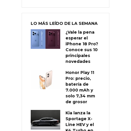
LO MÁS LEÍDO DE LA SEMANA
¿Vale la pena
esperar el
iPhone 18 Pro?
Conoce sus 10
principales
novedades
Honor Play 11
Pro: precio,
batería de
7.000 mAh y
solo 7,34 mm
de grosor
Kia lanza la
Sportage X-
Line HEV y el
K4 Turbo en