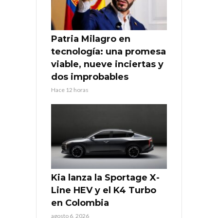
Patria Milagro en
tecnología: una promesa
viable, nueve inciertas y
dos improbables
Hace 12 horas
Kia lanza la Sportage X-
Line HEV y el K4 Turbo
en Colombia
agosto 6, 2026