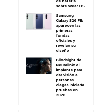
de batería
sobre Wear OS
Samsung
Galaxy S26 FE:
aparecen las
primeras
fundas
oficiales y
revelan su
diseño
Blindsight de
Neuralink: el
implante para
dar visión a
personas
ciegas iniciaría
pruebas en
2026