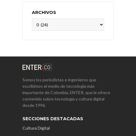
ARCHIVOS
Archivos
Somos los periodistas e ingenieros que
escribimos el medio de tecnología más
importante de Colombia, ENTER, que le ofrece
contenido sobre tecnología y cultura digital
desde 1996.
SECCIONES DESTACADAS
Cultura Digital