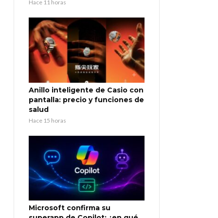
Hace 11 horas
Anillo inteligente de Casio con
pantalla: precio y funciones de
salud
Hace 15 horas
Microsoft confirma su
superapp de Copilot: ¿en qué