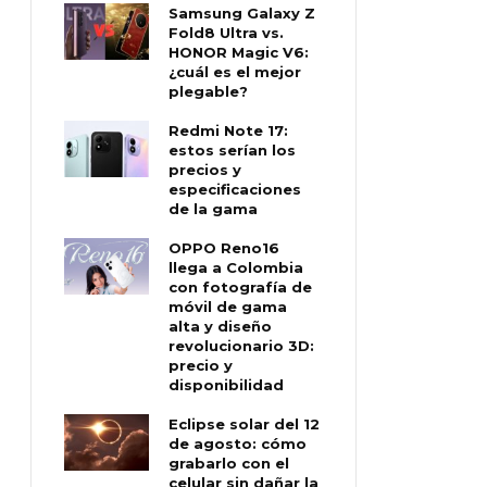
Samsung Galaxy Z
Fold8 Ultra vs.
HONOR Magic V6:
¿cuál es el mejor
plegable?
Redmi Note 17:
estos serían los
precios y
especificaciones
de la gama
OPPO Reno16
llega a Colombia
con fotografía de
móvil de gama
alta y diseño
revolucionario 3D:
precio y
disponibilidad
Eclipse solar del 12
de agosto: cómo
grabarlo con el
celular sin dañar la