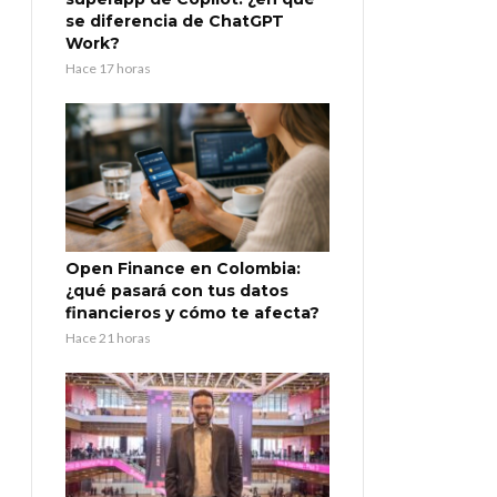
se diferencia de ChatGPT
Work?
Hace 17 horas
Open Finance en Colombia:
¿qué pasará con tus datos
financieros y cómo te afecta?
Hace 21 horas