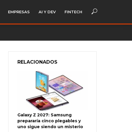
EMPRESAS
AI Y DEV
FINTECH
RELACIONADOS
Galaxy Z 2027: Samsung
prepararía cinco plegables y
uno sigue siendo un misterio