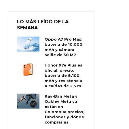
LO MÁS LEÍDO DE LA
SEMANA
Oppo A7 Pro Max:
batería de 10.000
mAh y cámara
selfie de 50 MP
Honor X7e Plus es
oficial: precio,
batería de 8.100
mAh y resistencia
a caídas de 2,5 m
Ray-Ban Meta y
Oakley Meta ya
están en
Colombia: precios,
funciones y dónde
comprarlas