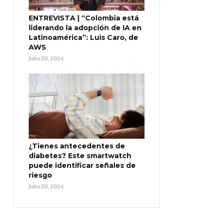
ENTREVISTA | “Colombia está
liderando la adopción de IA en
Latinoamérica”: Luis Caro, de
AWS
julio 30, 2026
¿Tienes antecedentes de
diabetes? Este smartwatch
puede identificar señales de
riesgo
julio 30, 2026