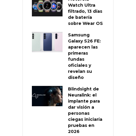
Watch Ultra
filtrado, 13 días
de batería
sobre Wear OS
Samsung
Galaxy S26 FE:
aparecen las
primeras
fundas
oficiales y
revelan su
diseño
Blindsight de
Neuralink: el
implante para
dar visión a
personas
ciegas iniciaría
pruebas en
2026