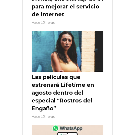
para mejorar el servicio
de internet
Hace 15 horas
Las películas que
estrenará Lifetime en
agosto dentro del
especial “Rostros del
Engaño”
Hace 15 horas