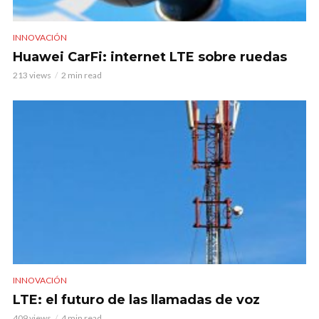
INNOVACIÓN
Huawei CarFi: internet LTE sobre ruedas
213 views
2 min read
INNOVACIÓN
LTE: el futuro de las llamadas de voz
409 views
4 min read