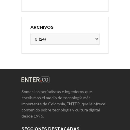
ARCHIVOS
Archivos
Somos los periodistas e ingenieros que
escribimos el medio de tecnología más
importante de Colombia, ENTER, que le ofrece
contenido sobre tecnología y cultura digital
desde 1996.
SECCIONES DESTACADAS