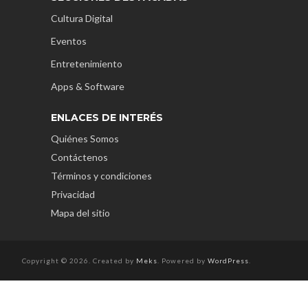
Cultura Digital
Eventos
Entretenimiento
Apps & Software
ENLACES DE INTERÉS
Quiénes Somos
Contáctenos
Términos y condiciones
Privacidad
Mapa del sitio
Copyright © 2026. Created by
Meks
. Powered by
WordPress
.