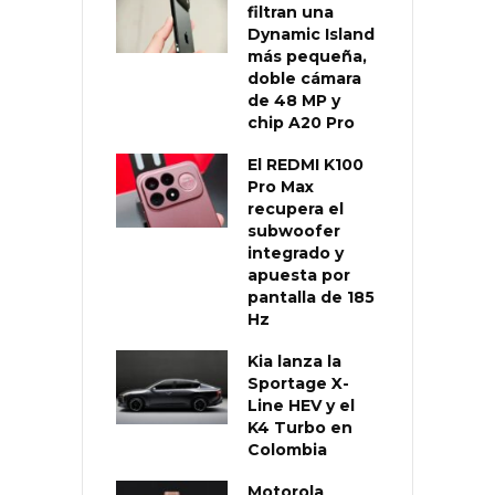
filtran una
Dynamic Island
más pequeña,
doble cámara
de 48 MP y
chip A20 Pro
El REDMI K100
Pro Max
recupera el
subwoofer
integrado y
apuesta por
pantalla de 185
Hz
Kia lanza la
Sportage X-
Line HEV y el
K4 Turbo en
Colombia
Motorola