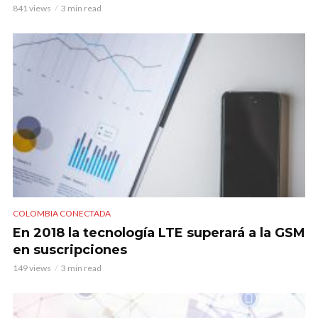
841 views
3 min read
COLOMBIA CONECTADA
En 2018 la tecnología LTE superará a la GSM
en suscripciones
149 views
3 min read