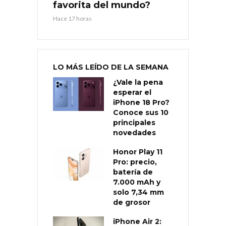
favorita del mundo?
Hace 17 horas
LO MÁS LEÍDO DE LA SEMANA
¿Vale la pena
esperar el
iPhone 18 Pro?
Conoce sus 10
principales
novedades
Honor Play 11
Pro: precio,
batería de
7.000 mAh y
solo 7,34 mm
de grosor
iPhone Air 2: