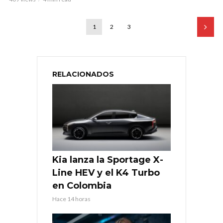
1
2
3
RELACIONADOS
Kia lanza la Sportage X-
Line HEV y el K4 Turbo
en Colombia
Hace 14 horas