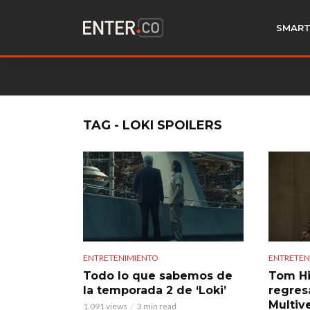
SMART
TAG - LOKI SPOILERS
ENTRETENIMIENTO
ENTRETEN
Todo lo que sabemos de
Tom Hi
la temporada 2 de ‘Loki’
regresa
Multiv
1.091 views
3 min read