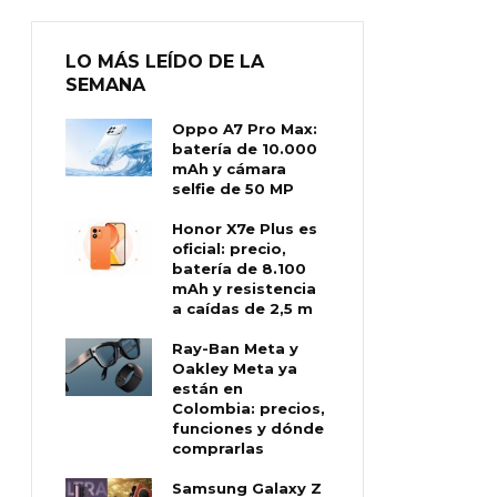
LO MÁS LEÍDO DE LA
SEMANA
Oppo A7 Pro Max:
batería de 10.000
mAh y cámara
selfie de 50 MP
Honor X7e Plus es
oficial: precio,
batería de 8.100
mAh y resistencia
a caídas de 2,5 m
Ray-Ban Meta y
Oakley Meta ya
están en
Colombia: precios,
funciones y dónde
comprarlas
Samsung Galaxy Z