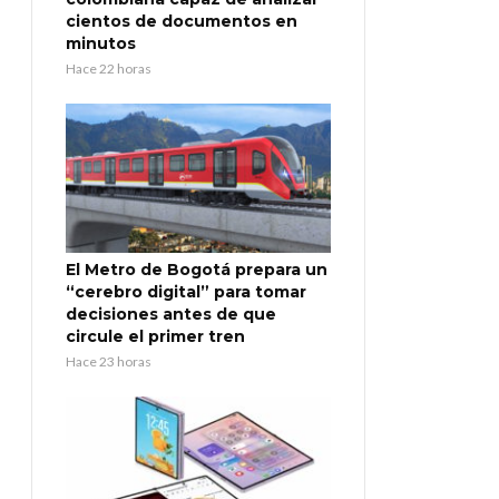
cientos de documentos en
minutos
Hace 22 horas
El Metro de Bogotá prepara un
“cerebro digital” para tomar
decisiones antes de que
circule el primer tren
Hace 23 horas