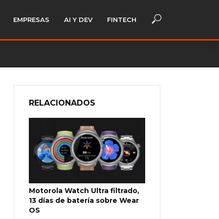
EMPRESAS
AI Y DEV
FINTECH
RELACIONADOS
Motorola Watch Ultra filtrado,
13 días de batería sobre Wear
OS