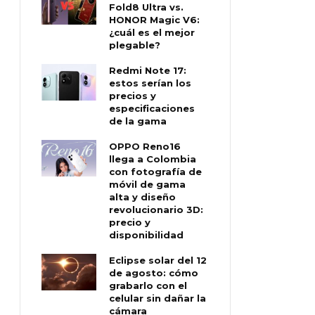
Fold8 Ultra vs.
HONOR Magic V6:
¿cuál es el mejor
plegable?
Redmi Note 17:
estos serían los
precios y
especificaciones
de la gama
OPPO Reno16
llega a Colombia
con fotografía de
móvil de gama
alta y diseño
revolucionario 3D:
precio y
disponibilidad
Eclipse solar del 12
de agosto: cómo
grabarlo con el
celular sin dañar la
cámara