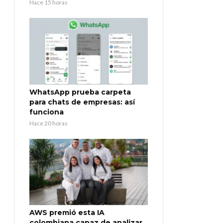
Hace 15 horas
WhatsApp prueba carpeta
para chats de empresas: así
funciona
Hace 20 horas
AWS premió esta IA
colombiana capaz de analizar