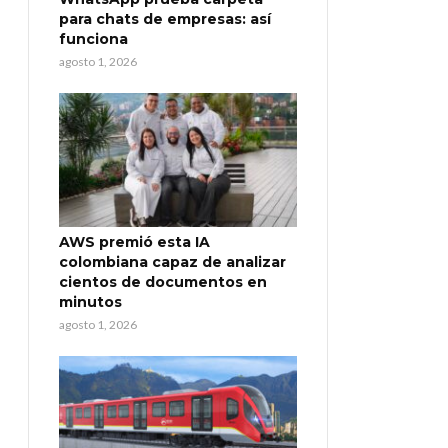
para chats de empresas: así
funciona
agosto 1, 2026
AWS premió esta IA
colombiana capaz de analizar
cientos de documentos en
minutos
agosto 1, 2026