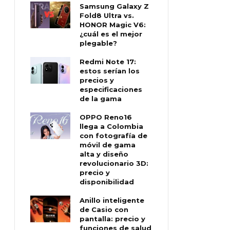
Samsung Galaxy Z
Fold8 Ultra vs.
HONOR Magic V6:
¿cuál es el mejor
plegable?
Redmi Note 17:
estos serían los
precios y
especificaciones
de la gama
OPPO Reno16
llega a Colombia
con fotografía de
móvil de gama
alta y diseño
revolucionario 3D:
precio y
disponibilidad
Anillo inteligente
de Casio con
pantalla: precio y
funciones de salud