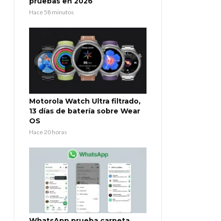
pruebas en 2026
Hace 58 minutos
Motorola Watch Ultra filtrado,
13 días de batería sobre Wear
OS
Hace 20 horas
WhatsApp prueba carpeta