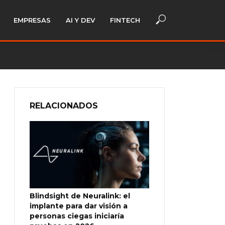
EMPRESAS
AI Y DEV
FINTECH
RELACIONADOS
Blindsight de Neuralink: el
implante para dar visión a
personas ciegas iniciaría