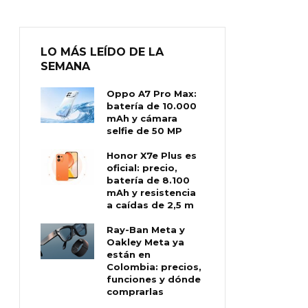
LO MÁS LEÍDO DE LA
SEMANA
Oppo A7 Pro Max:
batería de 10.000
mAh y cámara
selfie de 50 MP
Honor X7e Plus es
oficial: precio,
batería de 8.100
mAh y resistencia
a caídas de 2,5 m
Ray-Ban Meta y
Oakley Meta ya
están en
Colombia: precios,
funciones y dónde
comprarlas