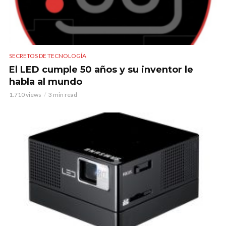
SECRETOS DE TECNOLOGÍA
El LED cumple 50 años y su inventor le
habla al mundo
1.710 views
3 min read