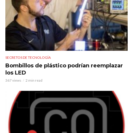
SECRETOS DE TECNOLOGÍA
Bombillos de plástico podrían reemplazar
los LED
367 views
2 min read