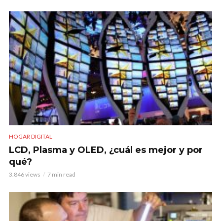
HOGAR DIGITAL
LCD, Plasma y OLED, ¿cuál es mejor y por
qué?
3.846 views
7 min read