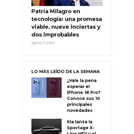
Patria Milagro en
tecnología: una promesa
viable, nueve inciertas y
dos improbables
agosto 7, 2026
LO MÁS LEÍDO DE LA SEMANA
¿Vale la pena
esperar el
iPhone 18 Pro?
Conoce sus 10
principales
novedades
Kia lanza la
Sportage X-
Line HEV y el