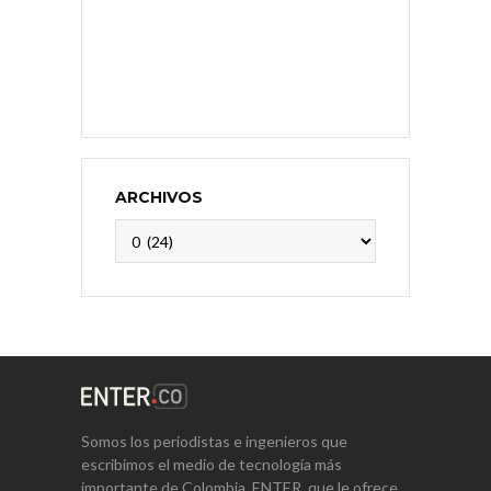
ARCHIVOS
Archivos
Somos los periodistas e ingenieros que
escribimos el medio de tecnología más
importante de Colombia, ENTER, que le ofrece