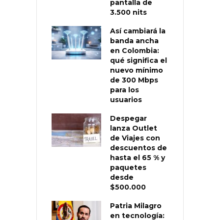
pantalla de
3.500 nits
Así cambiará la
banda ancha
en Colombia:
qué significa el
nuevo mínimo
de 300 Mbps
para los
usuarios
Despegar
lanza Outlet
de Viajes con
descuentos de
hasta el 65 % y
paquetes
desde
$500.000
Patria Milagro
en tecnología: