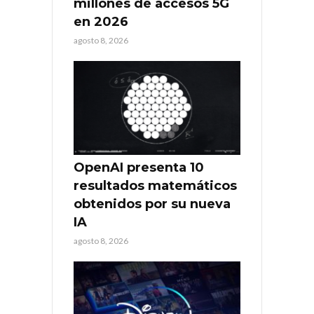
millones de accesos 5G
en 2026
agosto 8, 2026
OpenAI presenta 10
resultados matemáticos
obtenidos por su nueva
IA
agosto 8, 2026