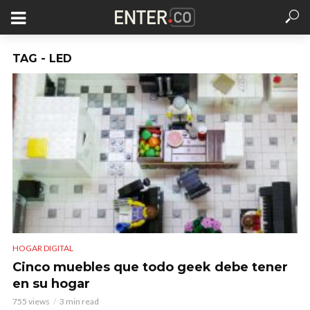
TAG - LED
HOGAR DIGITAL
Cinco muebles que todo geek debe tener
en su hogar
755 views
3 min read