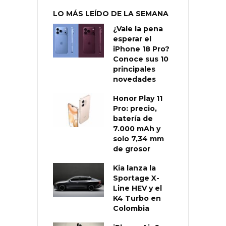
LO MÁS LEÍDO DE LA SEMANA
¿Vale la pena
esperar el
iPhone 18 Pro?
Conoce sus 10
principales
novedades
Honor Play 11
Pro: precio,
batería de
7.000 mAh y
solo 7,34 mm
de grosor
Kia lanza la
Sportage X-
Line HEV y el
K4 Turbo en
Colombia