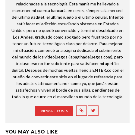
relacionadas a la tecnología. Esta manía me ha llevado a
mantener mi cuenta bancaria en ceros, siempre a la merced
del último gadget, el último juego o el último celular. Intenté
satisfacer mi adicción estudiando sistemas en Estados
Unidos, pero no quedé convencido y terminé desubicado en
Los Andes, graduado como abogado pero frustrado por no
tener un futuro tecnológico claro por delante. Para mejorar
mi situación, comencé una página dedicada el cubrimiento
del mundo de los videojuegos (lapaginadejuegos.com), pero
incluso eso no fue suficiente para satisfacer mi apetito
digital. Después de muchas vueltas, llego a ENTER.co con el
sueño de convertir este sitio en el lugar de referencia para
los adictos latinoamericanos como yo, que jamás están
satisfechos y viven al borde de sus sillas, pendientes de
todo lo que ocurre en el maravilloso mundo de la tecnología.
VIEW ALL POSTS
YOU MAY ALSO LIKE