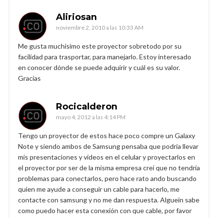
Aliriosan
noviembre 2, 2010 a las 10:33 AM
Me gusta muchisimo este proyector sobretodo por su
facilidad para trasportar, para manejarlo. Estoy interesado
en conocer dónde se puede adquirir y cuál es su valor.
Gracias
Rocicalderon
mayo 4, 2012 a las 4:14 PM
Tengo un proyector de estos hace poco compre un Galaxy
Note y siendo ambos de Samsung pensaba que podria llevar
mis presentaciones y videos en el celular y proyectarlos en
el proyector por ser de la misma empresa crei que no tendria
problemas para conectarlos, pero hace rato ando buscando
quien me ayude a conseguir un cable para hacerlo, me
contacte con samsung y no me dan respuesta. Alguein sabe
como puedo hacer esta conexión con que cable, por favor