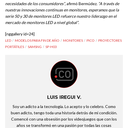
necesidades de los consumidores”
, afirmó Bermúdez.
“A través de
nuestras innovaciones continuas en monitores, esperamos que la
serie 50 y 30 de monitores LED refuerce nuestro liderazgo en el
mercado de monitores LED a nivel global”
.
[nggallery id=24]
LED
MODELOS PARA FIN DE AÑO
MONITORES
PICO
PROYECTORES
PORTÁTILES
SAMSNG
SP-H03
LUIS IREGUI V.
Soy un adicto a la tecnología. Lo acepto y lo celebro. Como
buen adicto, tengo toda una historia detrás de mi condición.
Comencé con una obsesión por los videojuegos que con los
años se transformó en una pasión por todas las cosas