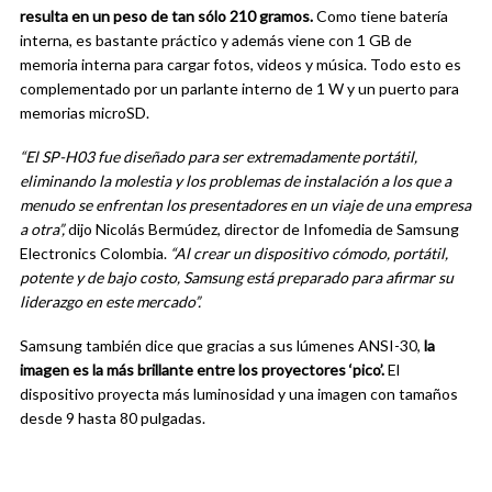
resulta en un peso de tan sólo 210 gramos.
Como tiene batería
interna, es bastante práctico y además viene con 1 GB de
memoria interna para cargar fotos, videos y música. Todo esto es
complementado por un parlante interno de 1 W y un puerto para
memorias microSD.
“El SP-H03 fue diseñado para ser extremadamente portátil,
eliminando la molestia y los problemas de instalación a los que a
menudo se enfrentan los presentadores en un viaje de una empresa
a otra”,
dijo Nicolás Bermúdez, director de Infomedia de Samsung
Electronics Colombia.
“Al crear un dispositivo cómodo, portátil,
potente y de bajo costo, Samsung está preparado para afirmar su
liderazgo en este mercado”.
Samsung también dice que gracias a sus lúmenes ANSI-30,
la
imagen es la más brillante entre los proyectores ‘pico’.
El
dispositivo proyecta más luminosidad y una imagen con tamaños
desde 9 hasta 80 pulgadas.