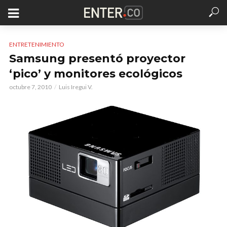
ENTRETENIMIENTO
Samsung presentó proyector
‘pico’ y monitores ecológicos
octubre 7, 2010
Luis Iregui V.