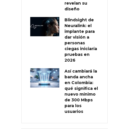
revelan su
diseño
Blindsight de
Neuralink: el
implante para
dar visión a
personas
ciegas iniciaría
pruebas en
2026
Así cambiará la
banda ancha
en Colombia:
qué significa el
nuevo mínimo
de 300 Mbps
para los
usuarios