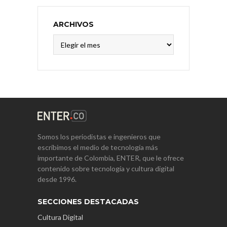
ARCHIVOS
Archivos
Somos los periodistas e ingenieros que
escribimos el medio de tecnología más
importante de Colombia, ENTER, que le ofrece
contenido sobre tecnología y cultura digital
desde 1996.
SECCIONES DESTACADAS
Cultura Digital