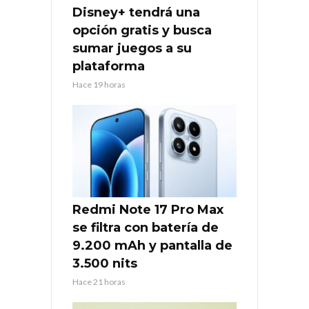
Disney+ tendrá una
opción gratis y busca
sumar juegos a su
plataforma
Hace 19 horas
Redmi Note 17 Pro Max
se filtra con batería de
9.200 mAh y pantalla de
3.500 nits
Hace 21 horas