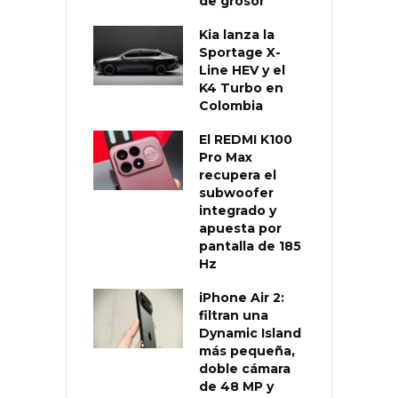
de grosor
Kia lanza la
Sportage X-
Line HEV y el
K4 Turbo en
Colombia
El REDMI K100
Pro Max
recupera el
subwoofer
integrado y
apuesta por
pantalla de 185
Hz
iPhone Air 2:
filtran una
Dynamic Island
más pequeña,
doble cámara
de 48 MP y