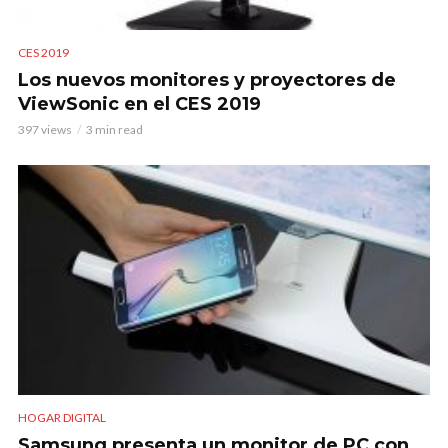
CES 2019
Los nuevos monitores y proyectores de
ViewSonic en el CES 2019
397 views
3 min read
HOGAR DIGITAL
Samsung presenta un monitor de PC con