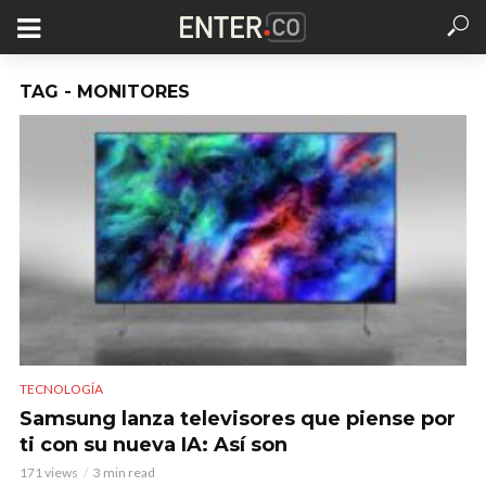
TAG - MONITORES
TECNOLOGÍA
Samsung lanza televisores que piense por
ti con su nueva IA: Así son
171 views
3 min read