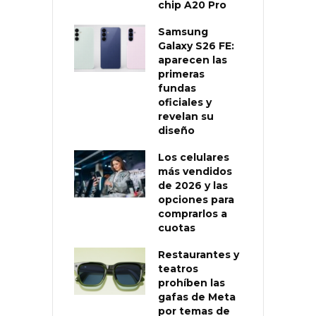
chip A20 Pro
Samsung
Galaxy S26 FE:
aparecen las
primeras
fundas
oficiales y
revelan su
diseño
Los celulares
más vendidos
de 2026 y las
opciones para
comprarlos a
cuotas
Restaurantes y
teatros
prohíben las
gafas de Meta
por temas de