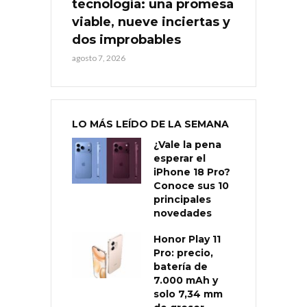
tecnología: una promesa
viable, nueve inciertas y
dos improbables
agosto 7, 2026
LO MÁS LEÍDO DE LA SEMANA
¿Vale la pena
esperar el
iPhone 18 Pro?
Conoce sus 10
principales
novedades
Honor Play 11
Pro: precio,
batería de
7.000 mAh y
solo 7,34 mm