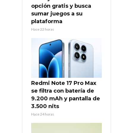
opción gratis y busca
sumar juegos a su
plataforma
Hace 22 horas
Redmi Note 17 Pro Max
se filtra con batería de
9.200 mAh y pantalla de
3.500 nits
Hace 24 horas