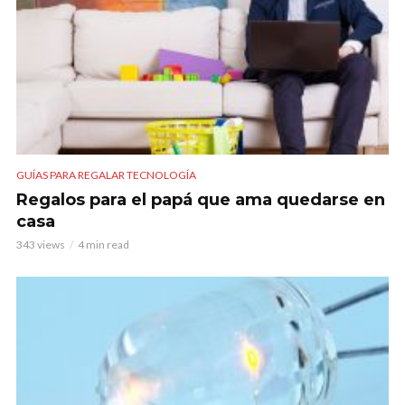
GUÍAS PARA REGALAR TECNOLOGÍA
Regalos para el papá que ama quedarse en
casa
343 views
4 min read