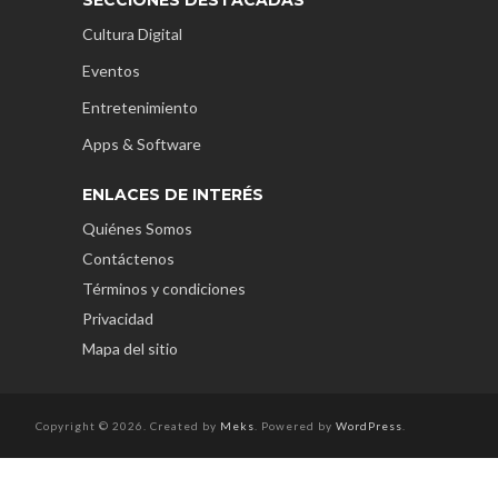
Cultura Digital
Eventos
Entretenimiento
Apps & Software
ENLACES DE INTERÉS
Quiénes Somos
Contáctenos
Términos y condiciones
Privacidad
Mapa del sitio
Copyright © 2026. Created by
Meks
. Powered by
WordPress
.