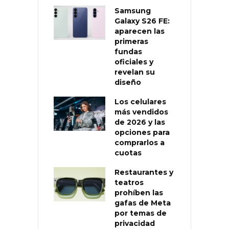
Samsung
Galaxy S26 FE:
aparecen las
primeras
fundas
oficiales y
revelan su
diseño
Los celulares
más vendidos
de 2026 y las
opciones para
comprarlos a
cuotas
Restaurantes y
teatros
prohíben las
gafas de Meta
por temas de
privacidad