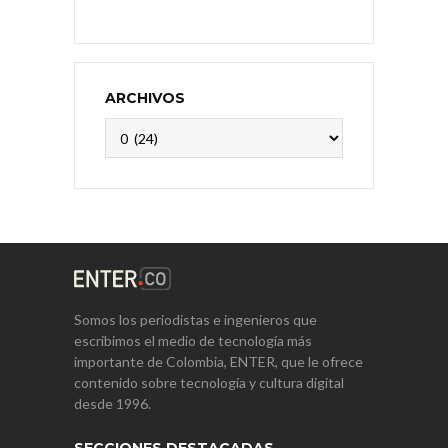
ARCHIVOS
Archivos
Somos los periodistas e ingenieros que
escribimos el medio de tecnología más
importante de Colombia, ENTER, que le ofrece
contenido sobre tecnología y cultura digital
desde 1996.
SECCIONES DESTACADAS