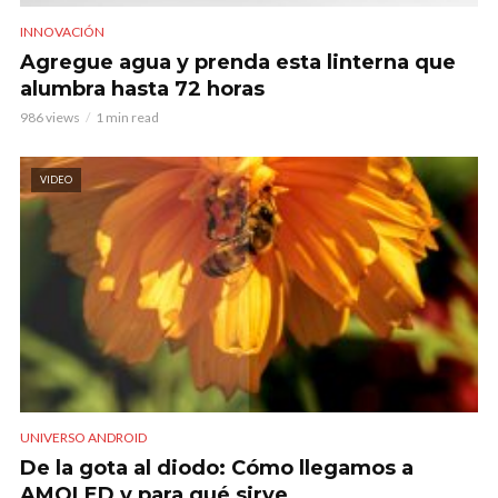
INNOVACIÓN
Agregue agua y prenda esta linterna que
alumbra hasta 72 horas
986 views
1 min read
VIDEO
UNIVERSO ANDROID
De la gota al diodo: Cómo llegamos a
AMOLED y para qué sirve