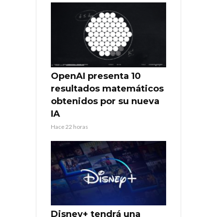
OpenAI presenta 10
resultados matemáticos
obtenidos por su nueva
IA
Hace 22 horas
Disney+ tendrá una