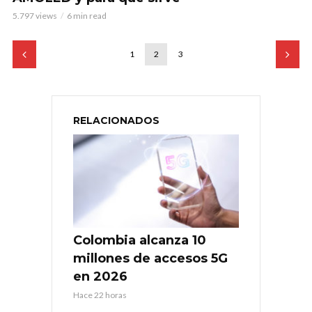
5.797 views
6 min read
1
2
3
RELACIONADOS
Colombia alcanza 10
millones de accesos 5G
en 2026
Hace 22 horas