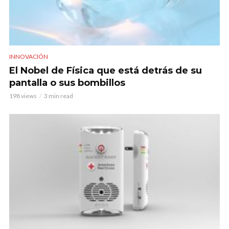
INNOVACIÓN
El Nobel de Física que está detrás de su
pantalla o sus bombillos
198 views
3 min read