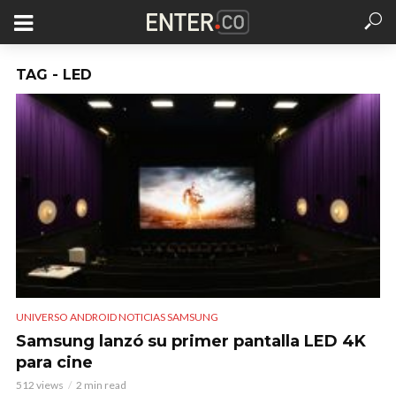
TAG - LED
UNIVERSO ANDROID NOTICIAS SAMSUNG
Samsung lanzó su primer pantalla LED 4K
para cine
512 views
2 min read