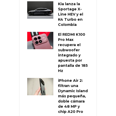
Kia lanza la
Sportage X-
Line HEV y el
K4 Turbo en
Colombia
El REDMI K100
Pro Max
recupera el
subwoofer
integrado y
apuesta por
pantalla de 185
Hz
iPhone Air 2:
filtran una
Dynamic Island
más pequeña,
doble cámara
de 48 MP y
chip A20 Pro