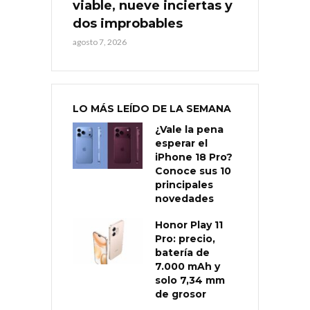
viable, nueve inciertas y
dos improbables
agosto 7, 2026
LO MÁS LEÍDO DE LA SEMANA
¿Vale la pena
esperar el
iPhone 18 Pro?
Conoce sus 10
principales
novedades
Honor Play 11
Pro: precio,
batería de
7.000 mAh y
solo 7,34 mm
de grosor