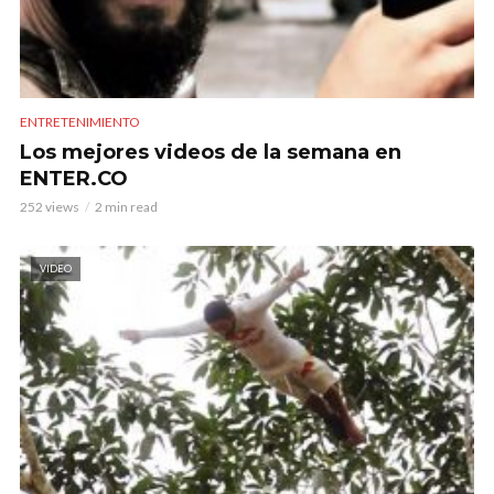
ENTRETENIMIENTO
Los mejores videos de la semana en
ENTER.CO
252 views
2 min read
VIDEO