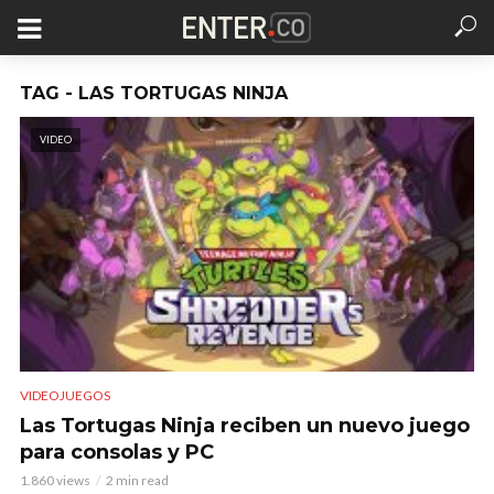
TAG - LAS TORTUGAS NINJA
VIDEO
VIDEOJUEGOS
Las Tortugas Ninja reciben un nuevo juego
para consolas y PC
1.860 views
2 min read