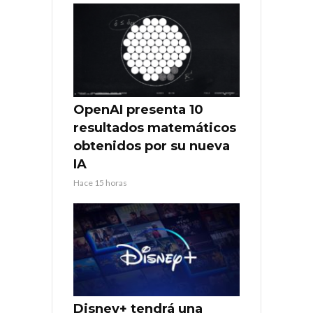
OpenAI presenta 10
resultados matemáticos
obtenidos por su nueva
IA
Hace 15 horas
Disney+ tendrá una