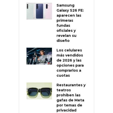
Samsung
Galaxy S26 FE:
aparecen las
primeras
fundas
oficiales y
revelan su
diseño
Los celulares
más vendidos
de 2026 y las
opciones para
comprarlos a
cuotas
Restaurantes y
teatros
prohíben las
gafas de Meta
por temas de
privacidad