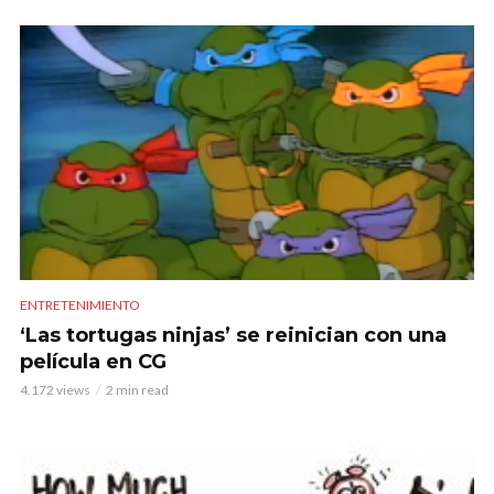
ENTRETENIMIENTO
‘Las tortugas ninjas’ se reinician con una
película en CG
4.172 views
2 min read