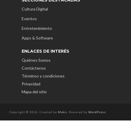
Cultura Digital
Eventos
Entretenimiento
Apps & Software
ENLACES DE INTERÉS
Quiénes Somos
Contáctenos
Términos y condiciones
Privacidad
Mapa del sitio
Copyright © 2026. Created by
Meks
. Powered by
WordPress
.