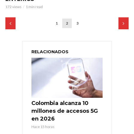
172 views
1 min read
1
2
3
RELACIONADOS
Colombia alcanza 10
millones de accesos 5G
en 2026
Hace 15 horas