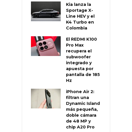
Kia lanza la
Sportage X-
Line HEV y el
K4 Turbo en
Colombia
El REDMI K100
Pro Max
recupera el
subwoofer
integrado y
apuesta por
pantalla de 185
Hz
iPhone Air 2:
filtran una
Dynamic Island
más pequeña,
doble cámara
de 48 MP y
chip A20 Pro