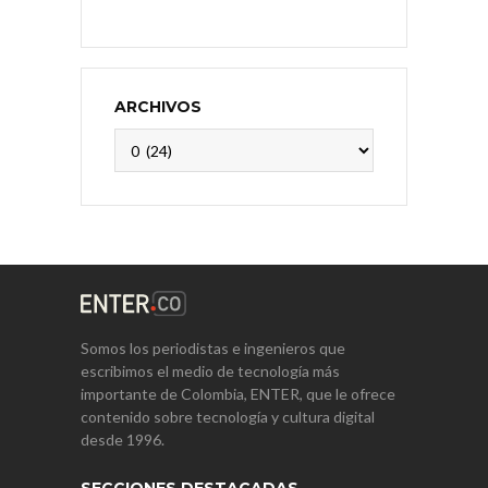
ARCHIVOS
Archivos
Somos los periodistas e ingenieros que
escribimos el medio de tecnología más
importante de Colombia, ENTER, que le ofrece
contenido sobre tecnología y cultura digital
desde 1996.
SECCIONES DESTACADAS