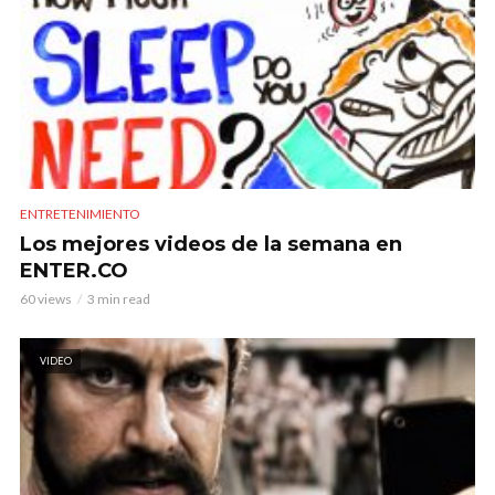
ENTRETENIMIENTO
Los mejores videos de la semana en
ENTER.CO
60 views
3 min read
VIDEO