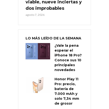
viable, nueve inciertas y
dos improbables
agosto 7, 2026
LO MÁS LEÍDO DE LA SEMANA
¿Vale la pena
esperar el
iPhone 18 Pro?
Conoce sus 10
principales
novedades
Honor Play 11
Pro: precio,
batería de
7.000 mAh y
solo 7,34 mm
de grosor