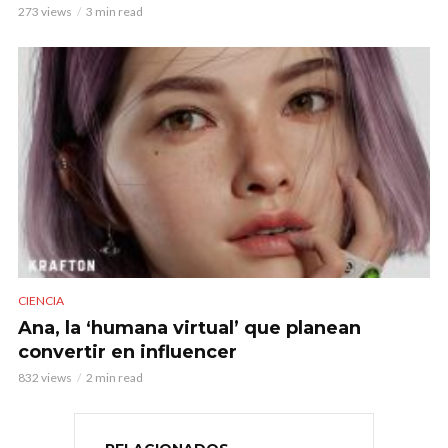
273 views
3 min read
CIENCIA
Ana, la ‘humana virtual’ que planean
convertir en influencer
832 views
2 min read