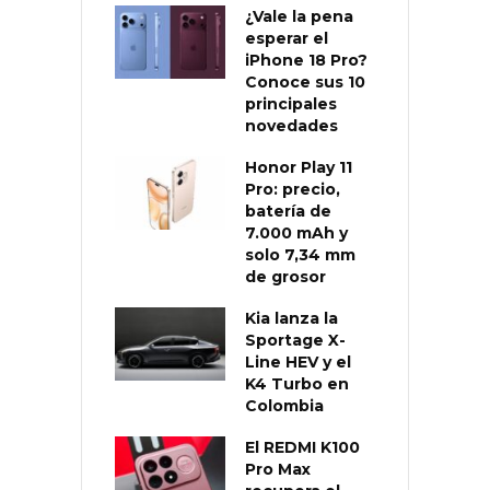
¿Vale la pena
esperar el
iPhone 18 Pro?
Conoce sus 10
principales
novedades
Honor Play 11
Pro: precio,
batería de
7.000 mAh y
solo 7,34 mm
de grosor
Kia lanza la
Sportage X-
Line HEV y el
K4 Turbo en
Colombia
El REDMI K100
Pro Max