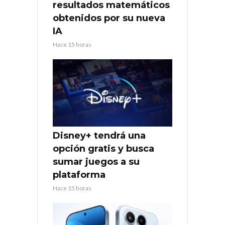
resultados matemáticos
obtenidos por su nueva
IA
Hace 15 horas
Disney+ tendrá una
opción gratis y busca
sumar juegos a su
plataforma
Hace 15 horas