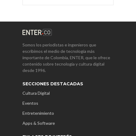
Somos los periodistas e ingenieros que
escribimos el medio de tecnología más
importante de Colombia, ENTER, que le ofrece
contenido sobre tecnología y cultura digital
desde 1996.
SECCIONES DESTACADAS
Cultura Digital
Eventos
Entretenimiento
Apps & Software