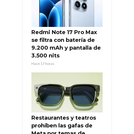
Redmi Note 17 Pro Max
se filtra con batería de
9.200 mAh y pantalla de
3.500 nits
Hace 17 horas
Restaurantes y teatros
prohíben las gafas de
Meta por temas de