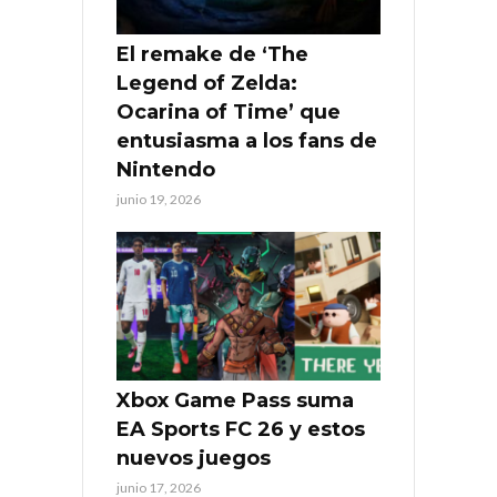
El remake de ‘The
Legend of Zelda:
Ocarina of Time’ que
entusiasma a los fans de
Nintendo
junio 19, 2026
Xbox Game Pass suma
EA Sports FC 26 y estos
nuevos juegos
junio 17, 2026