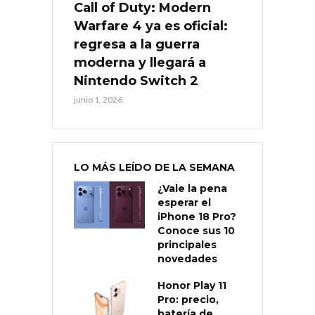
Call of Duty: Modern
Warfare 4 ya es oficial:
regresa a la guerra
moderna y llegará a
Nintendo Switch 2
junio 1, 2026
LO MÁS LEÍDO DE LA SEMANA
¿Vale la pena
esperar el
iPhone 18 Pro?
Conoce sus 10
principales
novedades
Honor Play 11
Pro: precio,
batería de