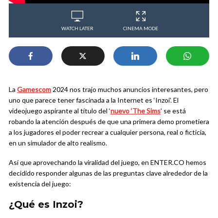
WATCH LATER
CINEMA MODE
La
Gamescom
2024 nos trajo muchos anuncios interesantes, pero
uno que parece tener fascinada a la Internet es ‘Inzoi’. El
videojuego aspirante al título del ‘
nuevo ‘The Sims
’ se está
robando la atención después de que una primera demo prometiera
a los jugadores el poder recrear a cualquier persona, real o ficticia,
en un simulador de alto realismo.
Así que aprovechando la viralidad del juego, en ENTER.CO hemos
decidido responder algunas de las preguntas clave alrededor de la
existencia del juego:
¿Qué es Inzoi?