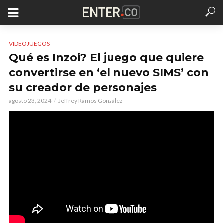
VIDEOJUEGOS
Qué es Inzoi? El juego que quiere
convertirse en ‘el nuevo SIMS’ con
su creador de personajes
agosto 23, 2024
Jeffrey Ramos González