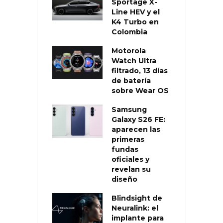
Sportage X-
Line HEV y el
K4 Turbo en
Colombia
Motorola
Watch Ultra
filtrado, 13 días
de batería
sobre Wear OS
Samsung
Galaxy S26 FE:
aparecen las
primeras
fundas
oficiales y
revelan su
diseño
Blindsight de
Neuralink: el
implante para