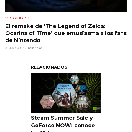
VIDEOJUEGOS
El remake de ‘The Legend of Zelda:
Ocarina of Time’ que entusiasma a los fans
de Nintendo
394 views
3 min read
RELACIONADOS
Steam Summer Sale y
GeForce NOW: conoce