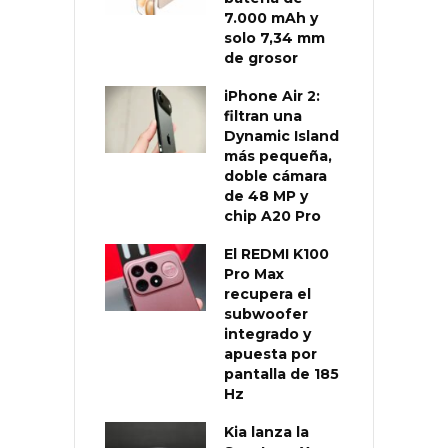
7.000 mAh y
solo 7,34 mm
de grosor
iPhone Air 2:
filtran una
Dynamic Island
más pequeña,
doble cámara
de 48 MP y
chip A20 Pro
El REDMI K100
Pro Max
recupera el
subwoofer
integrado y
apuesta por
pantalla de 185
Hz
Kia lanza la