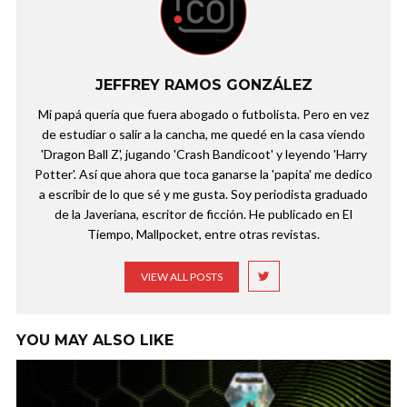
JEFFREY RAMOS GONZÁLEZ
Mi papá quería que fuera abogado o futbolista. Pero en vez
de estudiar o salir a la cancha, me quedé en la casa viendo
'Dragon Ball Z', jugando 'Crash Bandicoot' y leyendo 'Harry
Potter'. Así que ahora que toca ganarse la 'papita' me dedico
a escribir de lo que sé y me gusta. Soy periodista graduado
de la Javeriana, escritor de ficción. He publicado en El
Tiempo, Mallpocket, entre otras revistas.
VIEW ALL POSTS
YOU MAY ALSO LIKE