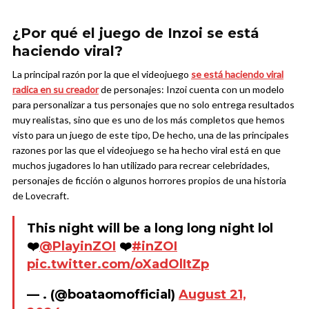
¿Por qué el juego de Inzoi se está
haciendo viral?
La principal razón por la que el videojuego
se está haciendo viral
radica en su creador
de personajes: Inzoi cuenta con un modelo
para personalizar a tus personajes que no solo entrega resultados
muy realistas, sino que es uno de los más completos que hemos
visto para un juego de este tipo, De hecho, una de las principales
razones por las que el videojuego se ha hecho viral está en que
muchos jugadores lo han utilizado para recrear celebridades,
personajes de ficción o algunos horrores propios de una historia
de Lovecraft.
This night will be a long long night lol
❤️
@PlayinZOI
❤️
#inZOI
pic.twitter.com/oXadOlItZp
— . (@boataomofficial)
August 21,