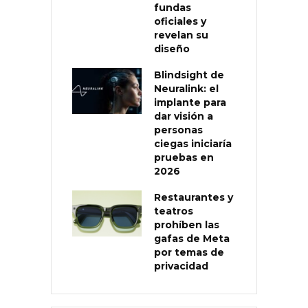
fundas
oficiales y
revelan su
diseño
Blindsight de
Neuralink: el
implante para
dar visión a
personas
ciegas iniciaría
pruebas en
2026
Restaurantes y
teatros
prohíben las
gafas de Meta
por temas de
privacidad