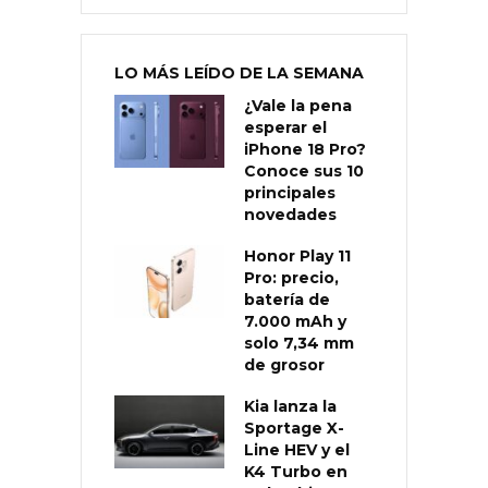
LO MÁS LEÍDO DE LA SEMANA
¿Vale la pena
esperar el
iPhone 18 Pro?
Conoce sus 10
principales
novedades
Honor Play 11
Pro: precio,
batería de
7.000 mAh y
solo 7,34 mm
de grosor
Kia lanza la
Sportage X-
Line HEV y el
K4 Turbo en