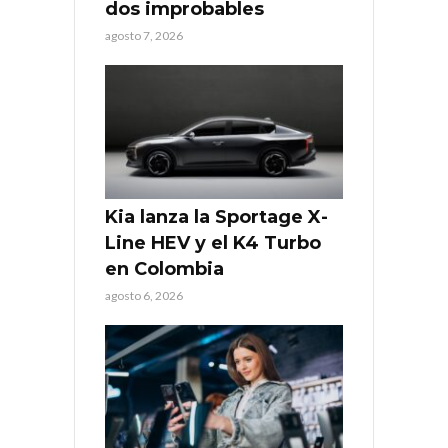
dos improbables
agosto 7, 2026
Kia lanza la Sportage X-
Line HEV y el K4 Turbo
en Colombia
agosto 6, 2026