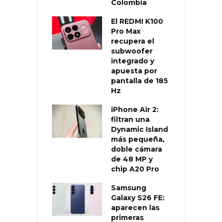
Colombia
El REDMI K100
Pro Max
recupera el
subwoofer
integrado y
apuesta por
pantalla de 185
Hz
iPhone Air 2:
filtran una
Dynamic Island
más pequeña,
doble cámara
de 48 MP y
chip A20 Pro
Samsung
Galaxy S26 FE:
aparecen las
primeras