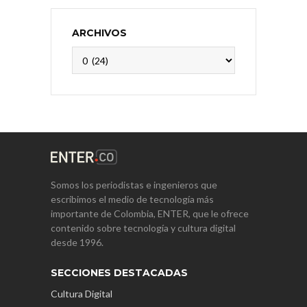
ARCHIVOS
Archivos
Somos los periodistas e ingenieros que
escribimos el medio de tecnología más
importante de Colombia, ENTER, que le ofrece
contenido sobre tecnología y cultura digital
desde 1996.
SECCIONES DESTACADAS
Cultura Digital