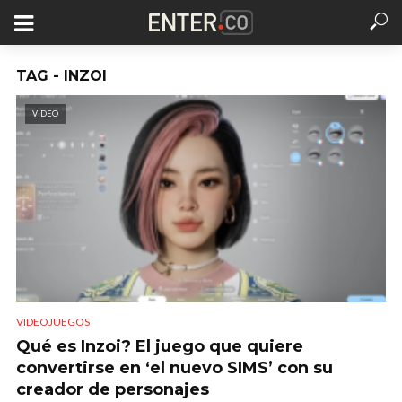
TAG - INZOI
VIDEO
VIDEOJUEGOS
Qué es Inzoi? El juego que quiere
convertirse en ‘el nuevo SIMS’ con su
creador de personajes