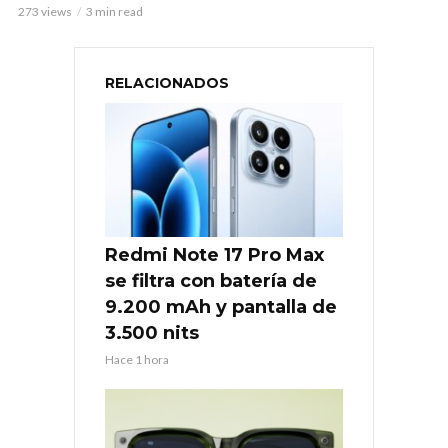
273 views
3 min read
RELACIONADOS
Redmi Note 17 Pro Max
se filtra con batería de
9.200 mAh y pantalla de
3.500 nits
Hace 1 hora