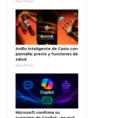
Hace 5 horas
Anillo inteligente de Casio con
pantalla: precio y funciones de
salud
Hace 8 horas
Microsoft confirma su
superapp de Copilot: ¿en qué