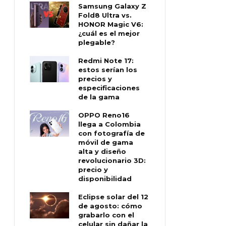
Samsung Galaxy Z
Fold8 Ultra vs.
HONOR Magic V6:
¿cuál es el mejor
plegable?
Redmi Note 17:
estos serían los
precios y
especificaciones
de la gama
OPPO Reno16
llega a Colombia
con fotografía de
móvil de gama
alta y diseño
revolucionario 3D:
precio y
disponibilidad
Eclipse solar del 12
de agosto: cómo
grabarlo con el
celular sin dañar la