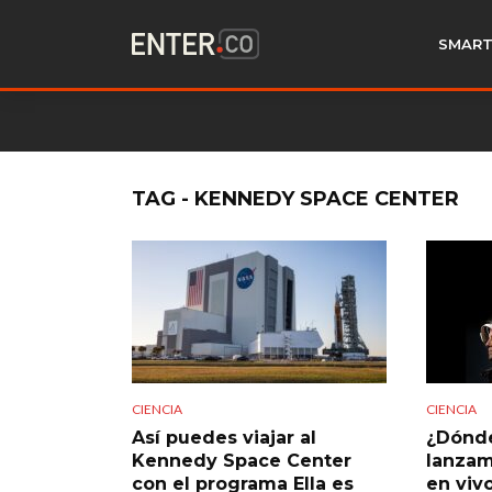
SMART
TAG - KENNEDY SPACE CENTER
CIENCIA
CIENCIA
Así puedes viajar al
¿Dónde
Kennedy Space Center
lanzam
con el programa Ella es
en vivo