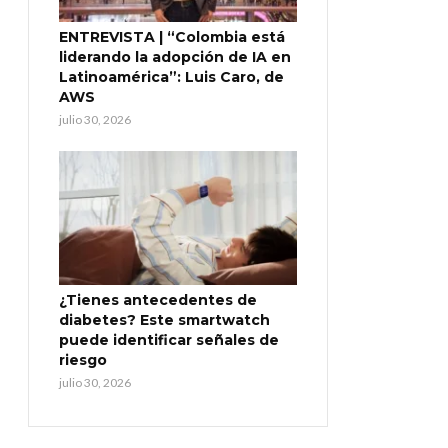
ENTREVISTA | “Colombia está
liderando la adopción de IA en
Latinoamérica”: Luis Caro, de
AWS
julio 30, 2026
¿Tienes antecedentes de
diabetes? Este smartwatch
puede identificar señales de
riesgo
julio 30, 2026