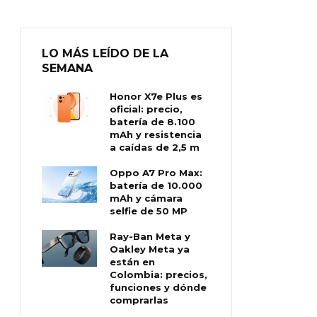
LO MÁS LEÍDO DE LA
SEMANA
Honor X7e Plus es
oficial: precio,
batería de 8.100
mAh y resistencia
a caídas de 2,5 m
Oppo A7 Pro Max:
batería de 10.000
mAh y cámara
selfie de 50 MP
Ray-Ban Meta y
Oakley Meta ya
están en
Colombia: precios,
funciones y dónde
comprarlas