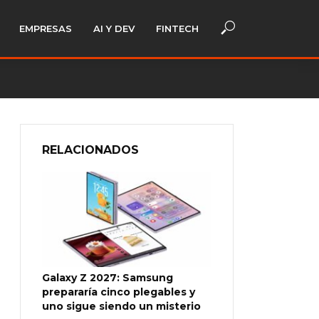
EMPRESAS
AI Y DEV
FINTECH
RELACIONADOS
Galaxy Z 2027: Samsung
prepararía cinco plegables y
uno sigue siendo un misterio