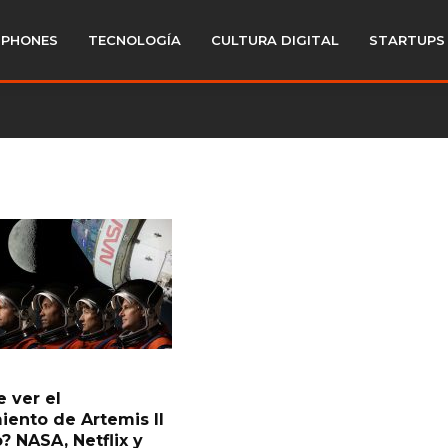
PHONES
TECNOLOGÍA
CULTURA DIGITAL
STARTUPS
 ver el
iento de Artemis II
? NASA, Netflix y