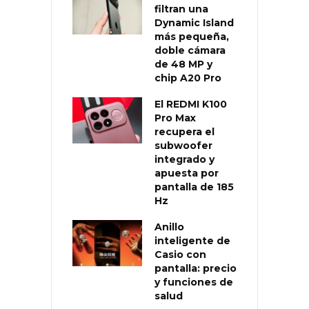
filtran una
Dynamic Island
más pequeña,
doble cámara
de 48 MP y
chip A20 Pro
El REDMI K100
Pro Max
recupera el
subwoofer
integrado y
apuesta por
pantalla de 185
Hz
Anillo
inteligente de
Casio con
pantalla: precio
y funciones de
salud