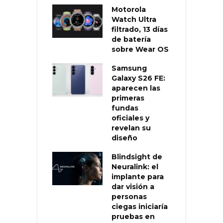
Motorola
Watch Ultra
filtrado, 13 días
de batería
sobre Wear OS
Samsung
Galaxy S26 FE:
aparecen las
primeras
fundas
oficiales y
revelan su
diseño
Blindsight de
Neuralink: el
implante para
dar visión a
personas
ciegas iniciaría
pruebas en