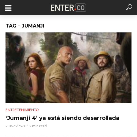
TAG - JUMANJI
ENTRETENIMIENTO
‘Jumanji 4’ ya está siendo desarrollada
2.067 views
2 min read