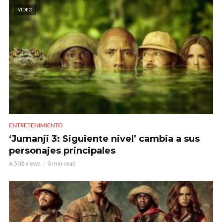
VIDEO
ENTRETENIMIENTO
‘Jumanji 3: Siguiente nivel’ cambia a sus
personajes principales
6.502 views
3 min read