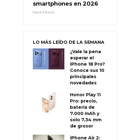
smartphones en 2026
Hace 3 horas
LO MÁS LEÍDO DE LA SEMANA
¿Vale la pena
esperar el
iPhone 18 Pro?
Conoce sus 10
principales
novedades
Honor Play 11
Pro: precio,
batería de
7.000 mAh y
solo 7,34 mm
de grosor
iPhone Air 2: