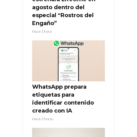
agosto dentro del
especial “Rostros del
Engaño”
Hace 1 hora
WhatsApp prepara
etiquetas para
identificar contenido
creado con IA
Hace 2 horas