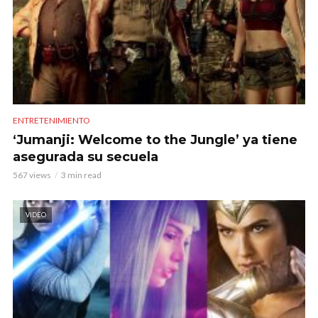
ENTRETENIMIENTO
‘Jumanji: Welcome to the Jungle’ ya tiene
asegurada su secuela
567 views
3 min read
VIDEO