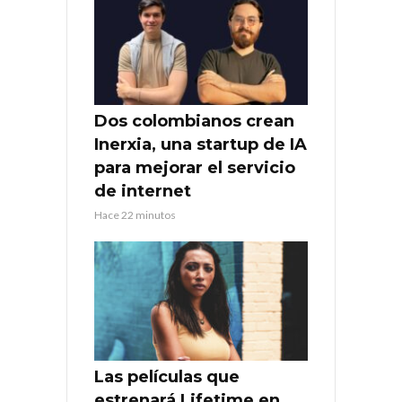
Dos colombianos crean
Inerxia, una startup de IA
para mejorar el servicio
de internet
Hace 22 minutos
Las películas que
estrenará Lifetime en