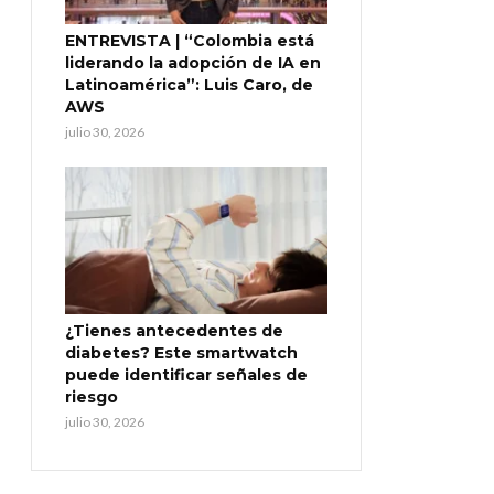
ENTREVISTA | “Colombia está
liderando la adopción de IA en
Latinoamérica”: Luis Caro, de
AWS
julio 30, 2026
¿Tienes antecedentes de
diabetes? Este smartwatch
puede identificar señales de
riesgo
julio 30, 2026