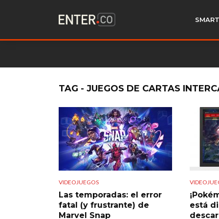
SMART
TAG - JUEGOS DE CARTAS INTER
VIDEOJUEGOS
VIDEOJUE
Las temporadas: el error
¡Pokém
fatal (y frustrante) de
está d
Marvel Snap
descar