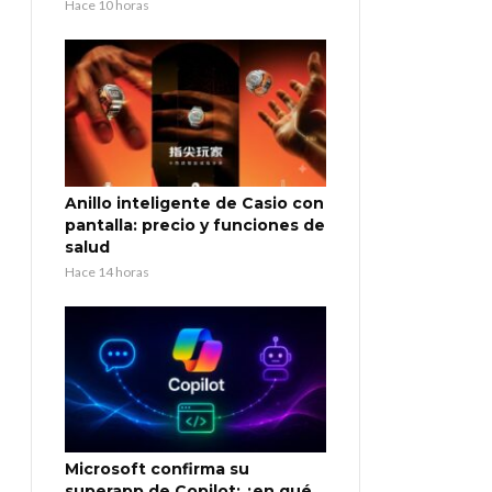
Hace 10 horas
Anillo inteligente de Casio con
pantalla: precio y funciones de
salud
Hace 14 horas
Microsoft confirma su
superapp de Copilot: ¿en qué