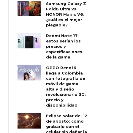
Samsung Galaxy Z
Fold8 Ultra vs.
HONOR Magic V6:
¿cuál es el mejor
plegable?
Redmi Note 17:
estos serían los
precios y
especificaciones
de la gama
OPPO Reno16
llega a Colombia
con fotografía de
móvil de gama
alta y diseño
revolucionario 3D:
precio y
disponibilidad
Eclipse solar del 12
de agosto: cómo
grabarlo con el
celular sin dañar la