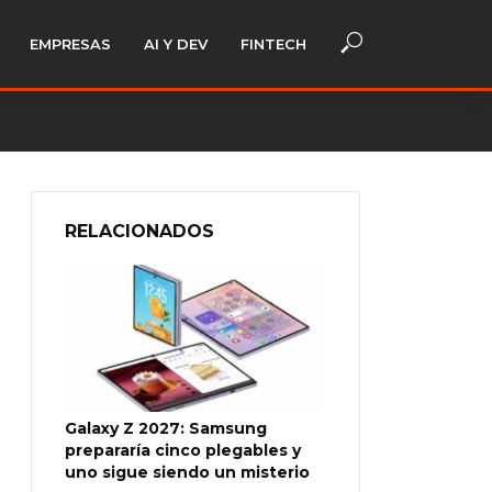
EMPRESAS
AI Y DEV
FINTECH
RELACIONADOS
Galaxy Z 2027: Samsung
prepararía cinco plegables y
uno sigue siendo un misterio