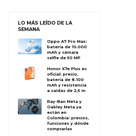
LO MÁS LEÍDO DE LA
SEMANA
Oppo A7 Pro Max:
batería de 10.000
mAh y cámara
selfie de 50 MP
Honor X7e Plus es
oficial: precio,
batería de 8.100
mAh y resistencia
a caídas de 2,5 m
Ray-Ban Meta y
Oakley Meta ya
están en
Colombia: precios,
funciones y dónde
comprarlas