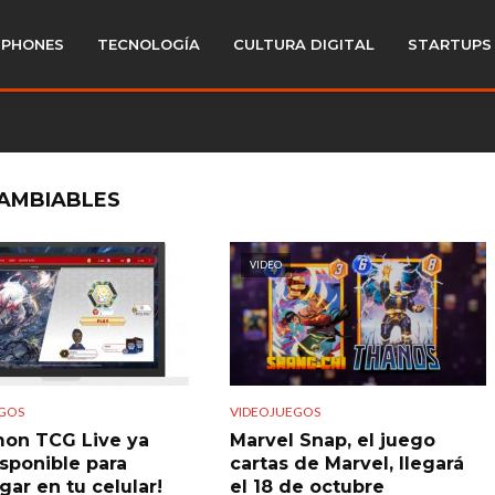
PHONES
TECNOLOGÍA
CULTURA DIGITAL
STARTUPS
CAMBIABLES
VIDEO
GOS
VIDEOJUEGOS
on TCG Live ya
Marvel Snap, el juego
isponible para
cartas de Marvel, llegará
gar en tu celular!
el 18 de octubre