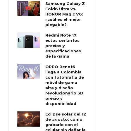
Samsung Galaxy Z
Fold8 Ultra vs.
HONOR Magic V6:
¿cuál es el mejor
plegable?
Redmi Note 17:
estos serían los
precios y
especificaciones
de la gama
OPPO Reno16
llega a Colombia
con fotografía de
móvil de gama
alta y diseño
revolucionario 3D:
precio y
disponibilidad
Eclipse solar del 12
de agosto: cómo
grabarlo con el
celular sin dañar la