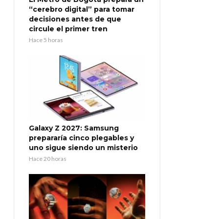
“cerebro digital” para tomar
decisiones antes de que
circule el primer tren
Hace 5 horas
Galaxy Z 2027: Samsung
prepararía cinco plegables y
uno sigue siendo un misterio
Hace 20 horas