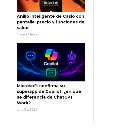
Anillo inteligente de Casio con
pantalla: precio y funciones de
salud
Hace 24 horas
Microsoft confirma su
superapp de Copilot: ¿en qué
se diferencia de ChatGPT
Work?
julio 31, 2026