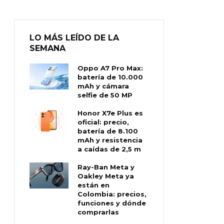
LO MÁS LEÍDO DE LA
SEMANA
Oppo A7 Pro Max:
batería de 10.000
mAh y cámara
selfie de 50 MP
Honor X7e Plus es
oficial: precio,
batería de 8.100
mAh y resistencia
a caídas de 2,5 m
Ray-Ban Meta y
Oakley Meta ya
están en
Colombia: precios,
funciones y dónde
comprarlas