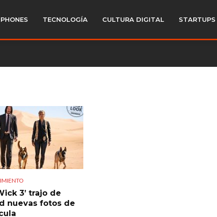
PHONES
TECNOLOGÍA
CULTURA DIGITAL
STARTUPS
IMIENTO
ick 3’ trajo de
d nuevas fotos de
cula