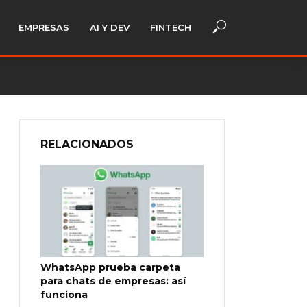
EMPRESAS
AI Y DEV
FINTECH
RELACIONADOS
WhatsApp prueba carpeta
para chats de empresas: así
funciona