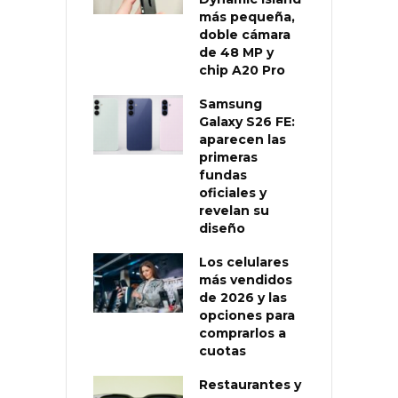
más pequeña,
doble cámara
de 48 MP y
chip A20 Pro
Samsung
Galaxy S26 FE:
aparecen las
primeras
fundas
oficiales y
revelan su
diseño
Los celulares
más vendidos
de 2026 y las
opciones para
comprarlos a
cuotas
Restaurantes y