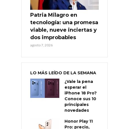
Patria Milagro en
tecnología: una promesa
viable, nueve inciertas y
dos improbables
agosto 7, 2026
LO MÁS LEÍDO DE LA SEMANA
¿Vale la pena
esperar el
iPhone 18 Pro?
Conoce sus 10
principales
novedades
Honor Play 11
Pro: precio,