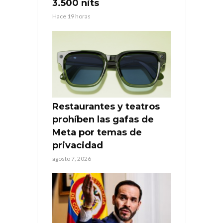
3.500 nits
Hace 19 horas
Restaurantes y teatros
prohíben las gafas de
Meta por temas de
privacidad
agosto 7, 2026