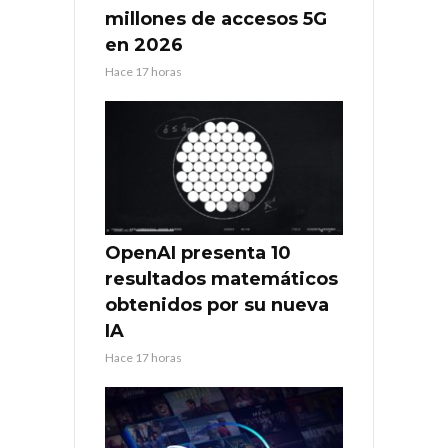
millones de accesos 5G
en 2026
Hace 17 horas
OpenAI presenta 10
resultados matemáticos
obtenidos por su nueva
IA
Hace 17 horas