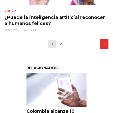
CIENCIA
¿Puede la inteligencia artificial reconocer
a humanos felices?
185 views
3 min read
1
2
RELACIONADOS
Colombia alcanza 10