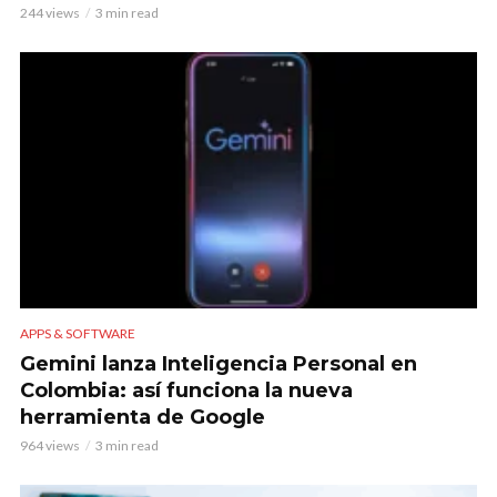
244 views
3 min read
APPS & SOFTWARE
Gemini lanza Inteligencia Personal en
Colombia: así funciona la nueva
herramienta de Google
964 views
3 min read