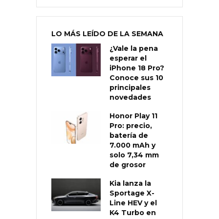
LO MÁS LEÍDO DE LA SEMANA
¿Vale la pena
esperar el
iPhone 18 Pro?
Conoce sus 10
principales
novedades
Honor Play 11
Pro: precio,
batería de
7.000 mAh y
solo 7,34 mm
de grosor
Kia lanza la
Sportage X-
Line HEV y el
K4 Turbo en