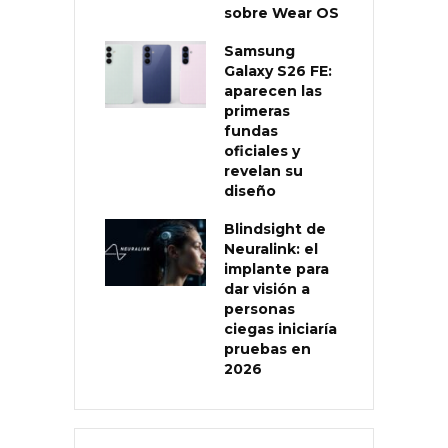
sobre Wear OS
Samsung
Galaxy S26 FE:
aparecen las
primeras
fundas
oficiales y
revelan su
diseño
Blindsight de
Neuralink: el
implante para
dar visión a
personas
ciegas iniciaría
pruebas en
2026