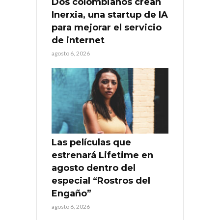
Dos colombianos crean
Inerxia, una startup de IA
para mejorar el servicio
de internet
agosto 6, 2026
Las películas que
estrenará Lifetime en
agosto dentro del
especial “Rostros del
Engaño”
agosto 6, 2026