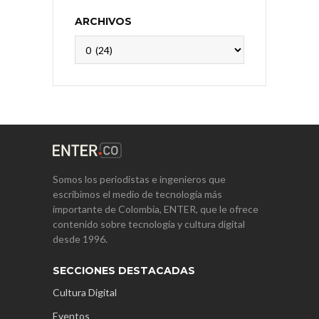
ARCHIVOS
Archivos
Somos los periodistas e ingenieros que
escribimos el medio de tecnología más
importante de Colombia, ENTER, que le ofrece
contenido sobre tecnología y cultura digital
desde 1996.
SECCIONES DESTACADAS
Cultura Digital
Eventos