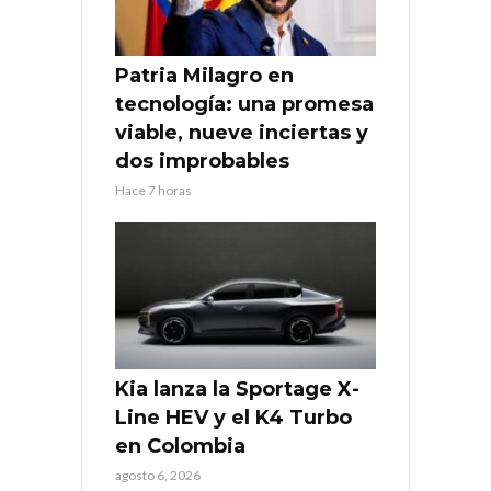
Patria Milagro en
tecnología: una promesa
viable, nueve inciertas y
dos improbables
Hace 7 horas
Kia lanza la Sportage X-
Line HEV y el K4 Turbo
en Colombia
agosto 6, 2026