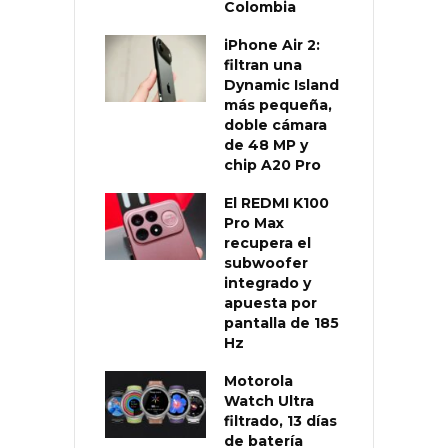
Colombia
iPhone Air 2:
filtran una
Dynamic Island
más pequeña,
doble cámara
de 48 MP y
chip A20 Pro
El REDMI K100
Pro Max
recupera el
subwoofer
integrado y
apuesta por
pantalla de 185
Hz
Motorola
Watch Ultra
filtrado, 13 días
de batería