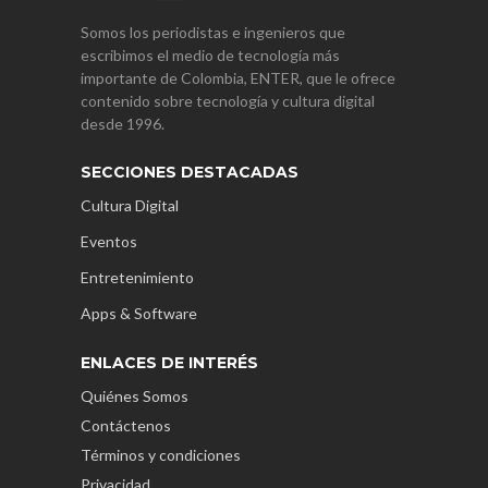
Somos los periodistas e ingenieros que
escribimos el medio de tecnología más
importante de Colombia, ENTER, que le ofrece
contenido sobre tecnología y cultura digital
desde 1996.
SECCIONES DESTACADAS
Cultura Digital
Eventos
Entretenimiento
Apps & Software
ENLACES DE INTERÉS
Quiénes Somos
Contáctenos
Términos y condiciones
Privacidad