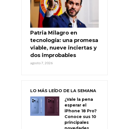
Patria Milagro en
tecnología: una promesa
viable, nueve inciertas y
dos improbables
agosto 7, 2026
LO MÁS LEÍDO DE LA SEMANA
¿Vale la pena
esperar el
iPhone 18 Pro?
Conoce sus 10
principales
novedades