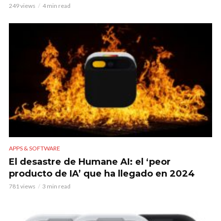
249 views
4 min read
APPS & SOFTWARE
El desastre de Humane AI: el ‘peor
producto de IA’ que ha llegado en 2024
781 views
3 min read