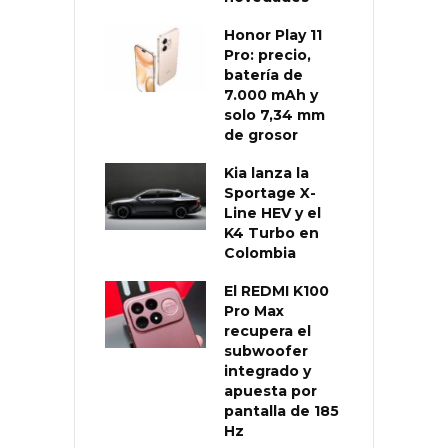
Honor Play 11
Pro: precio,
batería de
7.000 mAh y
solo 7,34 mm
de grosor
Kia lanza la
Sportage X-
Line HEV y el
K4 Turbo en
Colombia
El REDMI K100
Pro Max
recupera el
subwoofer
integrado y
apuesta por
pantalla de 185
Hz