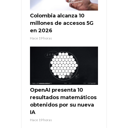
Colombia alcanza 10
millones de accesos 5G
en 2026
Hace 19 horas
OpenAI presenta 10
resultados matemáticos
obtenidos por su nueva
IA
Hace 19 horas