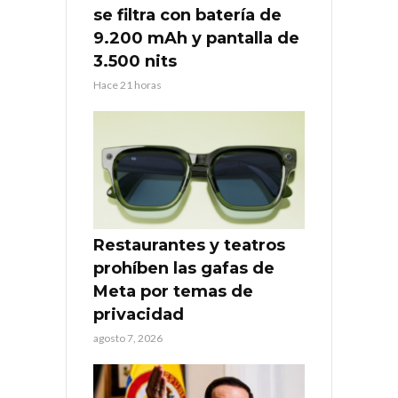
se filtra con batería de
9.200 mAh y pantalla de
3.500 nits
Hace 21 horas
Restaurantes y teatros
prohíben las gafas de
Meta por temas de
privacidad
agosto 7, 2026