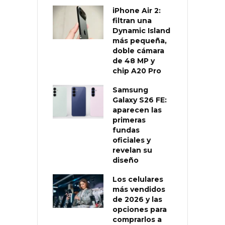
iPhone Air 2:
filtran una
Dynamic Island
más pequeña,
doble cámara
de 48 MP y
chip A20 Pro
Samsung
Galaxy S26 FE:
aparecen las
primeras
fundas
oficiales y
revelan su
diseño
Los celulares
más vendidos
de 2026 y las
opciones para
comprarlos a