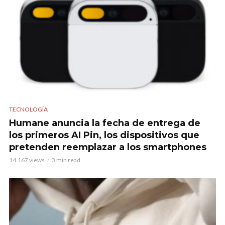
TECNOLOGÍA
Humane anuncia la fecha de entrega de
los primeros AI Pin, los dispositivos que
pretenden reemplazar a los smartphones
14.167 views
3 min read