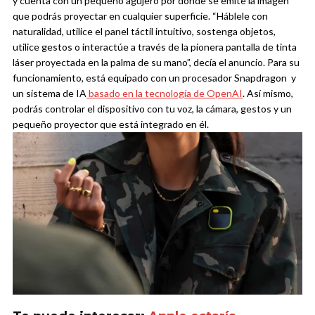
y cuenta con un pequeño agujero por donde se emite la imagen
que podrás proyectar en cualquier superficie. “Háblele con
naturalidad, utilice el panel táctil intuitivo, sostenga objetos,
utilice gestos o interactúe a través de la pionera pantalla de tinta
láser proyectada en la palma de su mano”, decía el anuncio. Para su
funcionamiento, está equipado con un procesador Snapdragon y
un sistema de IA
basado en la tecnología de OpenAI
. Así mismo,
podrás controlar el dispositivo con tu voz, la cámara, gestos y un
pequeño proyector que está integrado en él.