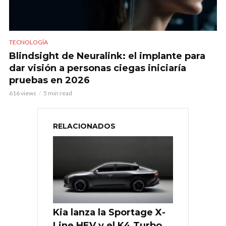
TECNOLOGÍA
Blindsight de Neuralink: el implante para
dar visión a personas ciegas iniciaría
pruebas en 2026
616 views
5 min read
RELACIONADOS
Kia lanza la Sportage X-
Line HEV y el K4 Turbo