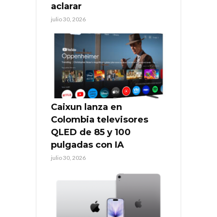
aclarar
julio 30, 2026
Caixun lanza en
Colombia televisores
QLED de 85 y 100
pulgadas con IA
julio 30, 2026