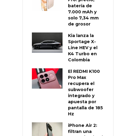
batería de
7.000 mAh y
solo 7,34 mm
de grosor
Kia lanza la
Sportage X-
Line HEV y el
K4 Turbo en
Colombia
El REDMI K100
Pro Max
recupera el
subwoofer
integrado y
apuesta por
pantalla de 185
Hz
iPhone Air 2:
filtran una