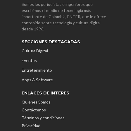
Somos los periodistas e ingenieros que
escribimos el medio de tecnología más
importante de Colombia, ENTER, que le ofrece
contenido sobre tecnología y cultura digital
desde 1996.
SECCIONES DESTACADAS
Cultura Digital
Eventos
Entretenimiento
Apps & Software
ENLACES DE INTERÉS
Quiénes Somos
Contáctenos
Términos y condiciones
Privacidad