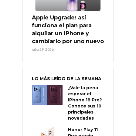
Apple Upgrade: así
funciona el plan para
alquilar un iPhone y
cambiarlo por uno nuevo
julio 29, 2026
LO MÁS LEÍDO DE LA SEMANA
¿Vale la pena
esperar el
iPhone 18 Pro?
Conoce sus 10
principales
novedades
Honor Play 11
Pro: precio,