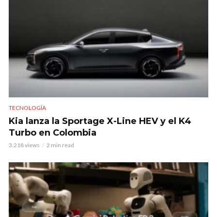
TECNOLOGÍA
Kia lanza la Sportage X-Line HEV y el K4
Turbo en Colombia
3.218 views
2 min read