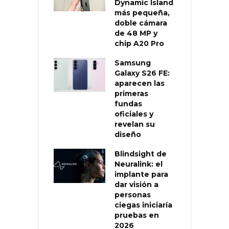
Dynamic Island
más pequeña,
doble cámara
de 48 MP y
chip A20 Pro
Samsung
Galaxy S26 FE:
aparecen las
primeras
fundas
oficiales y
revelan su
diseño
Blindsight de
Neuralink: el
implante para
dar visión a
personas
ciegas iniciaría
pruebas en
2026