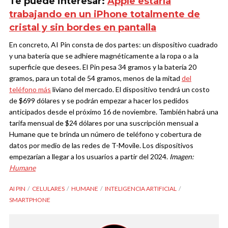
Te puede interesar:
Apple estaría
trabajando en un iPhone totalmente de
cristal y sin bordes en pantalla
En concreto, AI Pin consta de dos partes: un dispositivo cuadrado
y una batería que se adhiere magnéticamente a la ropa o a la
superficie que desees. El Pin pesa 34 gramos y la batería 20
gramos, para un total de 54 gramos, menos de la mitad
del
teléfono más
liviano del mercado.
El dispositivo tendrá un costo
de $699 dólares y se podrán empezar a hacer los pedidos
anticipados desde el próximo 16 de noviembre. También habrá una
tarifa mensual de $24 dólares por una suscripción mensual a
Humane que te brinda un número de teléfono y cobertura de
datos por medio de las redes de T-Movile. Los dispositivos
empezarían a llegar a los usuarios a partir del 2024.
Imagen:
Humane
AI PIN
CELULARES
HUMANE
INTELIGENCIA ARTIFICIAL
SMARTPHONE