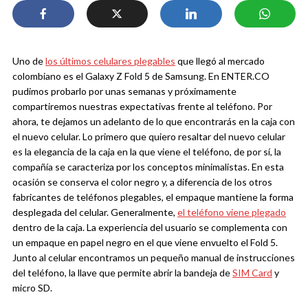
Uno de
los últimos celulares plegables
que llegó al mercado
colombiano es el Galaxy Z Fold 5 de Samsung. En ENTER.CO
pudimos probarlo por unas semanas y próximamente
compartiremos nuestras expectativas frente al teléfono. Por
ahora, te dejamos un adelanto de lo que encontrarás en la caja con
el nuevo celular.
Lo primero que quiero resaltar del nuevo celular
es la elegancia de la caja en la que viene el teléfono, de por sí, la
compañía se caracteriza por los conceptos minimalistas. En esta
ocasión se conserva el color negro y, a diferencia de los otros
fabricantes de teléfonos plegables, el empaque mantiene la forma
desplegada del celular. Generalmente,
el teléfono viene plegado
dentro de la caja.
La experiencia del usuario se complementa con
un empaque en papel negro en el que viene envuelto el Fold 5.
Junto al celular encontramos un pequeño manual de instrucciones
del teléfono, la llave que permite abrir la bandeja de
SIM Card
y
micro SD.