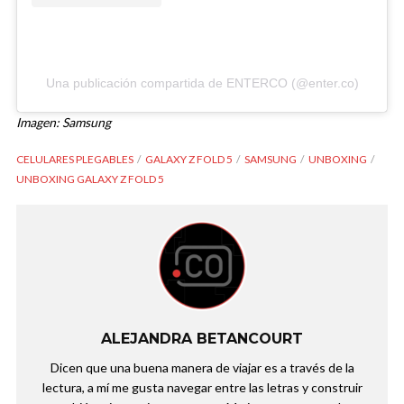
Una publicación compartida de ENTERCO (@enter.co)
Imagen: Samsung
CELULARES PLEGABLES
GALAXY Z FOLD 5
SAMSUNG
UNBOXING
UNBOXING GALAXY Z FOLD 5
ALEJANDRA BETANCOURT
Dicen que una buena manera de viajar es a través de la
lectura, a mí me gusta navegar entre las letras y construir