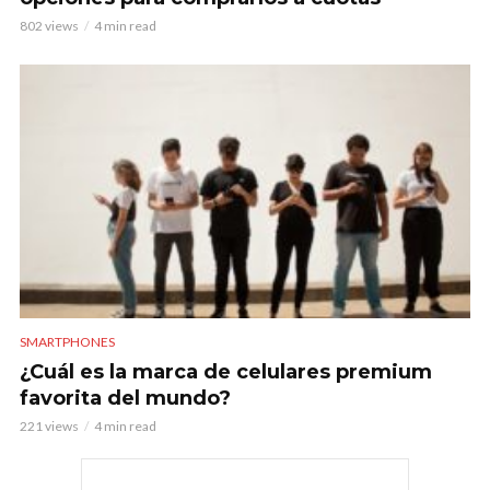
802 views
4 min read
SMARTPHONES
¿Cuál es la marca de celulares premium
favorita del mundo?
221 views
4 min read