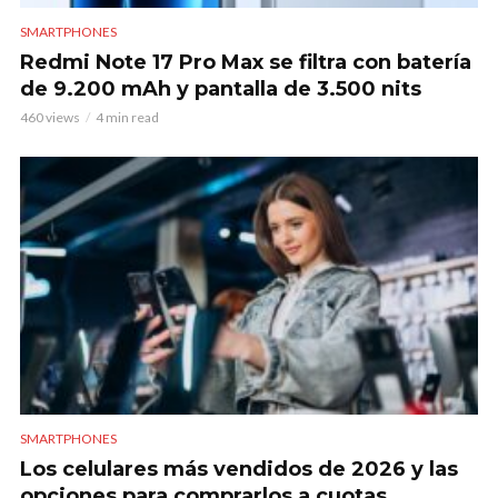
SMARTPHONES
Redmi Note 17 Pro Max se filtra con batería
de 9.200 mAh y pantalla de 3.500 nits
460 views
4 min read
SMARTPHONES
Los celulares más vendidos de 2026 y las
opciones para comprarlos a cuotas