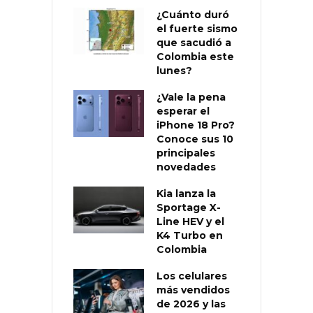
¿Cuánto duró
el fuerte sismo
que sacudió a
Colombia este
lunes?
¿Vale la pena
esperar el
iPhone 18 Pro?
Conoce sus 10
principales
novedades
Kia lanza la
Sportage X-
Line HEV y el
K4 Turbo en
Colombia
Los celulares
más vendidos
de 2026 y las