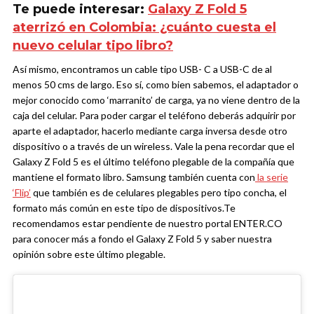
Te puede interesar:
Galaxy Z Fold 5
aterrizó en Colombia: ¿cuánto cuesta el
nuevo celular tipo libro?
Así mismo, encontramos un cable tipo USB- C a USB-C de al
menos 50 cms de largo. Eso sí, como bien sabemos, el adaptador o
mejor conocido como ‘marranito’ de carga, ya no viene dentro de la
caja del celular. Para poder cargar el teléfono deberás adquirir por
aparte el adaptador, hacerlo mediante carga inversa desde otro
dispositivo o a través de un wireless.
Vale la pena recordar que el
Galaxy Z Fold 5 es el último teléfono plegable de la compañía que
mantiene el formato libro. Samsung también cuenta con
la serie
‘Flip’
que también es de celulares plegables pero tipo concha, el
formato más común en este tipo de dispositivos.
Te
recomendamos estar pendiente de nuestro portal ENTER.CO
para conocer más a fondo el Galaxy Z Fold 5 y saber nuestra
opinión sobre este último plegable.