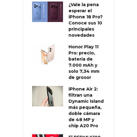
¿Vale la pena
esperar el
iPhone 18 Pro?
Conoce sus 10
principales
novedades
Honor Play 11
Pro: precio,
batería de
7.000 mAh y
solo 7,34 mm
de grosor
iPhone Air 2:
filtran una
Dynamic Island
más pequeña,
doble cámara
de 48 MP y
chip A20 Pro