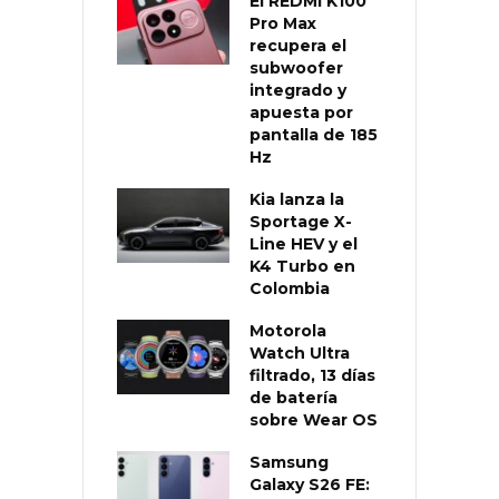
El REDMI K100
Pro Max
recupera el
subwoofer
integrado y
apuesta por
pantalla de 185
Hz
Kia lanza la
Sportage X-
Line HEV y el
K4 Turbo en
Colombia
Motorola
Watch Ultra
filtrado, 13 días
de batería
sobre Wear OS
Samsung
Galaxy S26 FE: