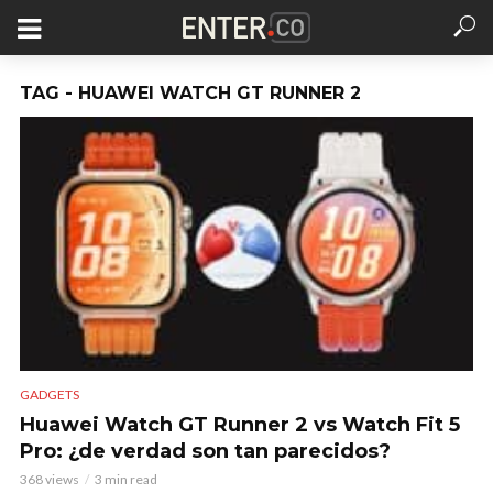
TAG - HUAWEI WATCH GT RUNNER 2
GADGETS
Huawei Watch GT Runner 2 vs Watch Fit 5
Pro: ¿de verdad son tan parecidos?
368 views
3 min read