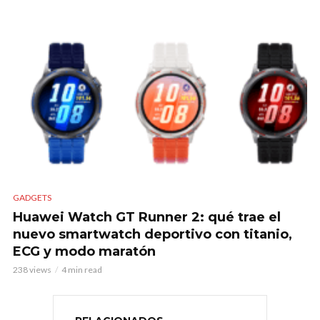
GADGETS
Huawei Watch GT Runner 2: qué trae el
nuevo smartwatch deportivo con titanio,
ECG y modo maratón
238 views
4 min read