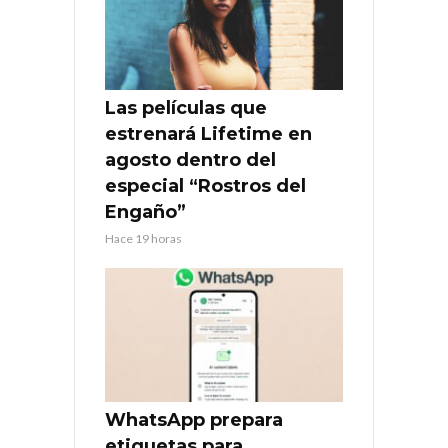
Las películas que
estrenará Lifetime en
agosto dentro del
especial “Rostros del
Engaño”
Hace 19 horas
WhatsApp prepara
etiquetas para