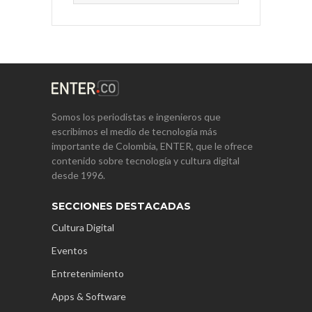
Somos los periodistas e ingenieros que
escribimos el medio de tecnología más
importante de Colombia, ENTER, que le ofrece
contenido sobre tecnología y cultura digital
desde 1996.
SECCIONES DESTACADAS
Cultura Digital
Eventos
Entretenimiento
Apps & Software