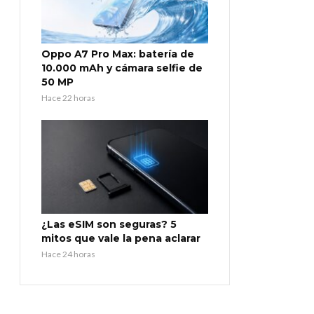
Oppo A7 Pro Max: batería de
10.000 mAh y cámara selfie de
50 MP
Hace 22 horas
¿Las eSIM son seguras? 5
mitos que vale la pena aclarar
Hace 24 horas