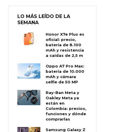
LO MÁS LEÍDO DE LA
SEMANA
Honor X7e Plus es
oficial: precio,
batería de 8.100
mAh y resistencia
a caídas de 2,5 m
Oppo A7 Pro Max:
batería de 10.000
mAh y cámara
selfie de 50 MP
Ray-Ban Meta y
Oakley Meta ya
están en
Colombia: precios,
funciones y dónde
comprarlas
Samsung Galaxy Z