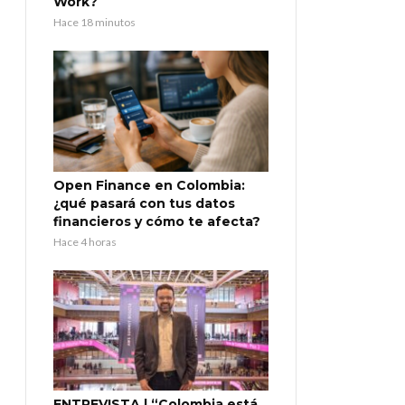
Work?
Hace 18 minutos
Open Finance en Colombia:
¿qué pasará con tus datos
financieros y cómo te afecta?
Hace 4 horas
ENTREVISTA | “Colombia está