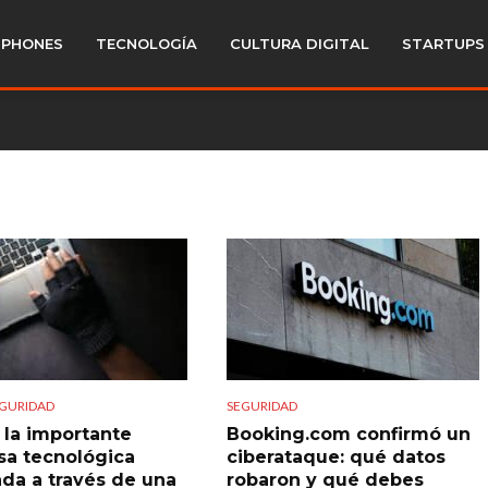
PHONES
TECNOLOGÍA
CULTURA DIGITAL
STARTUPS
GURIDAD
SEGURIDAD
, la importante
Booking.com confirmó un
a tecnológica
ciberataque: qué datos
da a través de una
robaron y qué debes