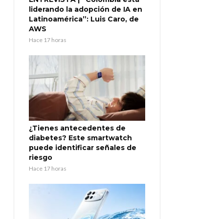
liderando la adopción de IA en
Latinoamérica”: Luis Caro, de
AWS
Hace 17 horas
¿Tienes antecedentes de
diabetes? Este smartwatch
puede identificar señales de
riesgo
Hace 17 horas