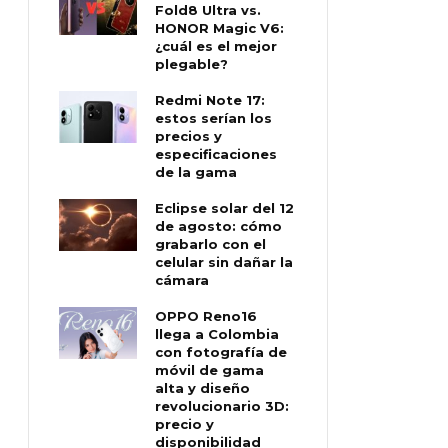
Fold8 Ultra vs.
HONOR Magic V6:
¿cuál es el mejor
plegable?
Redmi Note 17:
estos serían los
precios y
especificaciones
de la gama
Eclipse solar del 12
de agosto: cómo
grabarlo con el
celular sin dañar la
cámara
OPPO Reno16
llega a Colombia
con fotografía de
móvil de gama
alta y diseño
revolucionario 3D:
precio y
disponibilidad