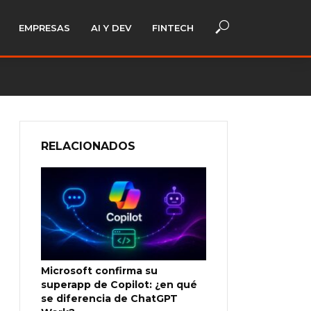
EMPRESAS
AI Y DEV
FINTECH
RELACIONADOS
Microsoft confirma su
superapp de Copilot: ¿en qué
se diferencia de ChatGPT