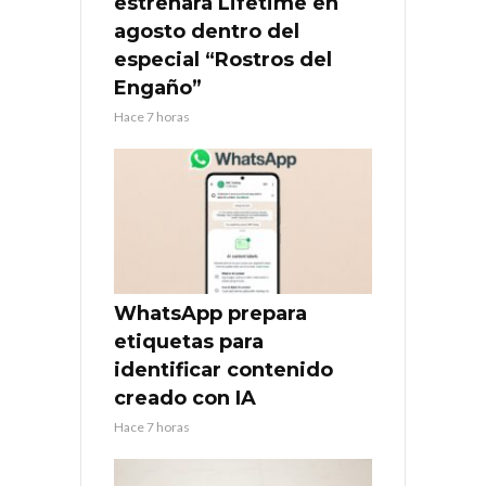
estrenará Lifetime en
agosto dentro del
especial “Rostros del
Engaño”
Hace 7 horas
WhatsApp prepara
etiquetas para
identificar contenido
creado con IA
Hace 7 horas