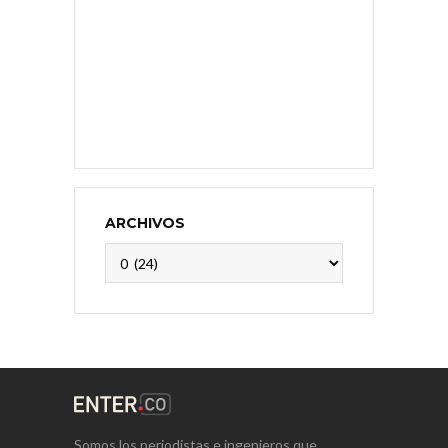
ARCHIVOS
Archivos
Somos los periodistas e ingenieros que