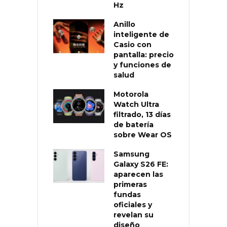
Hz
Anillo
inteligente de
Casio con
pantalla: precio
y funciones de
salud
Motorola
Watch Ultra
filtrado, 13 días
de batería
sobre Wear OS
Samsung
Galaxy S26 FE:
aparecen las
primeras
fundas
oficiales y
revelan su
diseño