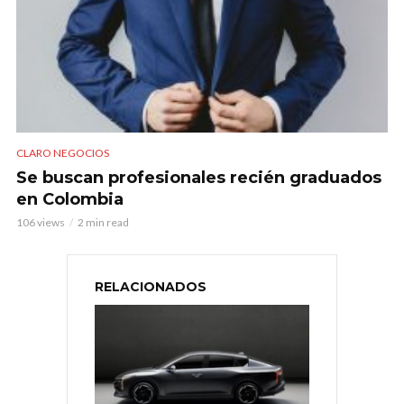
CLARO NEGOCIOS
Se buscan profesionales recién graduados
en Colombia
106 views
2 min read
RELACIONADOS