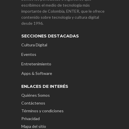
escribimos el medio de tecnología más
importante de Colombia, ENTER, que le ofrece
contenido sobre tecnología y cultura digital
desde 1996.
SECCIONES DESTACADAS
Cultura Digital
Eventos
Entretenimiento
Apps & Software
ENLACES DE INTERÉS
Quiénes Somos
Contáctenos
Términos y condiciones
Privacidad
Mapa del sitio