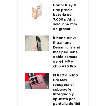
Honor Play 11
Pro: precio,
batería de
7.000 mAh y
solo 7,34 mm
de grosor
iPhone Air 2:
filtran una
Dynamic Island
más pequeña,
doble cámara
de 48 MP y
chip A20 Pro
El REDMI K100
Pro Max
recupera el
subwoofer
integrado y
apuesta por
pantalla de 185