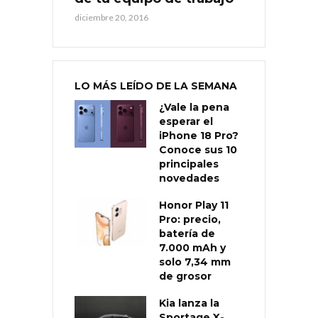
diciembre 20, 2016
LO MÁS LEÍDO DE LA SEMANA
¿Vale la pena
esperar el
iPhone 18 Pro?
Conoce sus 10
principales
novedades
Honor Play 11
Pro: precio,
batería de
7.000 mAh y
solo 7,34 mm
de grosor
Kia lanza la
Sportage X-