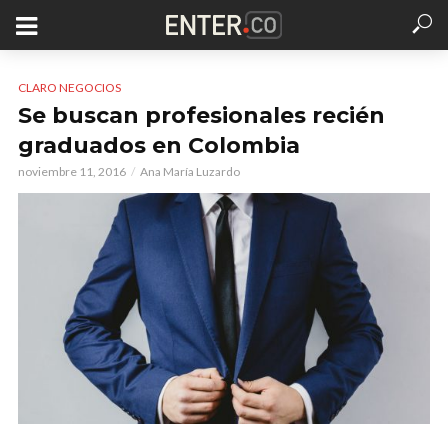
CLARO NEGOCIOS
Se buscan profesionales recién
graduados en Colombia
noviembre 11, 2016
Ana María Luzardo