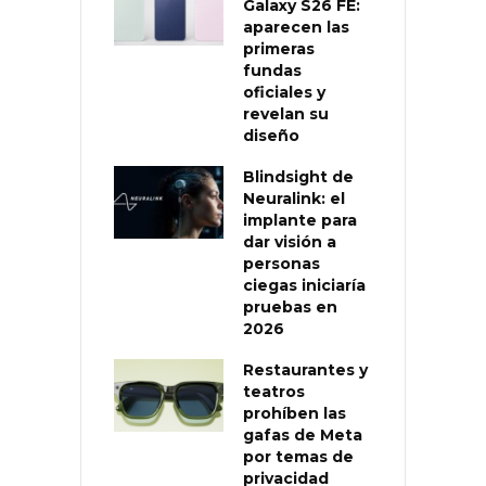
Galaxy S26 FE:
aparecen las
primeras
fundas
oficiales y
revelan su
diseño
Blindsight de
Neuralink: el
implante para
dar visión a
personas
ciegas iniciaría
pruebas en
2026
Restaurantes y
teatros
prohíben las
gafas de Meta
por temas de
privacidad