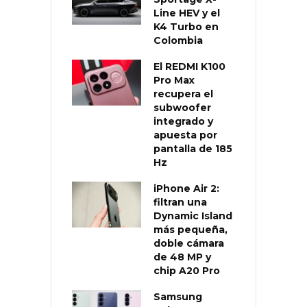
Line HEV y el
K4 Turbo en
Colombia
El REDMI K100
Pro Max
recupera el
subwoofer
integrado y
apuesta por
pantalla de 185
Hz
iPhone Air 2:
filtran una
Dynamic Island
más pequeña,
doble cámara
de 48 MP y
chip A20 Pro
Samsung