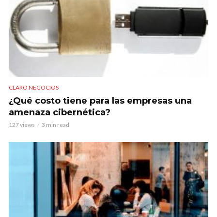
CLARO NEGOCIOS
¿Qué costo tiene para las empresas una
amenaza cibernética?
127 views
3 min read