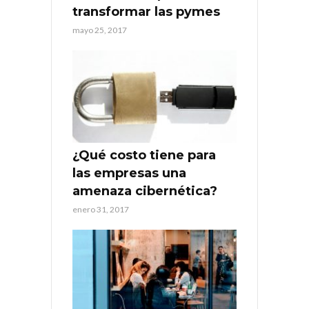
transformar las pymes
mayo 25, 2017
¿Qué costo tiene para
las empresas una
amenaza cibernética?
enero 31, 2017