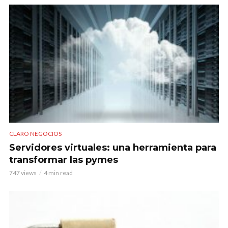
CLARO NEGOCIOS
Servidores virtuales: una herramienta para
transformar las pymes
747 views
4 min read