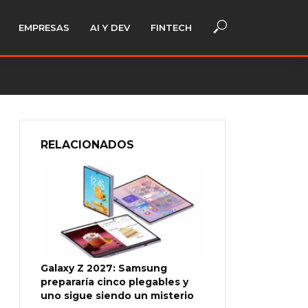
EMPRESAS
AI Y DEV
FINTECH
RELACIONADOS
Galaxy Z 2027: Samsung
prepararía cinco plegables y
uno sigue siendo un misterio