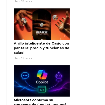
Hace 13 horas
Anillo inteligente de Casio con
pantalla: precio y funciones de
salud
Hace 17 horas
Microsoft confirma su
superapp de Copilot: ¿en qué