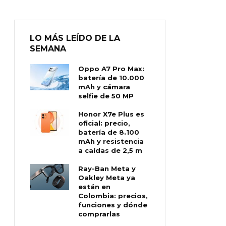
LO MÁS LEÍDO DE LA
SEMANA
Oppo A7 Pro Max:
batería de 10.000
mAh y cámara
selfie de 50 MP
Honor X7e Plus es
oficial: precio,
batería de 8.100
mAh y resistencia
a caídas de 2,5 m
Ray-Ban Meta y
Oakley Meta ya
están en
Colombia: precios,
funciones y dónde
comprarlas