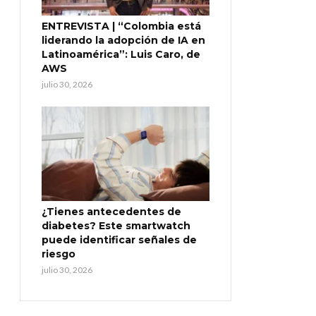
ENTREVISTA | “Colombia está
liderando la adopción de IA en
Latinoamérica”: Luis Caro, de
AWS
julio 30, 2026
¿Tienes antecedentes de
diabetes? Este smartwatch
puede identificar señales de
riesgo
julio 30, 2026