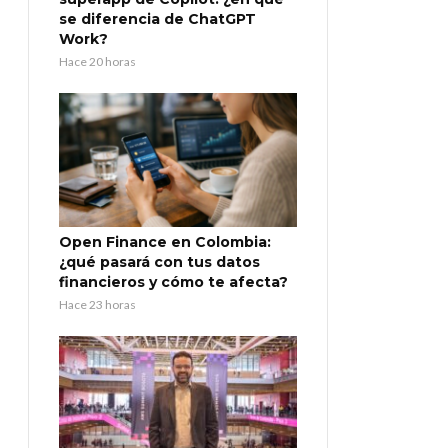
se diferencia de ChatGPT
Work?
Hace 20 horas
Open Finance en Colombia:
¿qué pasará con tus datos
financieros y cómo te afecta?
Hace 23 horas