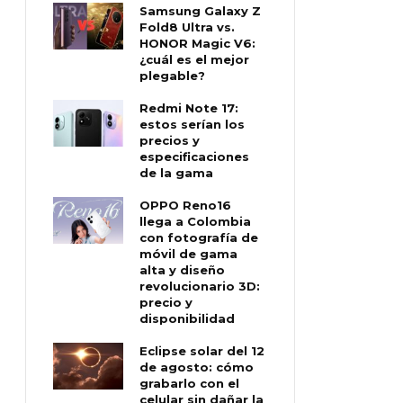
Samsung Galaxy Z
Fold8 Ultra vs.
HONOR Magic V6:
¿cuál es el mejor
plegable?
Redmi Note 17:
estos serían los
precios y
especificaciones
de la gama
OPPO Reno16
llega a Colombia
con fotografía de
móvil de gama
alta y diseño
revolucionario 3D:
precio y
disponibilidad
Eclipse solar del 12
de agosto: cómo
grabarlo con el
celular sin dañar la