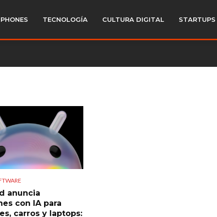
PHONES
TECNOLOGÍA
CULTURA DIGITAL
STARTUPS
OFTWARE
d anuncia
nes con IA para
es, carros y laptops: