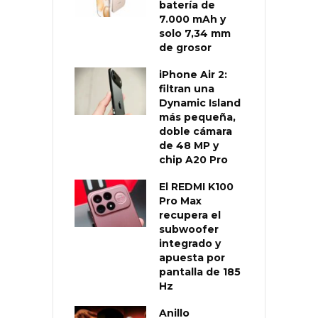
batería de
7.000 mAh y
solo 7,34 mm
de grosor
iPhone Air 2:
filtran una
Dynamic Island
más pequeña,
doble cámara
de 48 MP y
chip A20 Pro
El REDMI K100
Pro Max
recupera el
subwoofer
integrado y
apuesta por
pantalla de 185
Hz
Anillo