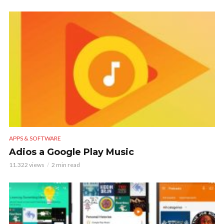
APPS & SOFTWARE
Adios a Google Play Music
11.322 views
2 min read