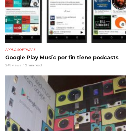
APPS & SOFTWARE
Google Play Music por fin tiene podcasts
243 views
2 min read