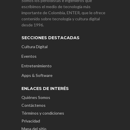
Somos los periodistas e ingenieros que
escribimos el medio de tecnología más
importante de Colombia, ENTER, que le ofrece
contenido sobre tecnología y cultura digital
desde 1996.
SECCIONES DESTACADAS
Cultura Digital
Eventos
Entretenimiento
Apps & Software
ENLACES DE INTERÉS
Quiénes Somos
Contáctenos
Términos y condiciones
Privacidad
Mapa del sitio