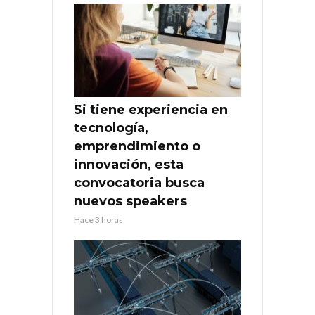
Si tiene experiencia en
tecnología,
emprendimiento o
innovación, esta
convocatoria busca
nuevos speakers
Hace 3 horas