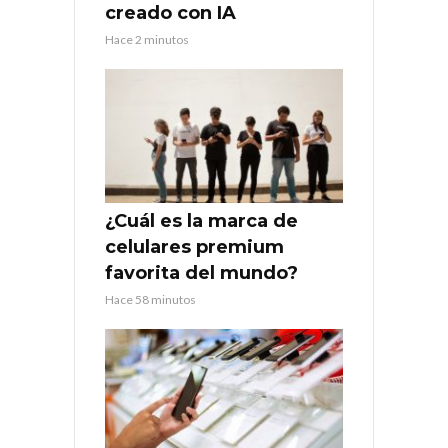
creado con IA
Hace 2 minutos
¿Cuál es la marca de
celulares premium
favorita del mundo?
Hace 58 minutos