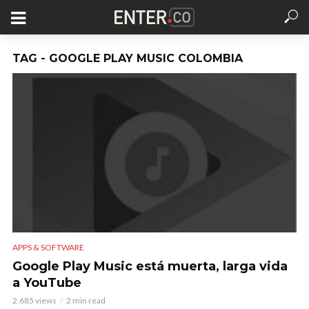
TAG - GOOGLE PLAY MUSIC COLOMBIA
APPS & SOFTWARE
Google Play Music está muerta, larga vida
a YouTube
2.685 views
2 min read