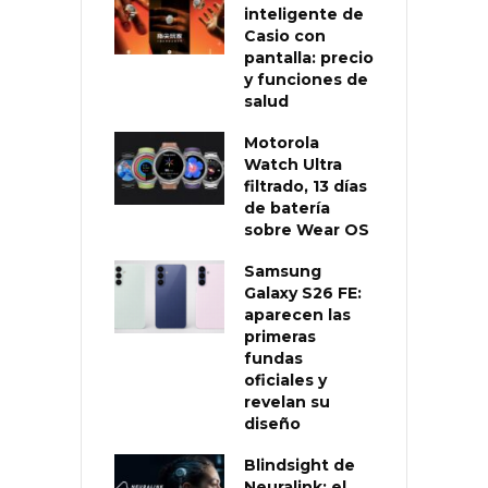
inteligente de
Casio con
pantalla: precio
y funciones de
salud
Motorola
Watch Ultra
filtrado, 13 días
de batería
sobre Wear OS
Samsung
Galaxy S26 FE:
aparecen las
primeras
fundas
oficiales y
revelan su
diseño
Blindsight de
Neuralink: el