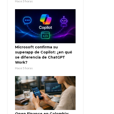
Hace 3 horas
Microsoft confirma su
superapp de Copilot: ¿en qué
se diferencia de ChatGPT
Work?
Hace 5 horas
Open Finance en Colombia: