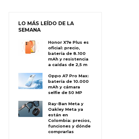
LO MÁS LEÍDO DE LA
SEMANA
Honor X7e Plus es
oficial: precio,
batería de 8.100
mAh y resistencia
a caídas de 2,5 m
Oppo A7 Pro Max:
batería de 10.000
mAh y cámara
selfie de 50 MP
Ray-Ban Meta y
Oakley Meta ya
están en
Colombia: precios,
funciones y dónde
comprarlas