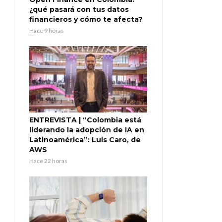
¿qué pasará con tus datos
financieros y cómo te afecta?
Hace 9 horas
ENTREVISTA | “Colombia está
liderando la adopción de IA en
Latinoamérica”: Luis Caro, de
AWS
Hace 22 horas