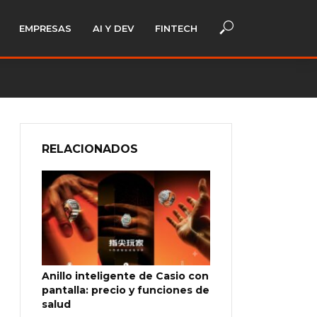
EMPRESAS
AI Y DEV
FINTECH
RELACIONADOS
Anillo inteligente de Casio con
pantalla: precio y funciones de
salud