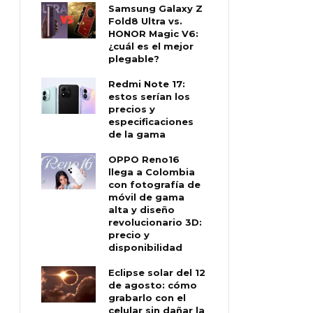
Samsung Galaxy Z
Fold8 Ultra vs.
HONOR Magic V6:
¿cuál es el mejor
plegable?
Redmi Note 17:
estos serían los
precios y
especificaciones
de la gama
OPPO Reno16
llega a Colombia
con fotografía de
móvil de gama
alta y diseño
revolucionario 3D:
precio y
disponibilidad
Eclipse solar del 12
de agosto: cómo
grabarlo con el
celular sin dañar la