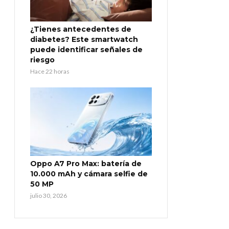
¿Tienes antecedentes de
diabetes? Este smartwatch
puede identificar señales de
riesgo
Hace 22 horas
Oppo A7 Pro Max: batería de
10.000 mAh y cámara selfie de
50 MP
julio 30, 2026