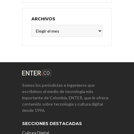
ARCHIVOS
Archivos
Somos los periodistas e ingenieros que
escribimos el medio de tecnología más
importante de Colombia, ENTER, que le ofrece
contenido sobre tecnología y cultura digital
desde 1996.
SECCIONES DESTACADAS
Cultura Digital