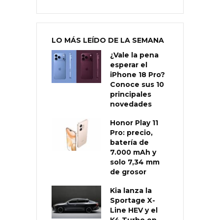
LO MÁS LEÍDO DE LA SEMANA
¿Vale la pena
esperar el
iPhone 18 Pro?
Conoce sus 10
principales
novedades
Honor Play 11
Pro: precio,
batería de
7.000 mAh y
solo 7,34 mm
de grosor
Kia lanza la
Sportage X-
Line HEV y el
K4 Turbo en