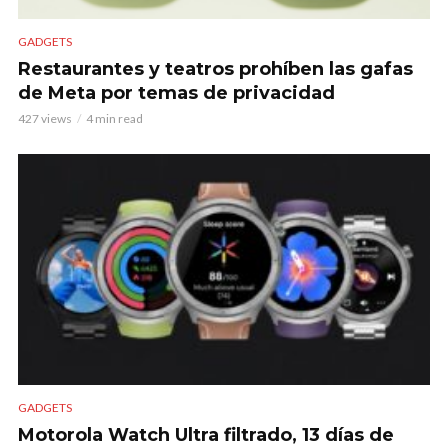
GADGETS
Restaurantes y teatros prohíben las gafas
de Meta por temas de privacidad
427 views
4 min read
GADGETS
Motorola Watch Ultra filtrado, 13 días de