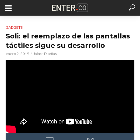
GADGETS
Soli: el reemplazo de las pantallas
táctiles sigue su desarrollo
enero 2, 2019
Jaime Dueñas