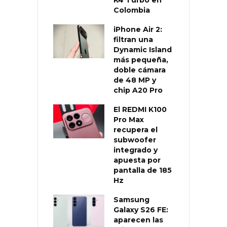
Colombia
iPhone Air 2:
filtran una
Dynamic Island
más pequeña,
doble cámara
de 48 MP y
chip A20 Pro
El REDMI K100
Pro Max
recupera el
subwoofer
integrado y
apuesta por
pantalla de 185
Hz
Samsung
Galaxy S26 FE:
aparecen las