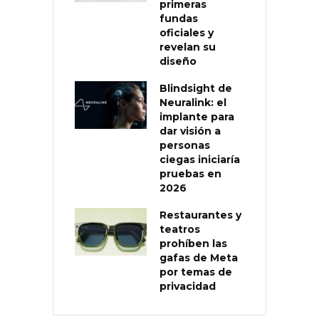
primeras
fundas
oficiales y
revelan su
diseño
Blindsight de
Neuralink: el
implante para
dar visión a
personas
ciegas iniciaría
pruebas en
2026
Restaurantes y
teatros
prohíben las
gafas de Meta
por temas de
privacidad