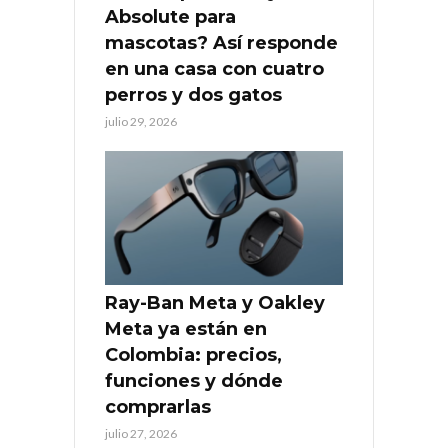
Absolute para
mascotas? Así responde
en una casa con cuatro
perros y dos gatos
julio 29, 2026
Ray-Ban Meta y Oakley
Meta ya están en
Colombia: precios,
funciones y dónde
comprarlas
julio 27, 2026