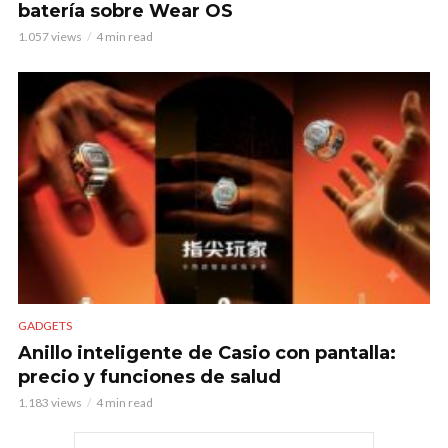
batería sobre Wear OS
1.057 views
4 min read
GADGETS
Anillo inteligente de Casio con pantalla:
precio y funciones de salud
1.183 views
4 min read