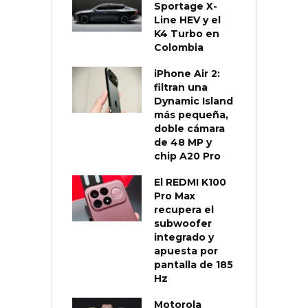
Sportage X-
Line HEV y el
K4 Turbo en
Colombia
iPhone Air 2:
filtran una
Dynamic Island
más pequeña,
doble cámara
de 48 MP y
chip A20 Pro
El REDMI K100
Pro Max
recupera el
subwoofer
integrado y
apuesta por
pantalla de 185
Hz
Motorola