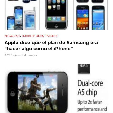
,
,
NEGOCIOS
SMARTPHONES
TABLETS
Apple dice que el plan de Samsung era
“hacer algo como el iPhone”
1.250 views
4 min read