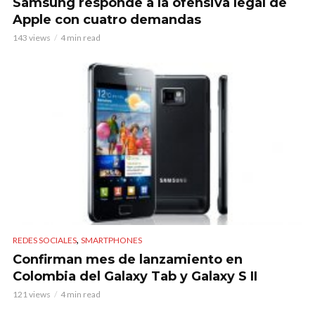
Samsung responde a la ofensiva legal de
Apple con cuatro demandas
143 views
4 min read
,
REDES SOCIALES
SMARTPHONES
Confirman mes de lanzamiento en
Colombia del Galaxy Tab y Galaxy S II
121 views
4 min read