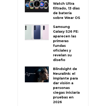
Watch Ultra
filtrado, 13 días
de batería
sobre Wear OS
Samsung
Galaxy S26 FE:
aparecen las
primeras
fundas
oficiales y
revelan su
diseño
Blindsight de
Neuralink: el
implante para
dar visión a
personas
ciegas iniciaría
pruebas en
2026