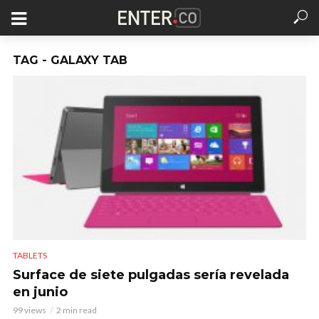
TAG - GALAXY TAB
TABLETS
Surface de siete pulgadas sería revelada
en junio
99 views
2 min read