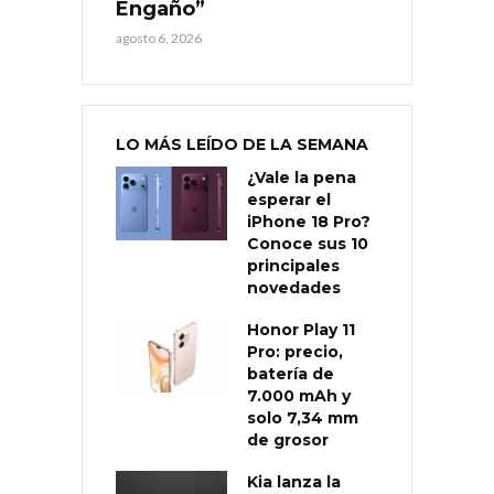
Engaño”
agosto 6, 2026
LO MÁS LEÍDO DE LA SEMANA
¿Vale la pena
esperar el
iPhone 18 Pro?
Conoce sus 10
principales
novedades
Honor Play 11
Pro: precio,
batería de
7.000 mAh y
solo 7,34 mm
de grosor
Kia lanza la