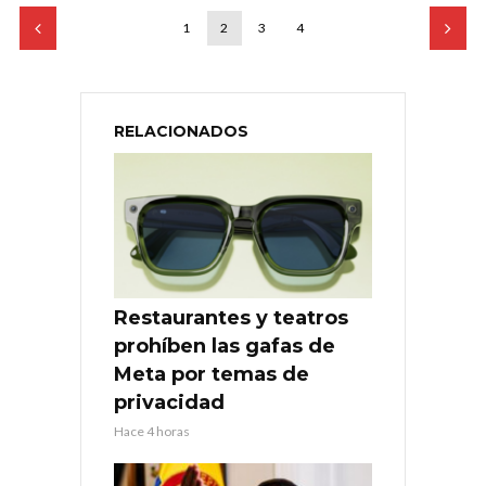
1
2
3
4
RELACIONADOS
Restaurantes y teatros
prohíben las gafas de
Meta por temas de
privacidad
Hace 4 horas