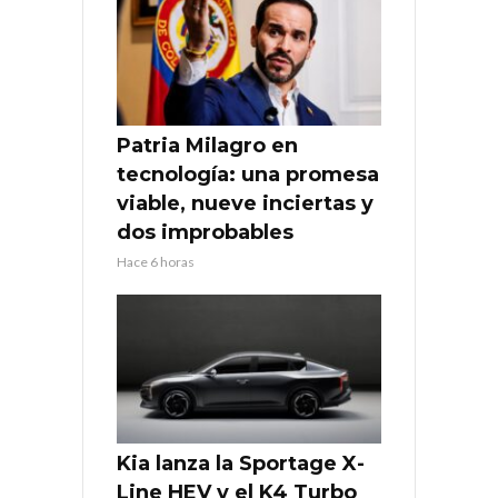
Patria Milagro en
tecnología: una promesa
viable, nueve inciertas y
dos improbables
Hace 6 horas
Kia lanza la Sportage X-
Line HEV y el K4 Turbo