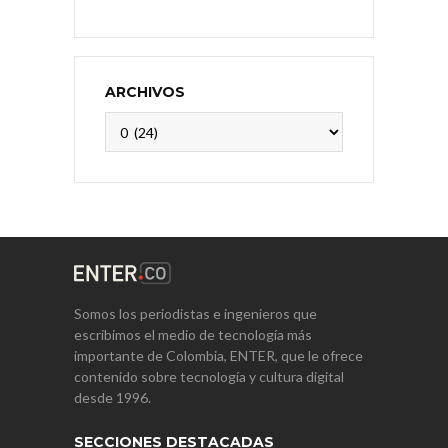
ARCHIVOS
Archivos
Somos los periodistas e ingenieros que
escribimos el medio de tecnología más
importante de Colombia, ENTER, que le ofrece
contenido sobre tecnología y cultura digital
desde 1996.
SECCIONES DESTACADAS