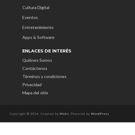
Cultura Digital
Eventos
Entretenimiento
Apps & Software
ENLACES DE INTERÉS
Quiénes Somos
Contáctenos
Términos y condiciones
Privacidad
Mapa del sitio
Copyright © 2026. Created by
Meks
. Powered by
WordPress
.