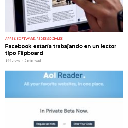
,
APPS & SOFTWARE
REDES SOCIALES
Facebook estaría trabajando en un lector
tipo Flipboard
144 views
2 min read