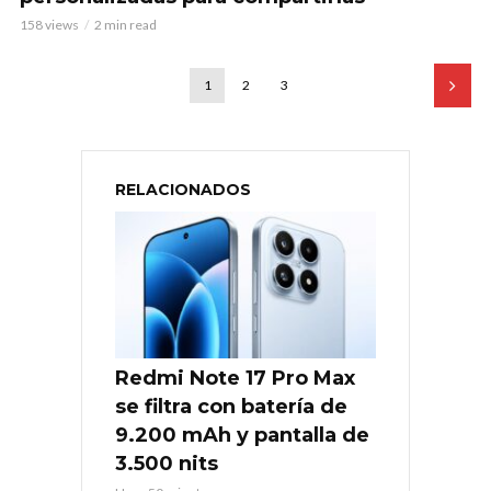
158 views
2 min read
1
2
3
RELACIONADOS
Redmi Note 17 Pro Max
se filtra con batería de
9.200 mAh y pantalla de
3.500 nits