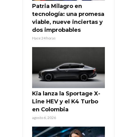
Patria Milagro en
tecnología: una promesa
viable, nueve inciertas y
dos improbables
Hace 24 horas
Kia lanza la Sportage X-
Line HEV y el K4 Turbo
en Colombia
agosto 6, 2026