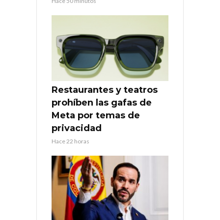
Hace 50 minutos
Restaurantes y teatros
prohíben las gafas de
Meta por temas de
privacidad
Hace 22 horas