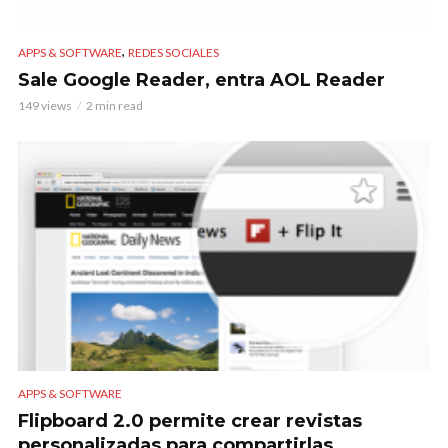
,
APPS & SOFTWARE
REDES SOCIALES
Sale Google Reader, entra AOL Reader
149 views
2 min read
APPS & SOFTWARE
Flipboard 2.0 permite crear revistas
personalizadas para compartirlas