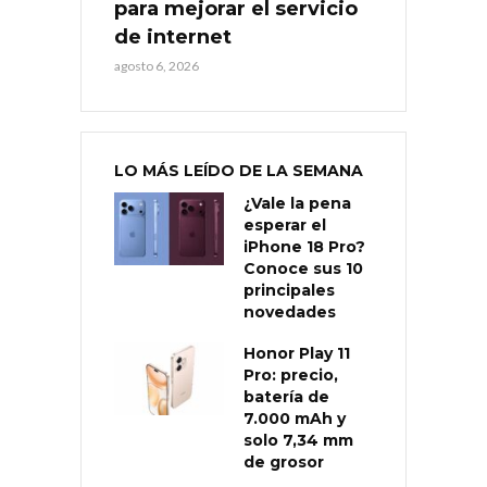
para mejorar el servicio
de internet
agosto 6, 2026
LO MÁS LEÍDO DE LA SEMANA
¿Vale la pena
esperar el
iPhone 18 Pro?
Conoce sus 10
principales
novedades
Honor Play 11
Pro: precio,
batería de
7.000 mAh y
solo 7,34 mm
de grosor