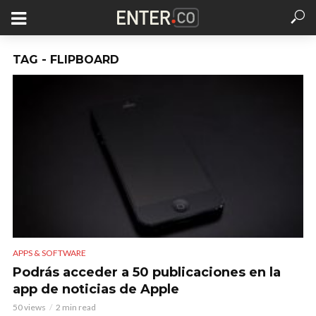
TAG - FLIPBOARD
APPS & SOFTWARE
Podrás acceder a 50 publicaciones en la
app de noticias de Apple
50 views
2 min read