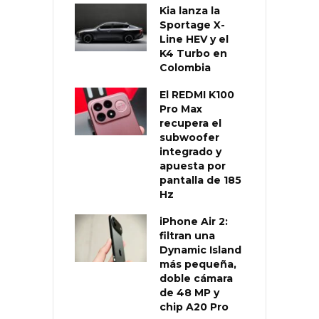
Kia lanza la
Sportage X-
Line HEV y el
K4 Turbo en
Colombia
El REDMI K100
Pro Max
recupera el
subwoofer
integrado y
apuesta por
pantalla de 185
Hz
iPhone Air 2:
filtran una
Dynamic Island
más pequeña,
doble cámara
de 48 MP y
chip A20 Pro