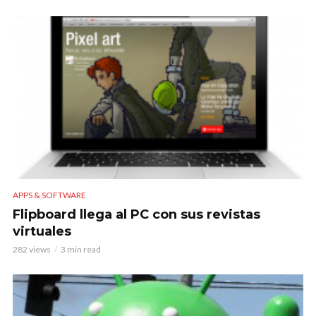
APPS & SOFTWARE
Flipboard llega al PC con sus revistas
virtuales
282 views
3 min read