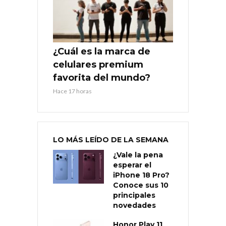
¿Cuál es la marca de
celulares premium
favorita del mundo?
Hace 17 horas
LO MÁS LEÍDO DE LA SEMANA
¿Vale la pena
esperar el
iPhone 18 Pro?
Conoce sus 10
principales
novedades
Honor Play 11