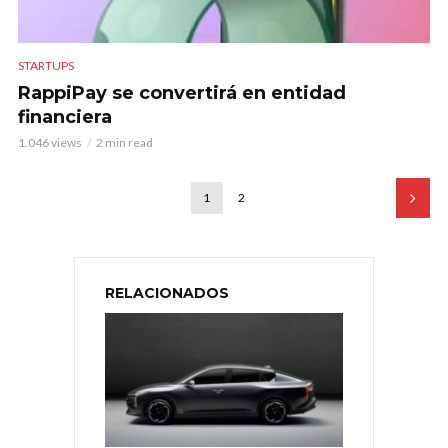
STARTUPS
RappiPay se convertirá en entidad
financiera
1.046 views
2 min read
1
2
RELACIONADOS