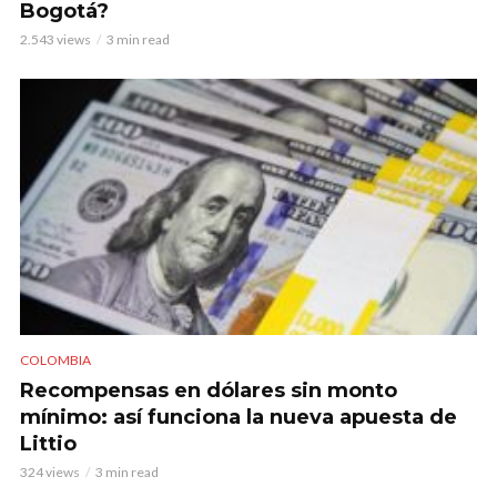
Bogotá?
2.543 views
3 min read
COLOMBIA
Recompensas en dólares sin monto
mínimo: así funciona la nueva apuesta de
Littio
324 views
3 min read