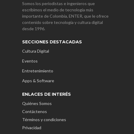
Somos los periodistas e ingenieros que
escribimos el medio de tecnología más
importante de Colombia, ENTER, que le ofrece
contenido sobre tecnología y cultura digital
desde 1996.
SECCIONES DESTACADAS
Cultura Digital
Eventos
Entretenimiento
Apps & Software
ENLACES DE INTERÉS
Quiénes Somos
Contáctenos
Términos y condiciones
Privacidad