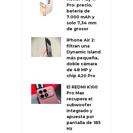
Pro: precio,
batería de
7.000 mAh y
solo 7,34 mm
de grosor
iPhone Air 2:
filtran una
Dynamic Island
más pequeña,
doble cámara
de 48 MP y
chip A20 Pro
El REDMI K100
Pro Max
recupera el
subwoofer
integrado y
apuesta por
pantalla de 185
Hz