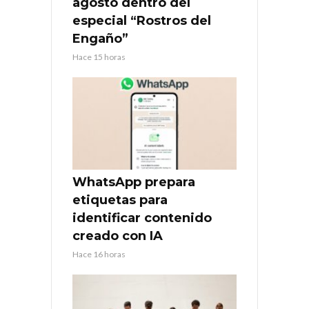
agosto dentro del
especial “Rostros del
Engaño”
Hace 15 horas
WhatsApp prepara
etiquetas para
identificar contenido
creado con IA
Hace 16 horas