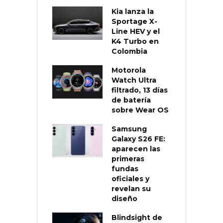
Kia lanza la
Sportage X-
Line HEV y el
K4 Turbo en
Colombia
Motorola
Watch Ultra
filtrado, 13 días
de batería
sobre Wear OS
Samsung
Galaxy S26 FE:
aparecen las
primeras
fundas
oficiales y
revelan su
diseño
Blindsight de