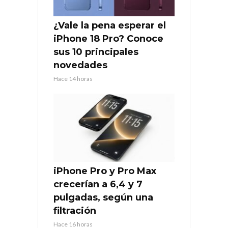
¿Vale la pena esperar el
iPhone 18 Pro? Conoce
sus 10 principales
novedades
Hace 14 horas
iPhone Pro y Pro Max
crecerían a 6,4 y 7
pulgadas, según una
filtración
Hace 16 horas