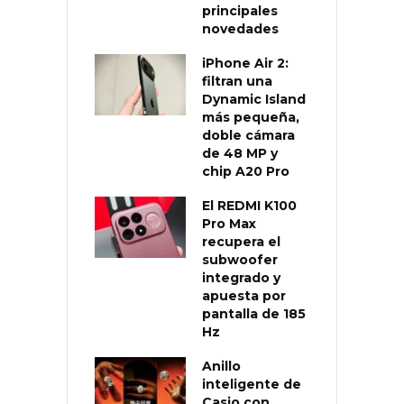
principales
novedades
iPhone Air 2:
filtran una
Dynamic Island
más pequeña,
doble cámara
de 48 MP y
chip A20 Pro
El REDMI K100
Pro Max
recupera el
subwoofer
integrado y
apuesta por
pantalla de 185
Hz
Anillo
inteligente de
Casio con