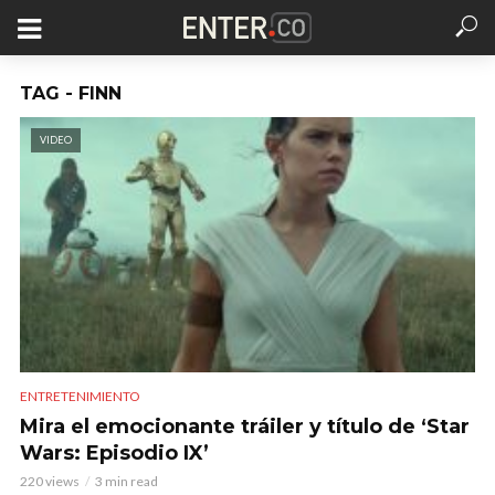
TAG - FINN
VIDEO
ENTRETENIMIENTO
Mira el emocionante tráiler y título de ‘Star
Wars: Episodio IX’
220 views
3 min read