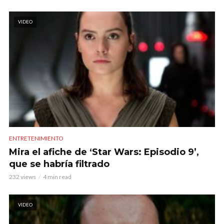
VIDEO
ENTRETENIMIENTO
Mira el afiche de ‘Star Wars: Episodio 9’,
que se habría filtrado
232 views
4 min read
VIDEO