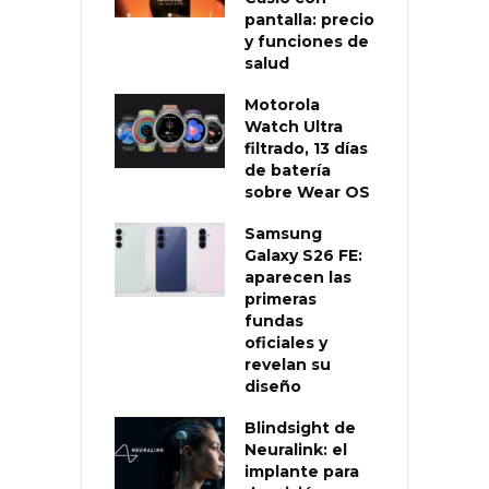
pantalla: precio
y funciones de
salud
Motorola
Watch Ultra
filtrado, 13 días
de batería
sobre Wear OS
Samsung
Galaxy S26 FE:
aparecen las
primeras
fundas
oficiales y
revelan su
diseño
Blindsight de
Neuralink: el
implante para