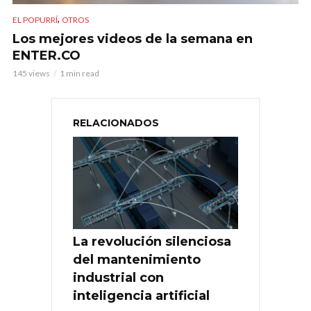
,
EL POPURRÍ
OTROS
Los mejores videos de la semana en
ENTER.CO
145 views
1 min read
RELACIONADOS
La revolución silenciosa
del mantenimiento
industrial con
inteligencia artificial