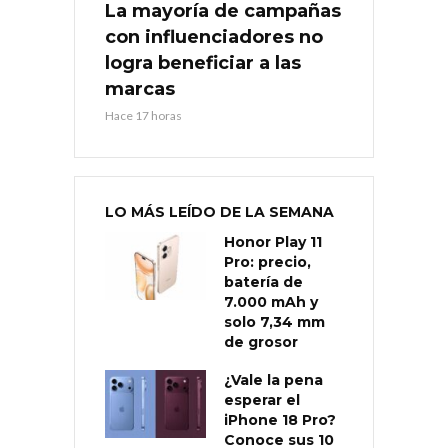
La mayoría de campañas
con influenciadores no
logra beneficiar a las
marcas
Hace 17 horas
LO MÁS LEÍDO DE LA SEMANA
Honor Play 11
Pro: precio,
batería de
7.000 mAh y
solo 7,34 mm
de grosor
¿Vale la pena
esperar el
iPhone 18 Pro?
Conoce sus 10