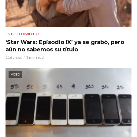
ENTRETENIMIENTO
‘Star Wars: Episodio IX’ ya se grabó, pero
aún no sabemos su título
116 views
3 min read
VIDEO