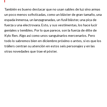
También es bueno destacar que no usan sables de luz sino armas
un poco menos sofisticadas, como un bláster de gran tamaño, una
espada inmensa, un lanzagranadas, un fusil bláster, una pica de
fuerza y una electrovara. Esto, y sus vestimentas, los hace lucir
geniales y temibles. Por lo que parece, son la fuerza de élite de
Kylo Ren. Algo así como unos sanguinarios mercenarios. Pero
todo lo sabremos bien en diciembre próximo o antes, si es que los
tráilers centran su atención en estos seis personajes y en las
otras novedades que trae el póster.