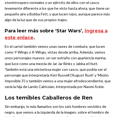
stormtroopers normales y un ejército de ellos con el casco
levemente diferente a los que he visto hasta ahora, que tiene un
pequeño aire a Bobba Fett, y que lucen rojos, aunque parece más
algo de la luz que de sus propios trajes.
Para leer más sobre ‘Star Wars’,
ingresa a
este enlace
.
En el cartel también vemos unas naves de combate, que lucen
como Y-Wings o X-Wings, vistas desde arriba. Además, vemos
unos personajes nuevos: un ser extraño con apariencia marina,
que luce como una mezcla de Jar Jar Binks y Jabba el Hutt.
También está una misteriosa mujer con casco, que podría ser el
personaje que interpretaría Keri Russell (‘August Rush’ y ‘Misión
Imposible 3’) y también vemos a una mujer afrodescendiente, que
sería la hija de Lando Calrissian, interpretada por Naomi Ackie.
Los temibles Caballeros de Ren
Sin embargo, lo más llamativo son los seis hombres vestidos de
negro, que vemos a la izquierda de la imagen, sobre el hombro de