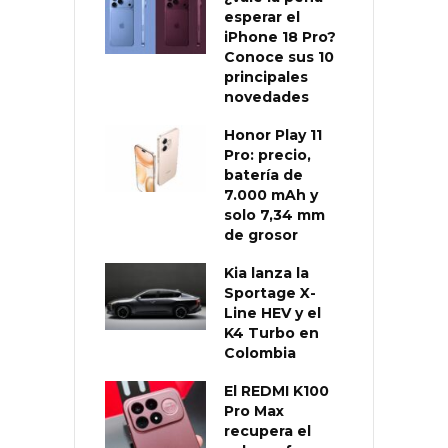
esperar el
iPhone 18 Pro?
Conoce sus 10
principales
novedades
Honor Play 11
Pro: precio,
batería de
7.000 mAh y
solo 7,34 mm
de grosor
Kia lanza la
Sportage X-
Line HEV y el
K4 Turbo en
Colombia
El REDMI K100
Pro Max
recupera el