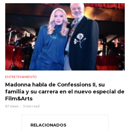
ENTRETENIMIENTO
Madonna habla de Confessions II, su
familia y su carrera en el nuevo especial de
Film&Arts
87 views
3 min read
RELACIONADOS