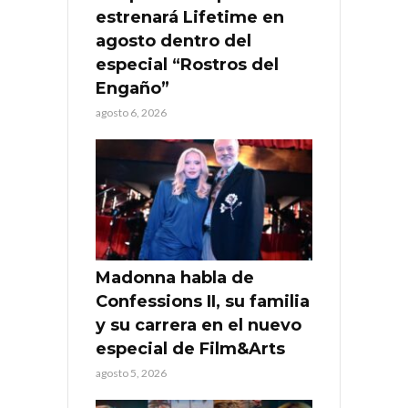
estrenará Lifetime en
agosto dentro del
especial “Rostros del
Engaño”
agosto 6, 2026
Madonna habla de
Confessions II, su familia
y su carrera en el nuevo
especial de Film&Arts
agosto 5, 2026