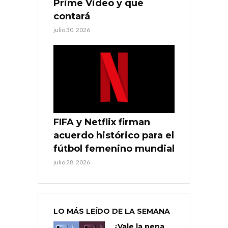
Prime Video y qué
contará
julio 30, 2026
FIFA y Netflix firman
acuerdo histórico para el
fútbol femenino mundial
julio 28, 2026
LO MÁS LEÍDO DE LA SEMANA
¿Vale la pena