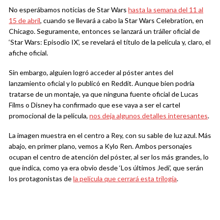
No esperábamos noticias de Star Wars
hasta la semana del 11 al
15 de abril
, cuando se llevará a cabo la Star Wars Celebration, en
Chicago. Seguramente, entonces se lanzará un tráiler oficial de
‘Star Wars: Episodio IX’, se revelará el título de la película y, claro, el
afiche oficial.
Sin embargo, alguien logró acceder al póster antes del
lanzamiento oficial y lo publicó en Reddit. Aunque bien podría
tratarse de un montaje, ya que ninguna fuente oficial de Lucas
Films o Disney ha confirmado que ese vaya a ser el cartel
promocional de la película,
nos deja algunos detalles interesantes
.
La imagen muestra en el centro a Rey, con su sable de luz azul. Más
abajo, en primer plano, vemos a Kylo Ren. Ambos personajes
ocupan el centro de atención del póster, al ser los más grandes, lo
que indica, como ya era obvio desde ‘Los últimos Jedi’, que serán
los protagonistas de
la película que cerrará esta trilogía
.