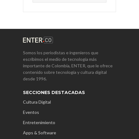
Somos los periodistas e ingenieros que
escribimos el medio de tecnología más
importante de Colombia, ENTER, que le ofrece
contenido sobre tecnología y cultura digital
desde 1996.
SECCIONES DESTACADAS
Cultura Digital
Eventos
Entretenimiento
Apps & Software