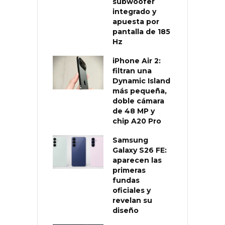
subwoofer
integrado y
apuesta por
pantalla de 185
Hz
iPhone Air 2:
filtran una
Dynamic Island
más pequeña,
doble cámara
de 48 MP y
chip A20 Pro
Samsung
Galaxy S26 FE:
aparecen las
primeras
fundas
oficiales y
revelan su
diseño