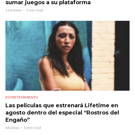
sumar juegos a su plataforma
114 views
2 min read
ENTRETENIMIENTO
Las películas que estrenará Lifetime en
agosto dentro del especial “Rostros del
Engaño”
66 views
3 min read