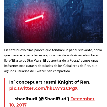
En este nuevo filme parece que tendrán un papel relevante, por lo
que merece la pena hacer un poco más de énfasis en ellos. En el
libro ‘El arte de Star Wars: El despertar de la Fuerza’ vemos unas
imágenes más claras y detalladas de los Caballeros de Ren, que
algunos usuarios de Twitter han compartido.
Ini concept art resmi Knight of Ren.
pic.twitter.com/hkLWY2CPgX
— shanibudi (@ShaniBudi)
December
18, 2017