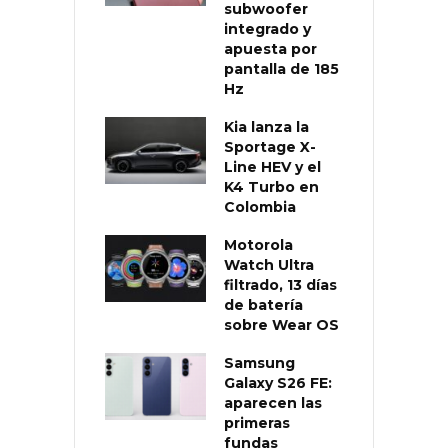
subwoofer
integrado y
apuesta por
pantalla de 185
Hz
Kia lanza la
Sportage X-
Line HEV y el
K4 Turbo en
Colombia
Motorola
Watch Ultra
filtrado, 13 días
de batería
sobre Wear OS
Samsung
Galaxy S26 FE:
aparecen las
primeras
fundas