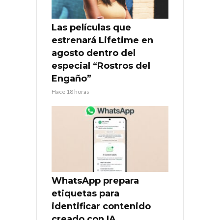
Las películas que
estrenará Lifetime en
agosto dentro del
especial “Rostros del
Engaño”
Hace 18 horas
WhatsApp prepara
etiquetas para
identificar contenido
creado con IA