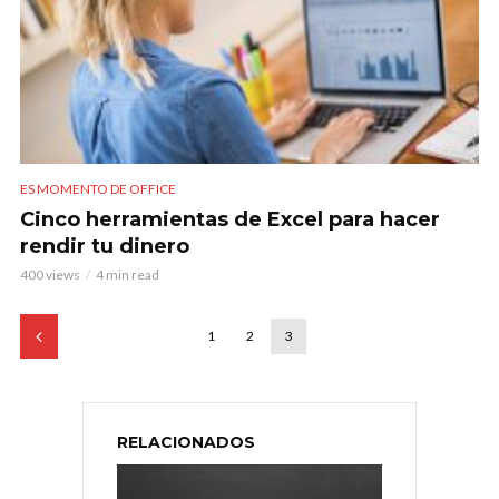
ES MOMENTO DE OFFICE
Cinco herramientas de Excel para hacer
rendir tu dinero
400 views
4 min read
1
2
3
RELACIONADOS