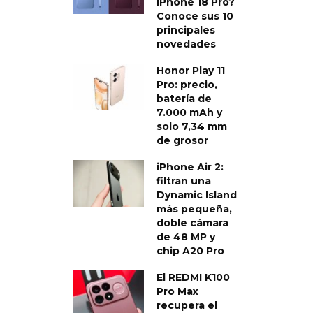
iPhone 18 Pro?
Conoce sus 10
principales
novedades
Honor Play 11
Pro: precio,
batería de
7.000 mAh y
solo 7,34 mm
de grosor
iPhone Air 2:
filtran una
Dynamic Island
más pequeña,
doble cámara
de 48 MP y
chip A20 Pro
El REDMI K100
Pro Max
recupera el