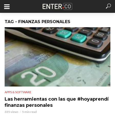
TAG - FINANZAS PERSONALES
APPS & SOFTWARE
Las herramientas con las que #hoyaprendí
finanzas personales
335 views
5 min read