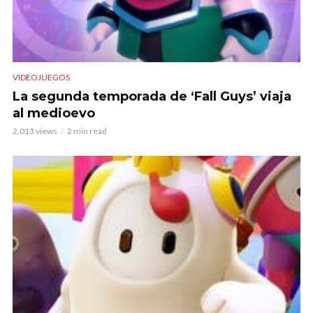
VIDEOJUEGOS
La segunda temporada de ‘Fall Guys’ viaja
al medioevo
2.013 views
2 min read