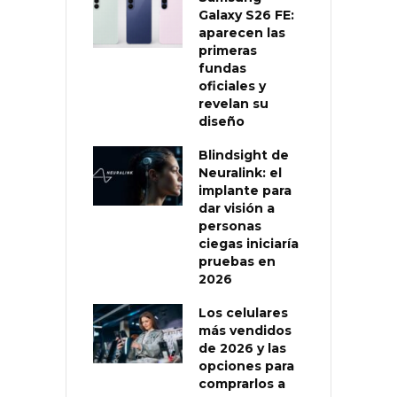
Galaxy S26 FE:
aparecen las
primeras
fundas
oficiales y
revelan su
diseño
Blindsight de
Neuralink: el
implante para
dar visión a
personas
ciegas iniciaría
pruebas en
2026
Los celulares
más vendidos
de 2026 y las
opciones para
comprarlos a