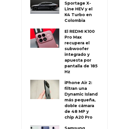
Sportage X-
Line HEV y el
K4 Turbo en
Colombia
El REDMI K100
Pro Max
recupera el
subwoofer
integrado y
apuesta por
pantalla de 185
Hz
iPhone Air 2:
filtran una
Dynamic Island
más pequeña,
doble cámara
de 48 MP y
chip A20 Pro
Samsung