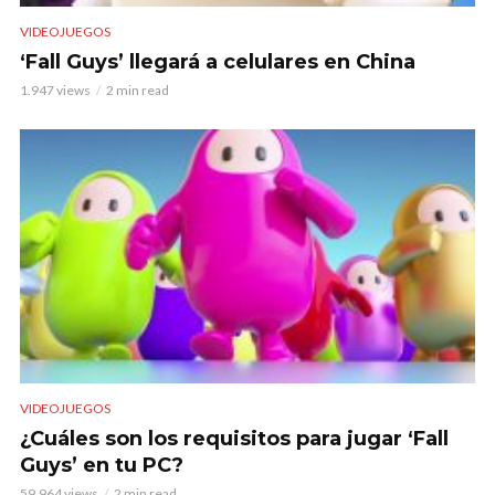
VIDEOJUEGOS
‘Fall Guys’ llegará a celulares en China
1.947 views
2 min read
VIDEOJUEGOS
¿Cuáles son los requisitos para jugar ‘Fall
Guys’ en tu PC?
59.964 views
2 min read