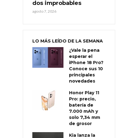
dos improbables
agosto 7, 2026
LO MÁS LEÍDO DE LA SEMANA
¿Vale la pena
esperar el
iPhone 18 Pro?
Conoce sus 10
principales
novedades
Honor Play 11
Pro: precio,
batería de
7.000 mAh y
solo 7,34 mm
de grosor
Kia lanza la