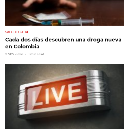
SALUD DIGITAL
Cada dos días descubren una droga nueva
en Colombia
3.989 views
3 min read