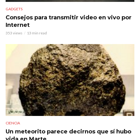
GADGETS
Consejos para transmitir video en vivo por
Internet
353 views
13 min read
CIENCIA
Un meteorito parece decirnos que sí hubo
vida en Marte