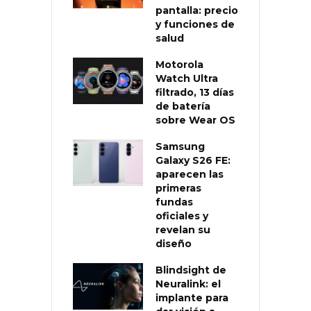
pantalla: precio
y funciones de
salud
Motorola
Watch Ultra
filtrado, 13 días
de batería
sobre Wear OS
Samsung
Galaxy S26 FE:
aparecen las
primeras
fundas
oficiales y
revelan su
diseño
Blindsight de
Neuralink: el
implante para