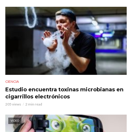
CIENCIA
Estudio encuentra toxinas microbianas en
cigarrillos electrónicos
205 views
2 min read
VIDEO