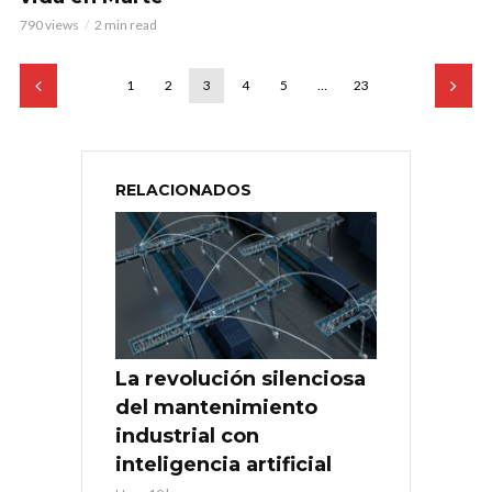
790 views
2 min read
1
2
3
4
5
…
23
RELACIONADOS
La revolución silenciosa
del mantenimiento
industrial con
inteligencia artificial