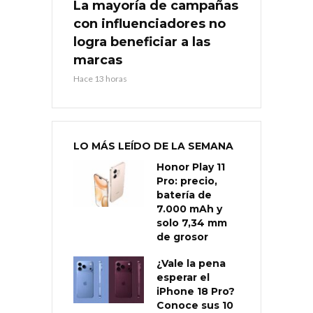
La mayoría de campañas
con influenciadores no
logra beneficiar a las
marcas
Hace 13 horas
LO MÁS LEÍDO DE LA SEMANA
Honor Play 11
Pro: precio,
batería de
7.000 mAh y
solo 7,34 mm
de grosor
¿Vale la pena
esperar el
iPhone 18 Pro?
Conoce sus 10