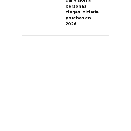
dar visión a
personas
ciegas iniciaría
pruebas en
2026