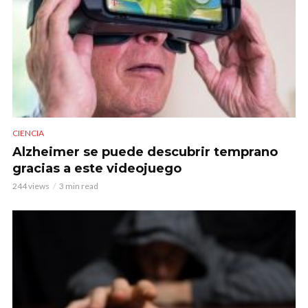
CIENCIA
Alzheimer se puede descubrir temprano
gracias a este videojuego
244 views
3 min read