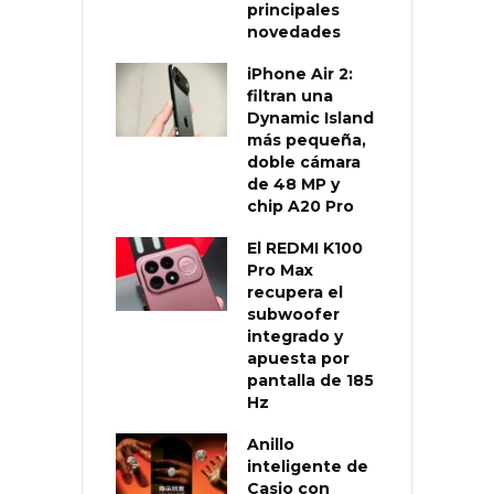
principales
novedades
iPhone Air 2:
filtran una
Dynamic Island
más pequeña,
doble cámara
de 48 MP y
chip A20 Pro
El REDMI K100
Pro Max
recupera el
subwoofer
integrado y
apuesta por
pantalla de 185
Hz
Anillo
inteligente de
Casio con