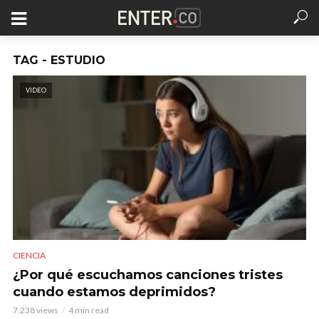
TAG - ESTUDIO
VIDEO
CIENCIA
¿Por qué escuchamos canciones tristes
cuando estamos deprimidos?
7.238 views
4 min read