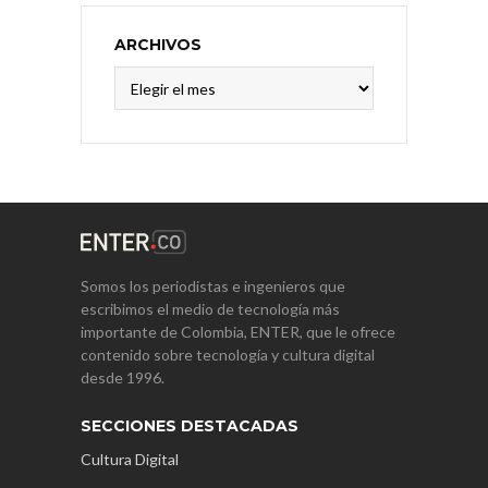
ARCHIVOS
Archivos
Somos los periodistas e ingenieros que
escribimos el medio de tecnología más
importante de Colombia, ENTER, que le ofrece
contenido sobre tecnología y cultura digital
desde 1996.
SECCIONES DESTACADAS
Cultura Digital