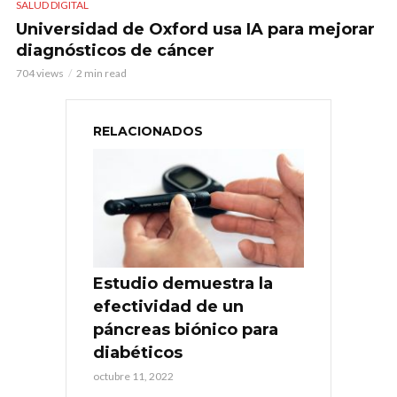
SALUD DIGITAL
Universidad de Oxford usa IA para mejorar
diagnósticos de cáncer
704 views
2 min read
RELACIONADOS
Estudio demuestra la
efectividad de un
páncreas biónico para
diabéticos
octubre 11, 2022