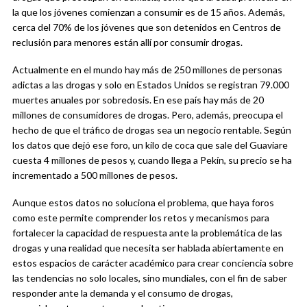
la que los jóvenes comienzan a consumir es de 15 años. Además,
cerca del 70% de los jóvenes que son detenidos en Centros de
reclusión para menores están allí por consumir drogas.
Actualmente en el mundo hay más de 250 millones de personas
adictas a las drogas y solo en Estados Unidos se registran 79.000
muertes anuales por sobredosis. En ese país hay más de 20
millones de consumidores de drogas. Pero, además, preocupa el
hecho de que el tráfico de drogas sea un negocio rentable. Según
los datos que dejó ese foro, un kilo de coca que sale del Guaviare
cuesta 4 millones de pesos y, cuando llega a Pekín, su precio se ha
incrementado a 500 millones de pesos.
Aunque estos datos no soluciona el problema, que haya foros
como este permite comprender los retos y mecanismos para
fortalecer la capacidad de respuesta ante la problemática de las
drogas y una realidad que necesita ser hablada abiertamente en
estos espacios de carácter académico para crear conciencia sobre
las tendencias no solo locales, sino mundiales, con el fin de saber
responder ante la demanda y el consumo de drogas,