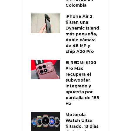
Colombia
iPhone Air 2:
filtran una
Dynamic Island
más pequeña,
doble cámara
de 48 MP y
chip A20 Pro
El REDMI K100
Pro Max
recupera el
subwoofer
integrado y
apuesta por
pantalla de 185
Hz
Motorola
Watch Ultra
filtrado, 13 días