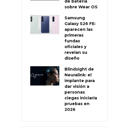
de batería
sobre Wear OS
Samsung
Galaxy S26 FE:
aparecen las
primeras
fundas
oficiales y
revelan su
diseño
Blindsight de
Neuralink: el
implante para
dar visión a
personas
ciegas iniciaría
pruebas en
2026