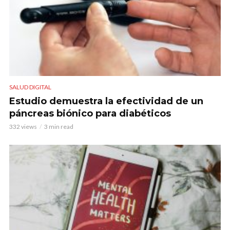
SALUD DIGITAL
Estudio demuestra la efectividad de un
páncreas biónico para diabéticos
332 views
3 min read