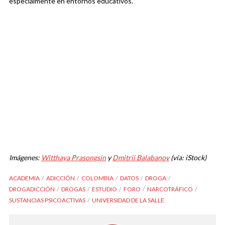
especialmente en entornos educativos.
Imágenes:
Witthaya Prasongsin
y
Dmitrii Balabanov
(vía: iStock)
ACADEMIA
ADICCIÓN
COLOMBIA
DATOS
DROGA
DROGADICCIÓN
DROGAS
ESTUDIO
FORO
NARCOTRÁFICO
SUSTANCIAS PSICOACTIVAS
UNIVERSIDAD DE LA SALLE