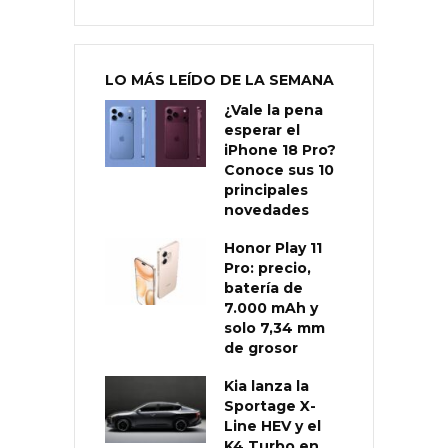
LO MÁS LEÍDO DE LA SEMANA
¿Vale la pena
esperar el
iPhone 18 Pro?
Conoce sus 10
principales
novedades
Honor Play 11
Pro: precio,
batería de
7.000 mAh y
solo 7,34 mm
de grosor
Kia lanza la
Sportage X-
Line HEV y el
K4 Turbo en