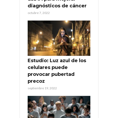
diagnósticos de cáncer
octubre 7, 2022
Estudio: Luz azul de los
celulares puede
provocar pubertad
precoz
septiembre 19, 2022