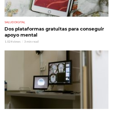
SALUD DIGITAL
Dos plataformas gratuitas para conseguir
apoyo mental
1.024 views
3 min read