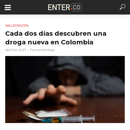
SALUD DIGITAL
Cada dos días descubren una
droga nueva en Colombia
abril 24, 2019
Fernando Mejía